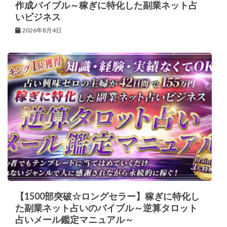
作成バイブル～稼ぎに特化した副業ネット占
いビジネス
2026年8月4日
【1500部突破☆ロングセラー】稼ぎに特化し
た副業ネット占いのバイブル～逆算タロット
占いメール鑑定マニュアル～