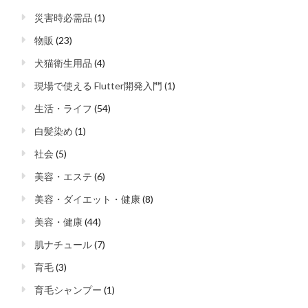
災害時必需品
(1)
物販
(23)
犬猫衛生用品
(4)
現場で使える Flutter開発入門
(1)
生活・ライフ
(54)
白髪染め
(1)
社会
(5)
美容・エステ
(6)
美容・ダイエット・健康
(8)
美容・健康
(44)
肌ナチュール
(7)
育毛
(3)
育毛シャンプー
(1)