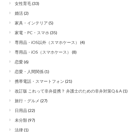
女性育毛
(33)
婚活
(2)
家具・インテリア
(5)
家電・PC・スマホ
(35)
専用品・iOS以外（スマホケース）
(4)
専用品・iOS（スマホケース）
(8)
恋愛
(6)
恋愛・人間関係
(1)
携帯電話・スマートフォン
(21)
改訂版 これって非弁提携？ 弁護士のための非弁対策Q＆A
(1)
旅行・グルメ
(27)
日用品
(22)
未分類
(97)
法律
(1)