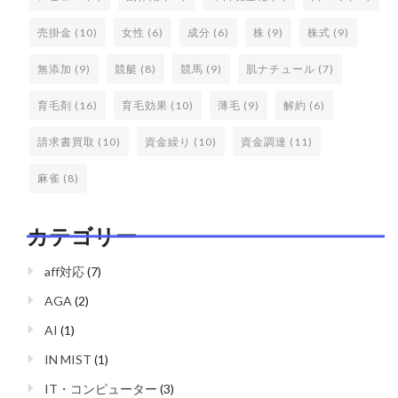
売掛金
(10)
女性
(6)
成分
(6)
株
(9)
株式
(9)
無添加
(9)
競艇
(8)
競馬
(9)
肌ナチュール
(7)
育毛剤
(16)
育毛効果
(10)
薄毛
(9)
解約
(6)
請求書買取
(10)
資金繰り
(10)
資金調達
(11)
麻雀
(8)
カテゴリー
aff対応
(7)
AGA
(2)
AI
(1)
IN MIST
(1)
IT・コンピューター
(3)