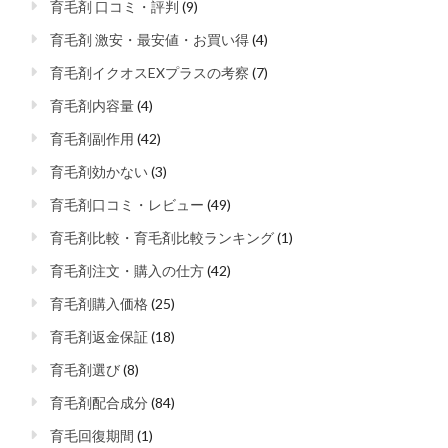
育毛剤 口コミ・評判
(9)
育毛剤 激安・最安値・お買い得
(4)
育毛剤イクオスEXプラスの考察
(7)
育毛剤内容量
(4)
育毛剤副作用
(42)
育毛剤効かない
(3)
育毛剤口コミ・レビュー
(49)
育毛剤比較・育毛剤比較ランキング
(1)
育毛剤注文・購入の仕方
(42)
育毛剤購入価格
(25)
育毛剤返金保証
(18)
育毛剤選び
(8)
育毛剤配合成分
(84)
育毛回復期間
(1)