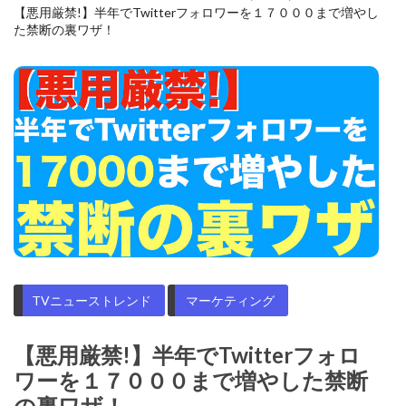
【悪用厳禁!】半年でTwitterフォロワーを１７０００まで増やし
た禁断の裏ワザ！
TVニューストレンド
マーケティング
【悪用厳禁!】半年でTwitterフォロ
ワーを１７０００まで増やした禁断
の裏ワザ！