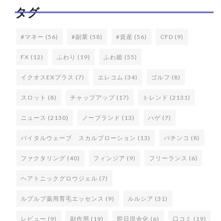
タグ
#マネー
(56)
#副業
(58)
#資産
(56)
CFD
(9)
FX
(12)
ふわり
(19)
ふわ姫
(55)
イクオスEXプラス
(7)
エレコム
(34)
ゴルフ
(8)
スロット
(8)
チャップアップ
(17)
トレンド
(2131)
ニュース
(2130)
ノーブランド
(13)
ハゲ
(7)
バイタルウェーブ スカルプローション
(13)
パチンコ
(8)
ファクタリング
(40)
フィンジア
(9)
フリーランス
(6)
ヘアトニックグロウジェル
(7)
ルプルプ薬用育毛エッセンス
(9)
ルルシア
(31)
レビュー
(9)
副作用
(19)
即日現金化
(6)
口コミ
(19)