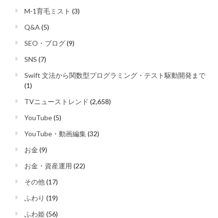
M-1育毛ミスト
(3)
Q&A
(5)
SEO・ブログ
(9)
SNS
(7)
Swift 文法から関数型プログラミング・テスト駆動開発まで
(1)
TVニューストレンド
(2,658)
YouTube
(5)
YouTube・動画編集
(32)
お金
(9)
お金・資産運用
(22)
その他
(17)
ふわり
(19)
ふわ姫
(56)