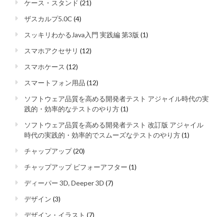
ケース・スタンド
(21)
ザスカルプ5.0C
(4)
スッキリわかるJava入門 実践編 第3版
(1)
スマホアクセサリ
(12)
スマホケース
(12)
スマートフォン用品
(12)
ソフトウェア品質を高める開発者テスト アジャイル時代の実
践的・効率的なテストのやり方
(1)
ソフトウェア品質を高める開発者テスト 改訂版 アジャイル
時代の実践的・効率的でスムーズなテストのやり方
(1)
チャップアップ
(20)
チャップアップ ビフォーアフター
(1)
ディーパー 3D, Deeper 3D
(7)
デザイン
(3)
デザイン・イラスト
(7)