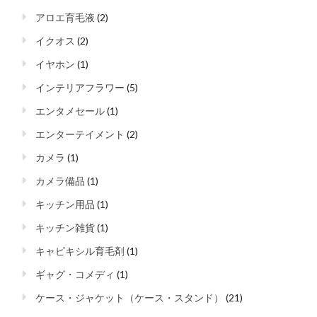
アロエ育毛液
(2)
イクオス
(2)
イヤホン
(1)
インテリアフラワー
(5)
エンタメセール
(1)
エンターテイメント
(2)
カメラ
(1)
カメラ備品
(1)
キッチン用品
(1)
キッチン雑貨
(1)
キャピキシル育毛剤
(1)
ギャグ・コメディ
(1)
ケース・ジャケット（ケース・スタンド）
(21)