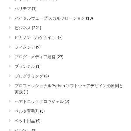
ハリモア
(1)
バイタルウェーブ スカルプローション
(13)
ビジネス
(291)
ピカノン（ハゲナイ!）
(7)
フィンジア
(9)
ブログ・メディア運営
(27)
プランテル
(1)
プログラミング
(9)
プロフェッショナルPython ソフトウェアデザインの原則と
実践
(1)
ヘアトニックグロウジェル
(7)
ベルタ育毛剤
(3)
ペット用品
(4)
ペルソナ
(1)