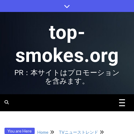
Skip
to
content
top-
smokes.org
PR：本サイトはプロモーション
を含みます。
You are Here
Home
TVニューストレンド