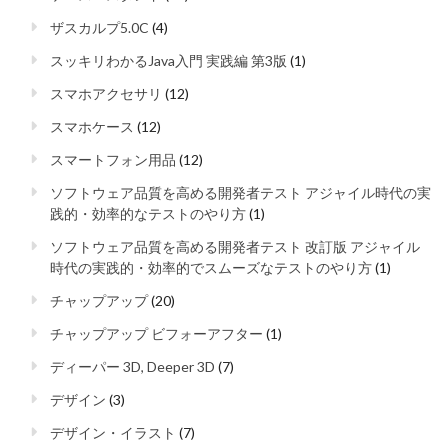
ザスカルプ5.0C
(4)
スッキリわかるJava入門 実践編 第3版
(1)
スマホアクセサリ
(12)
スマホケース
(12)
スマートフォン用品
(12)
ソフトウェア品質を高める開発者テスト アジャイル時代の実
践的・効率的なテストのやり方
(1)
ソフトウェア品質を高める開発者テスト 改訂版 アジャイル
時代の実践的・効率的でスムーズなテストのやり方
(1)
チャップアップ
(20)
チャップアップ ビフォーアフター
(1)
ディーパー 3D, Deeper 3D
(7)
デザイン
(3)
デザイン・イラスト
(7)