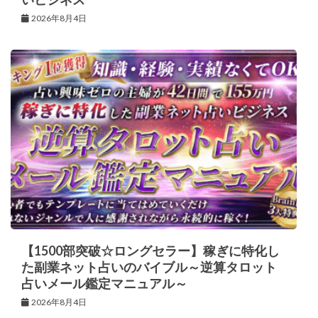
2026年8月4日
【1500部突破☆ロングセラー】稼ぎに特化し
た副業ネット占いのバイブル～逆算タロット
占いメール鑑定マニュアル～
2026年8月4日