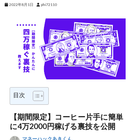
2022年8月1日
phi72110
目次
【期間限定】コーヒー片手に簡単
に4万2000円稼げる裏技を公開
マネーハックあきくん