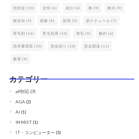
売掛金
(10)
女性
(6)
成分
(6)
株
(9)
株式
(9)
無添加
(9)
競艇
(8)
競馬
(9)
肌ナチュール
(7)
育毛剤
(16)
育毛効果
(10)
薄毛
(9)
解約
(6)
請求書買取
(10)
資金繰り
(10)
資金調達
(11)
麻雀
(8)
カテゴリー
aff対応
(7)
AGA
(2)
AI
(1)
IN MIST
(1)
IT・コンピューター
(3)