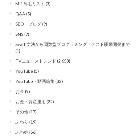
M-1育毛ミスト
(3)
Q&A
(5)
SEO・ブログ
(9)
SNS
(7)
Swift 文法から関数型プログラミング・テスト駆動開発まで
(1)
TVニューストレンド
(2,658)
YouTube
(5)
YouTube・動画編集
(32)
お金
(9)
お金・資産運用
(22)
その他
(17)
ふわり
(19)
ふわ姫
(56)