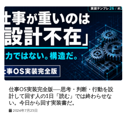
仕事OS実装完全版──思考・判断・行動を設
計して回す人の1日「読む」では終わらせな
い。今日から回す実装書だ。
2026年7月25日