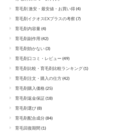
育毛剤 激安・最安値・お買い得
(4)
育毛剤イクオスEXプラスの考察
(7)
育毛剤内容量
(4)
育毛剤副作用
(42)
育毛剤効かない
(3)
育毛剤口コミ・レビュー
(49)
育毛剤比較・育毛剤比較ランキング
(1)
育毛剤注文・購入の仕方
(42)
育毛剤購入価格
(25)
育毛剤返金保証
(18)
育毛剤選び
(8)
育毛剤配合成分
(84)
育毛回復期間
(1)