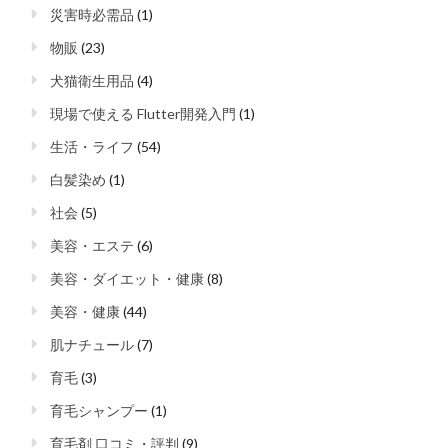
災害時必需品
(1)
物販
(23)
犬猫衛生用品
(4)
現場で使える Flutter開発入門
(1)
生活・ライフ
(54)
白髪染め
(1)
社会
(5)
美容・エステ
(6)
美容・ダイエット・健康
(8)
美容・健康
(44)
肌ナチュール
(7)
育毛
(3)
育毛シャンプー
(1)
育毛剤 口コミ・評判
(9)