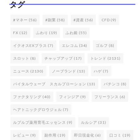
タグ
#マネー
(56)
#副業
(58)
#資産
(56)
CFD
(9)
FX
(12)
ふわり
(19)
ふわ姫
(55)
イクオスEXプラス
(7)
エレコム
(34)
ゴルフ
(8)
スロット
(8)
チャップアップ
(17)
トレンド
(2131)
ニュース
(2130)
ノーブランド
(13)
ハゲ
(7)
バイタルウェーブ スカルプローション
(13)
パチンコ
(8)
ファクタリング
(40)
フィンジア
(9)
フリーランス
(6)
ヘアトニックグロウジェル
(7)
ルプルプ薬用育毛エッセンス
(9)
ルルシア
(31)
レビュー
(9)
副作用
(19)
即日現金化
(6)
口コミ
(19)