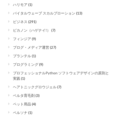
ハリモア
(1)
バイタルウェーブ スカルプローション
(13)
ビジネス
(291)
ピカノン（ハゲナイ!）
(7)
フィンジア
(9)
ブログ・メディア運営
(27)
プランテル
(1)
プログラミング
(9)
プロフェッショナルPython ソフトウェアデザインの原則と
実践
(1)
ヘアトニックグロウジェル
(7)
ベルタ育毛剤
(3)
ペット用品
(4)
ペルソナ
(1)