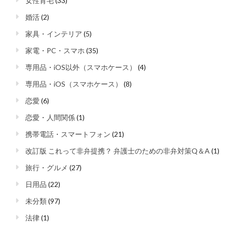
女性育毛
(33)
婚活
(2)
家具・インテリア
(5)
家電・PC・スマホ
(35)
専用品・iOS以外（スマホケース）
(4)
専用品・iOS（スマホケース）
(8)
恋愛
(6)
恋愛・人間関係
(1)
携帯電話・スマートフォン
(21)
改訂版 これって非弁提携？ 弁護士のための非弁対策Q＆A
(1)
旅行・グルメ
(27)
日用品
(22)
未分類
(97)
法律
(1)