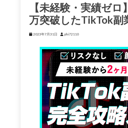
【未経験・実績ゼロ】
万突破したTikTo
2023年7月31日
phi72110