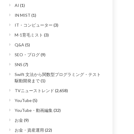
AI
(1)
IN MIST
(1)
IT・コンピューター
(3)
M-1育毛ミスト
(3)
Q&A
(5)
SEO・ブログ
(9)
SNS
(7)
Swift 文法から関数型プログラミング・テスト
駆動開発まで
(1)
TVニューストレンド
(2,658)
YouTube
(5)
YouTube・動画編集
(32)
お金
(9)
お金・資産運用
(22)