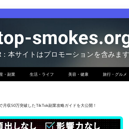
top-smokes.or
R：本サイトはプロモーションを含みま
産・副業
生活・ライフ
美容・健康
旅行・グルメ
月収50万突破したTikTok副業攻略ガイドを大公開！