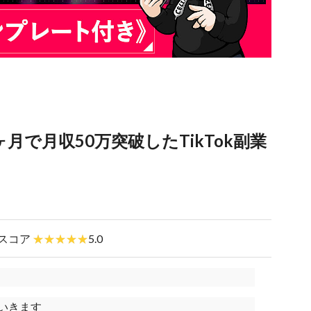
月で月収50万突破したTikTok副業
スコア
5.0
いきます