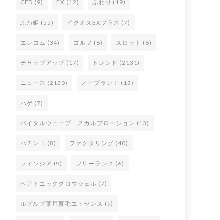
CFD
(9)
FX
(12)
ふわり
(19)
ふわ姫
(55)
イクオスEXプラス
(7)
エレコム
(34)
ゴルフ
(8)
スロット
(8)
チャップアップ
(17)
トレンド
(2131)
ニュース
(2130)
ノーブランド
(13)
ハゲ
(7)
バイタルウェーブ スカルプローション
(13)
パチンコ
(8)
ファクタリング
(40)
フィンジア
(9)
フリーランス
(6)
ヘアトニックグロウジェル
(7)
ルプルプ薬用育毛エッセンス
(9)