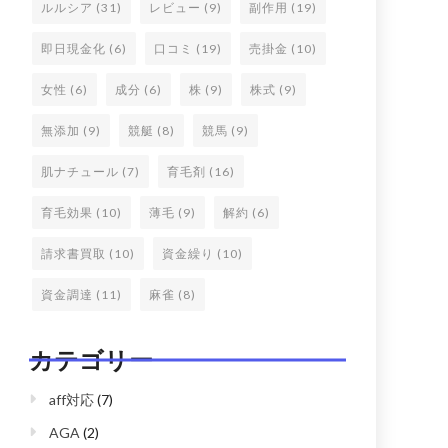
ルルシア
(31)
レビュー
(9)
副作用
(19)
即日現金化
(6)
口コミ
(19)
売掛金
(10)
女性
(6)
成分
(6)
株
(9)
株式
(9)
無添加
(9)
競艇
(8)
競馬
(9)
肌ナチュール
(7)
育毛剤
(16)
育毛効果
(10)
薄毛
(9)
解約
(6)
請求書買取
(10)
資金繰り
(10)
資金調達
(11)
麻雀
(8)
カテゴリー
aff対応
(7)
AGA
(2)