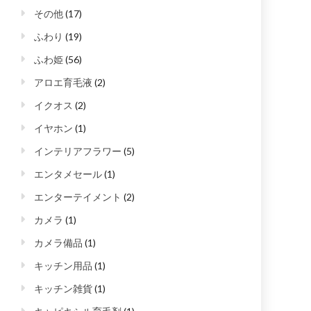
その他
(17)
ふわり
(19)
ふわ姫
(56)
アロエ育毛液
(2)
イクオス
(2)
イヤホン
(1)
インテリアフラワー
(5)
エンタメセール
(1)
エンターテイメント
(2)
カメラ
(1)
カメラ備品
(1)
キッチン用品
(1)
キッチン雑貨
(1)