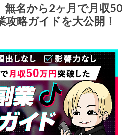
無名から2ヶ月で月収50
k副業攻略ガイドを大公開！