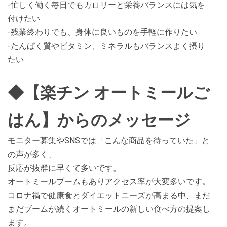
-忙しく働く毎日でもカロリーと栄養バランスには気を
付けたい
-残業終わりでも、身体に良いものを手軽に作りたい
-たんぱく質やビタミン、ミネラルもバランスよく摂り
たい
◆【楽チン オートミールご
はん】からのメッセージ
モニター募集やSNSでは「こんな商品を待っていた」と
の声が多く、
反応が抜群に早くて多いです。
オートミールブームもありアクセス率が大変多いです。
コロナ禍で健康食とダイエットニーズが高まる中、まだ
まだブームが続くオートミールの新しい食べ方の提案し
ます。