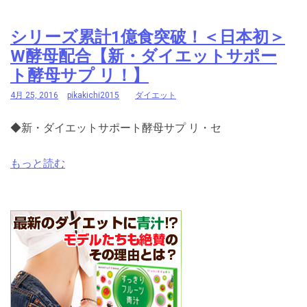
シリーズ累計1億食突破！＜日本初＞
W酵母配合【新・ダイエットサポー
ト酵母サプ リ！】
4月 25, 2016
pikakichi2015
ダイエット
◆新・ダイエットサポート酵母サプ リ・セ
もっと読む