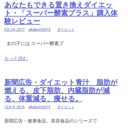
あなたもできる置き換えダイエッ
ト・「スーパー酵素プラス」購入体
験レビュー
5月 24, 2017
pikakichi2015
ダイエット
女の子には スーパー酵素プ
もっと読む
新聞広告・ダイエット青汁 脂肪が
燃える、皮下脂肪、内臓脂肪が減
る、体重減る、痩せる。
12月 8, 2016
pikakichi2015
ダイエット
新聞広告・健康食品、美容食品のシリーズで