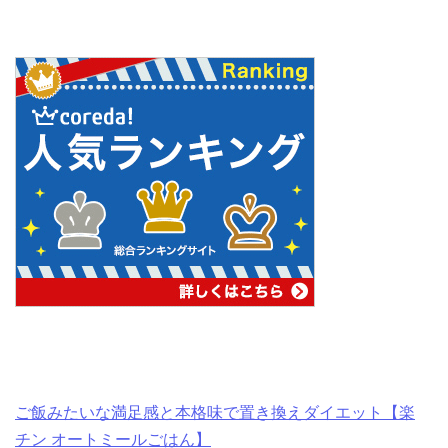
ご飯みたいな満足感と本格味で置き換えダイエット【楽
チン オートミールごはん】