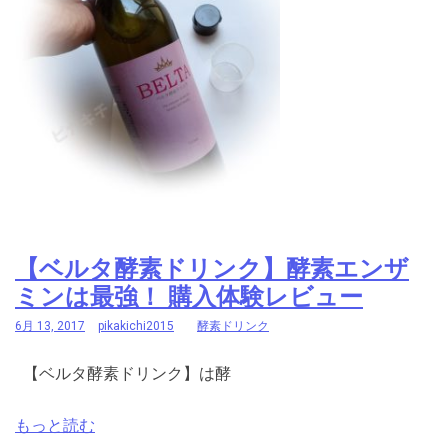
【ベルタ酵素ドリンク】酵素エンザ
ミンは最強！ 購入体験レビュー
6月 13, 2017
pikakichi2015
酵素ドリンク
【ベルタ酵素ドリンク】は酵
もっと読む