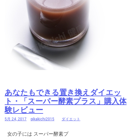
あなたもできる置き換えダイエッ
ト・「スーパー酵素プラス」購入体
験レビュー
5月 24, 2017
pikakichi2015
ダイエット
女の子には スーパー酵素プ