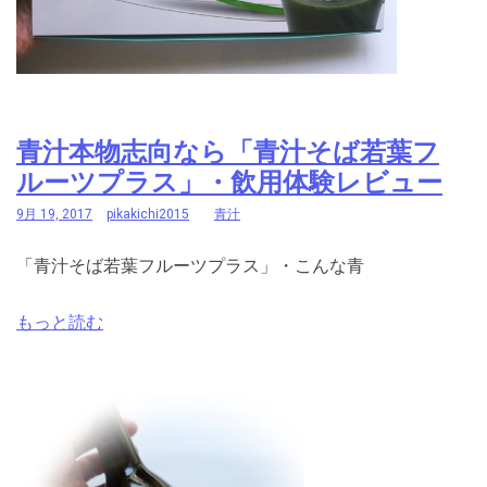
青汁本物志向なら「青汁そば若葉フ
ルーツプラス」・飲用体験レビュー
9月 19, 2017
pikakichi2015
青汁
「青汁そば若葉フルーツプラス」・こんな青
もっと読む