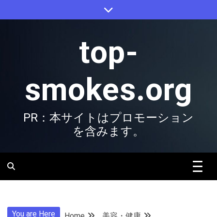
Skip
to
content
top-
smokes.org
PR：本サイトはプロモーション
を含みます。
You are Here
Home
美容・健康