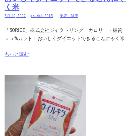
く米
3月 10, 2022
pikakichi2015
美容・健康
「50RICE」株式会社ジャクトリンク・カロリー・糖質
５５%カット！おいしくダイエットできるこんにゃく米
もっと読む