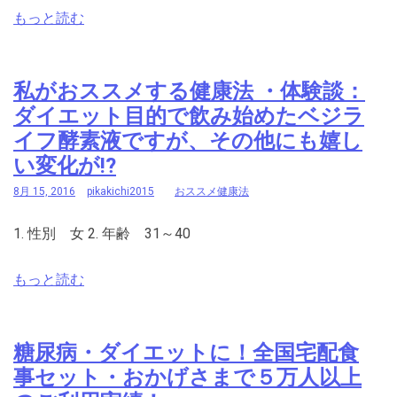
もっと読む
私がおススメする健康法 ・体験談：
ダイエット目的で飲み始めたベジラ
イフ酵素液ですが、その他にも嬉し
い変化が!?
8月 15, 2016
pikakichi2015
おススメ健康法
1. 性別 女 2. 年齢 31～40
もっと読む
糖尿病・ダイエットに！全国宅配食
事セット・おかげさまで５万人以上