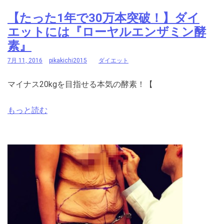
【たった1年で30万本突破！】ダイ
エットには『ローヤルエンザミン酵
素』
7月 11, 2016
pikakichi2015
ダイエット
マイナス20kgを目指せる本気の酵素！【
もっと読む