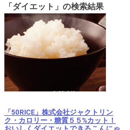
「ダイエット」の検索結果
「50RICE」株式会社ジャクトリン
ク・カロリー・糖質５５%カット！
おいしくダイエットできるこんにゃ