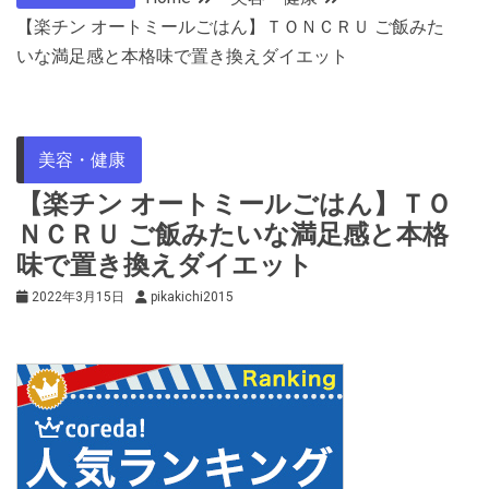
【楽チン オートミールごはん】ＴＯＮＣＲＵ ご飯みた
いな満足感と本格味で置き換えダイエット
美容・健康
【楽チン オートミールごはん】ＴＯ
ＮＣＲＵ ご飯みたいな満足感と本格
味で置き換えダイエット
2022年3月15日
pikakichi2015