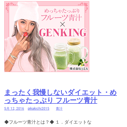
まったく我慢しないダイエット・め
っちゃたっぷり フルーツ青汁
5月 12, 2016
pikakichi2015
青汁
◆フルーツ青汁とは？◆ １．ダイエットな