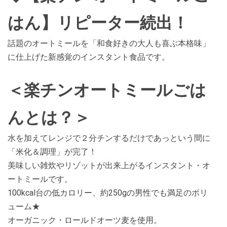
はん】リピーター続出！
話題のオートミールを「和食好きの大人も喜ぶ本格味」
に仕上げた新感覚のインスタント食品です。
＜楽チンオートミールごは
んとは？＞
水を加えてレンジで２分チンするだけであっという間に
「米化＆調理」が完了！
美味しい雑炊やリゾットが出来上がるインスタント・オ
ートミールです。
100kcal台の低カロリー、約250gの男性でも満足のボリ
ューム★
オーガニック・ロールドオーツ麦を使用。