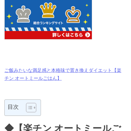
ご飯みたいな満足感と本格味で置き換えダイエット【楽
チン オートミールごはん】
目次
◆【楽チン オートミールご