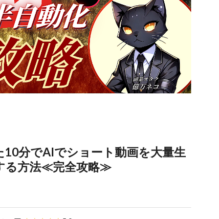
10分でAIでショート動画を大量生
する方法≪完全攻略≫