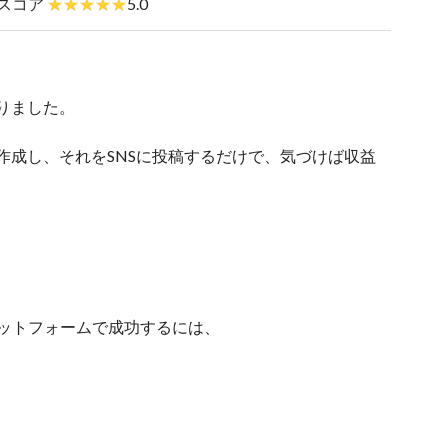
スコア
5.0
りました。
作成し、それをSNSに投稿するだけで、気づけば収益
たプラットフォームで成功するには、