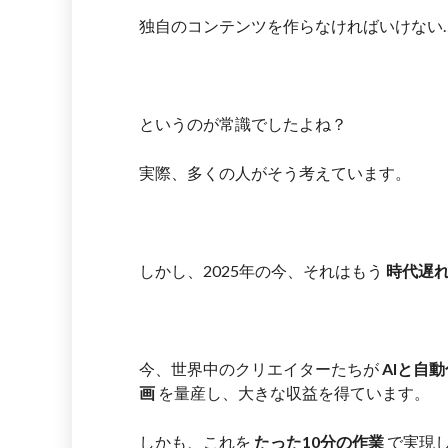
独自のコンテンツを作らなければいけない
というのが常識でしたよね？
実際、多くの人がそう考えています。
しかし、2025年の今、それはもう
時代遅
今、世界中のクリエイターたちが
AIと自
画
を量産し、大きな収益を得ています。
しかも、これを
たった10分の作業
で実現