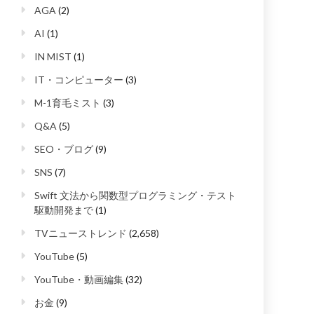
AGA
(2)
AI
(1)
IN MIST
(1)
IT・コンピューター
(3)
M-1育毛ミスト
(3)
Q&A
(5)
SEO・ブログ
(9)
SNS
(7)
Swift 文法から関数型プログラミング・テスト
駆動開発まで
(1)
TVニューストレンド
(2,658)
YouTube
(5)
YouTube・動画編集
(32)
お金
(9)