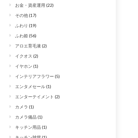
お金・資産運用
(22)
その他
(17)
ふわり
(19)
ふわ姫
(56)
アロエ育毛液
(2)
イクオス
(2)
イヤホン
(1)
インテリアフラワー
(5)
エンタメセール
(1)
エンターテイメント
(2)
カメラ
(1)
カメラ備品
(1)
キッチン用品
(1)
キッチン雑貨
(1)