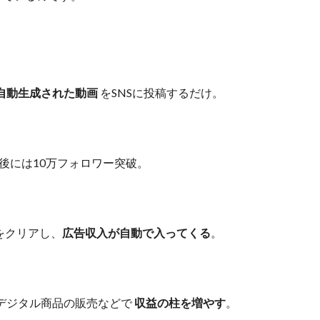
自動生成された動画
をSNSに投稿するだけ。
後には10万フォロワー突破。
件をクリアし、
広告収入が自動で入ってくる
。
デジタル商品の販売などで
収益の柱を増やす
。