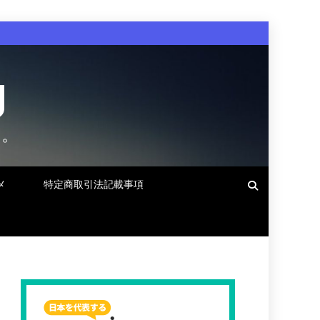
g
す。
メ
特定商取引法記載事項