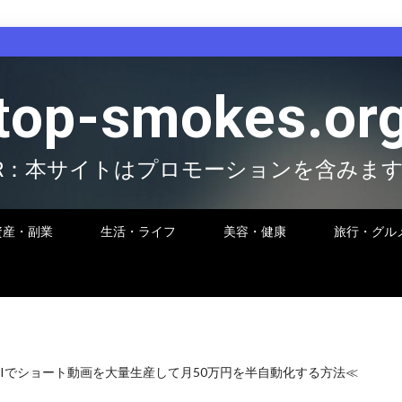
top-smokes.or
R：本サイトはプロモーションを含みま
資産・副業
生活・ライフ
美容・健康
旅行・グル
AIでショート動画を大量生産して月50万円を半自動化する方法≪