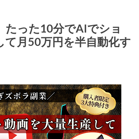
たった10分でAIでショ
して月50万円を半自動化す