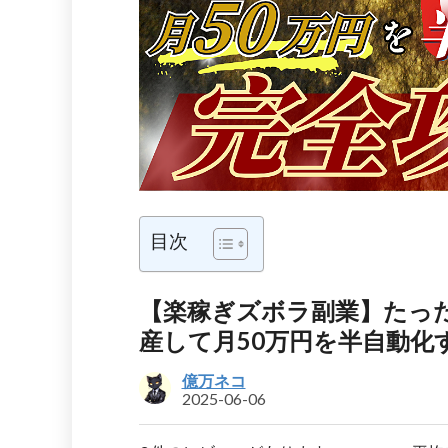
目次
【楽稼ぎズボラ副業】たった
産して月50万円を半自動化
億万ネコ
2025-06-06