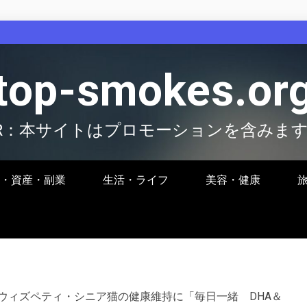
top-smokes.or
R：本サイトはプロモーションを含みま
・資産・副業
生活・ライフ
美容・健康
ウィズペティ・シニア猫の健康維持に「毎日一緒 DHA＆