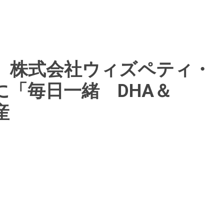
】株式会社ウィズペティ・
「毎日一緒 DHA＆
産