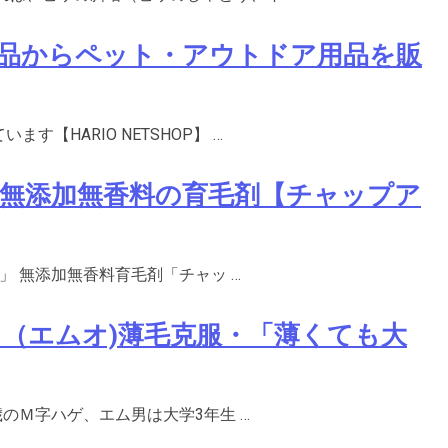
品からペット・アウトドア用品を販
【HARIO NETSHOP】 …
無添加無香料の育毛剤【チャップア
)」 無添加無香料育毛剤「チャッ …
男（エムオ)薄毛克服・「薄くても大
歳のＭ字ハゲ、エム男は大学3年生 …