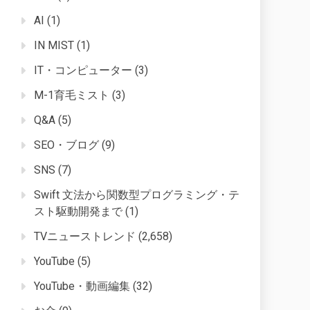
AI
(1)
IN MIST
(1)
IT・コンピューター
(3)
M-1育毛ミスト
(3)
Q&A
(5)
SEO・ブログ
(9)
SNS
(7)
Swift 文法から関数型プログラミング・テ
スト駆動開発まで
(1)
TVニューストレンド
(2,658)
YouTube
(5)
YouTube・動画編集
(32)