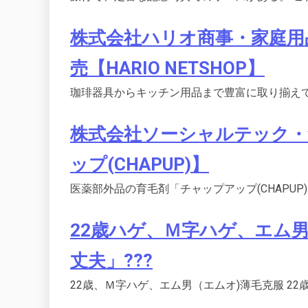
株式会社ハリオ商事・家庭用
売【HARIO NETSHOP】
珈琲器具からキッチン用品まで豊富に取り揃えています
株式会社ソーシャルテック・
ップ(CHAPUP)】
医薬部外品の育毛剤「チャップアップ(CHAPUP
22歳ハゲ、Ｍ字ハゲ、エム
丈夫」???
22歳、Ｍ字ハゲ、エム男（エムオ)薄毛克服 22