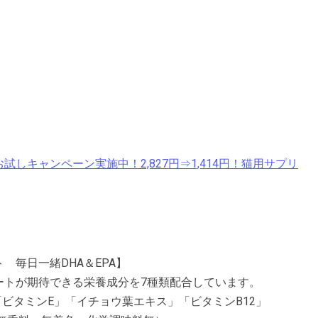
しキャンペーン実施中！2,827円⇒1,414円！猫用サプリ
毎日一緒DHA＆EPA】
ートが期待できる栄養成分を7種類配合しています。
「ビタミンE」「イチョウ葉エキス」「ビタミンB12」