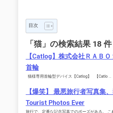
目次
「猫」の検索結果 18 件
【Catlog】株式会社ＲＡ
首輪
猫様専用首輪型デバイス【Catlog】 【Catlo …
【爆笑】 最悪旅行者写真集、
Tourist Photos Ever
旅行で、定番な記念写真でのポーズがある。 こ