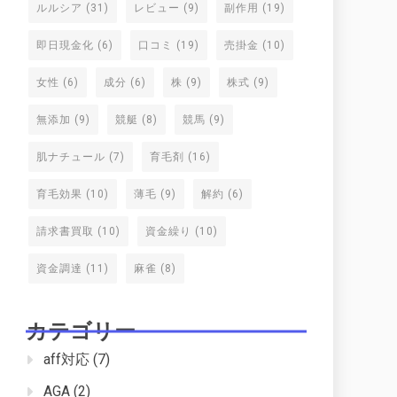
ルルシア
(31)
レビュー
(9)
副作用
(19)
即日現金化
(6)
口コミ
(19)
売掛金
(10)
女性
(6)
成分
(6)
株
(9)
株式
(9)
無添加
(9)
競艇
(8)
競馬
(9)
肌ナチュール
(7)
育毛剤
(16)
育毛効果
(10)
薄毛
(9)
解約
(6)
請求書買取
(10)
資金繰り
(10)
資金調達
(11)
麻雀
(8)
カテゴリー
aff対応
(7)
AGA
(2)