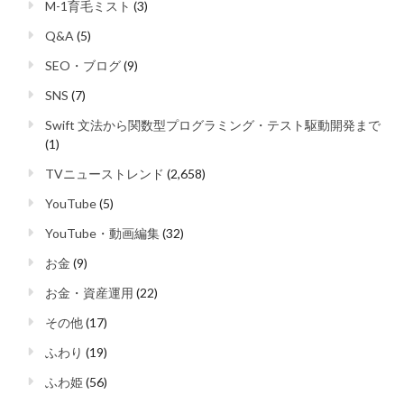
M-1育毛ミスト
(3)
Q&A
(5)
SEO・ブログ
(9)
SNS
(7)
Swift 文法から関数型プログラミング・テスト駆動開発まで
(1)
TVニューストレンド
(2,658)
YouTube
(5)
YouTube・動画編集
(32)
お金
(9)
お金・資産運用
(22)
その他
(17)
ふわり
(19)
ふわ姫
(56)