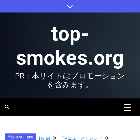
Skip
to
content
top-
smokes.org
PR：本サイトはプロモーション
を含みます。
You are Here
Home
TVニューストレンド