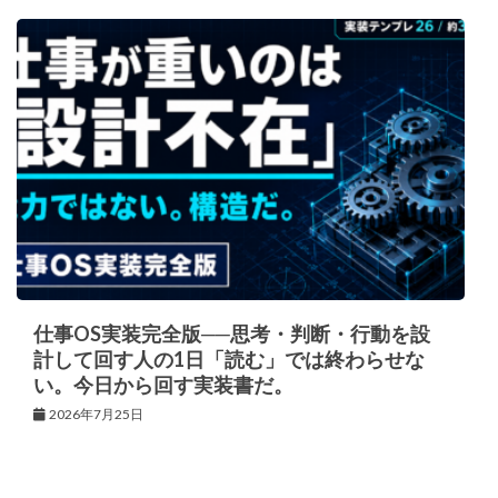
仕事OS実装完全版──思考・判断・行動を設
計して回す人の1日「読む」では終わらせな
い。今日から回す実装書だ。
2026年7月25日