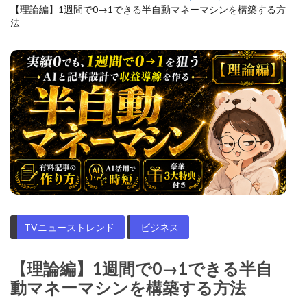
【理論編】1週間で0→1できる半自動マネーマシンを構築する方
法
TVニューストレンド
ビジネス
【理論編】1週間で0→1できる半自
動マネーマシンを構築する方法