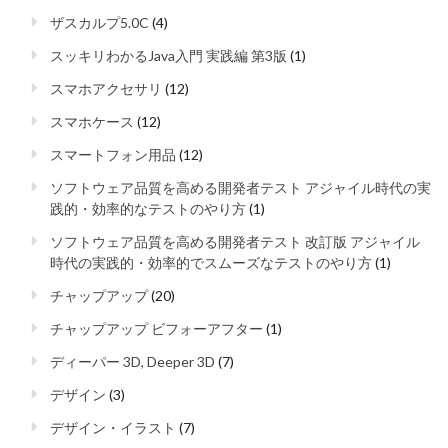
ザスカルプ5.0C
(4)
スッキリわかるJava入門 実践編 第3版
(1)
スマホアクセサリ
(12)
スマホケース
(12)
スマートフォン用品
(12)
ソフトウェア品質を高める開発者テスト アジャイル時代の実
践的・効率的なテストのやり方
(1)
ソフトウェア品質を高める開発者テスト 改訂版 アジャイル
時代の実践的・効率的でスムーズなテストのやり方
(1)
チャップアップ
(20)
チャップアップ ビフォーアフター
(1)
ディーパー 3D, Deeper 3D
(7)
デザイン
(3)
デザイン・イラスト
(7)