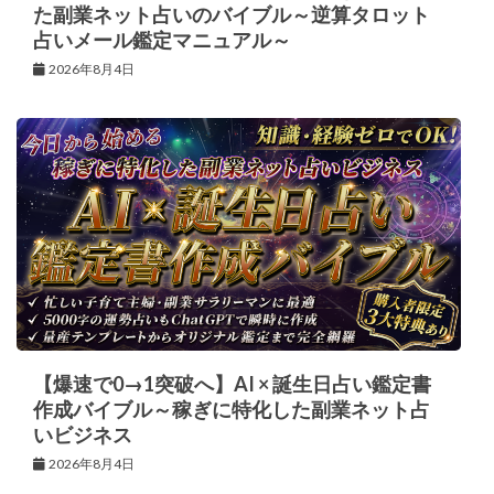
た副業ネット占いのバイブル～逆算タロット
占いメール鑑定マニュアル～
2026年8月4日
【爆速で0→1突破へ】AI × 誕生日占い鑑定書
作成バイブル～稼ぎに特化した副業ネット占
いビジネス
2026年8月4日