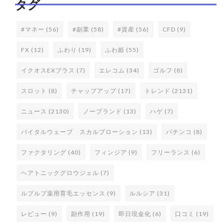
タグ
#マネー
(56)
#副業
(58)
#資産
(56)
CFD
(9)
FX
(12)
ふわり
(19)
ふわ姫
(55)
イクオスEXプラス
(7)
エレコム
(34)
ゴルフ
(8)
スロット
(8)
チャップアップ
(17)
トレンド
(2131)
ニュース
(2130)
ノーブランド
(13)
ハゲ
(7)
バイタルウェーブ スカルプローション
(13)
パチンコ
(8)
ファクタリング
(40)
フィンジア
(9)
フリーランス
(6)
ヘアトニックグロウジェル
(7)
ルプルプ薬用育毛エッセンス
(9)
ルルシア
(31)
レビュー
(9)
副作用
(19)
即日現金化
(6)
口コミ
(19)