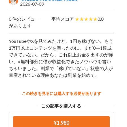
2026-07-09
0 件のレビュー
平均スコア
0.0
があります
YouTubeやXを見てみたけど、1円も稼げない。もう
1万円以上コンテンツを買ったのに、まだ0→1達成
できていない。だから、これ以上お金を出すのが怖
い。※無料部分に僕が収益化できたノウハウを書い
ちゃいました。副業で「稼げていない」状態の人が
量産されている理由あなたは副業を始めて、
この続きを見るには購入する必要があります
この記事を購入する
¥1,980