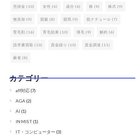
売掛金
(10)
女性
(6)
成分
(6)
株
(9)
株式
(9)
無添加
(9)
競艇
(8)
競馬
(9)
肌ナチュール
(7)
育毛剤
(16)
育毛効果
(10)
薄毛
(9)
解約
(6)
請求書買取
(10)
資金繰り
(10)
資金調達
(11)
麻雀
(8)
カテゴリー
aff対応
(7)
AGA
(2)
AI
(1)
IN MIST
(1)
IT・コンピューター
(3)