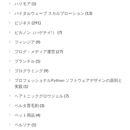
ハリモア
(1)
バイタルウェーブ スカルプローション
(13)
ビジネス
(291)
ピカノン（ハゲナイ!）
(7)
フィンジア
(9)
ブログ・メディア運営
(27)
プランテル
(1)
プログラミング
(9)
プロフェッショナルPython ソフトウェアデザインの原則と
実践
(1)
ヘアトニックグロウジェル
(7)
ベルタ育毛剤
(3)
ペット用品
(4)
ペルソナ
(1)