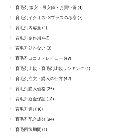
育毛剤 激安・最安値・お買い得
(4)
育毛剤イクオスEXプラスの考察
(7)
育毛剤内容量
(4)
育毛剤副作用
(42)
育毛剤効かない
(3)
育毛剤口コミ・レビュー
(49)
育毛剤比較・育毛剤比較ランキング
(1)
育毛剤注文・購入の仕方
(42)
育毛剤購入価格
(25)
育毛剤返金保証
(18)
育毛剤選び
(8)
育毛剤配合成分
(84)
育毛回復期間
(1)