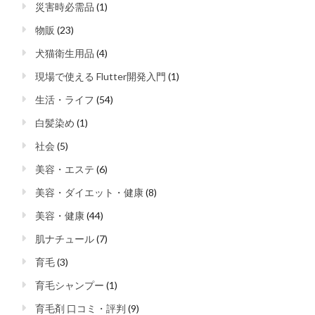
災害時必需品
(1)
物販
(23)
犬猫衛生用品
(4)
現場で使える Flutter開発入門
(1)
生活・ライフ
(54)
白髪染め
(1)
社会
(5)
美容・エステ
(6)
美容・ダイエット・健康
(8)
美容・健康
(44)
肌ナチュール
(7)
育毛
(3)
育毛シャンプー
(1)
育毛剤 口コミ・評判
(9)