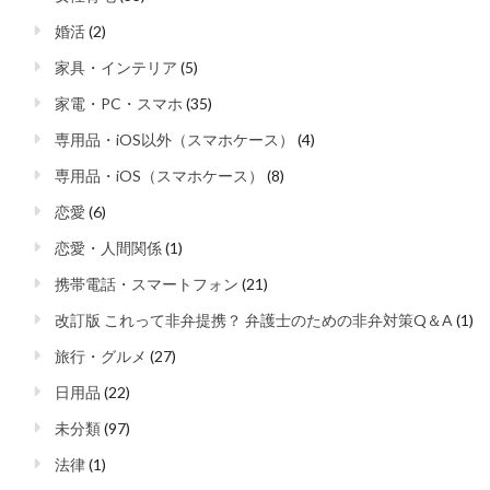
婚活
(2)
家具・インテリア
(5)
家電・PC・スマホ
(35)
専用品・iOS以外（スマホケース）
(4)
専用品・iOS（スマホケース）
(8)
恋愛
(6)
恋愛・人間関係
(1)
携帯電話・スマートフォン
(21)
改訂版 これって非弁提携？ 弁護士のための非弁対策Q＆A
(1)
旅行・グルメ
(27)
日用品
(22)
未分類
(97)
法律
(1)