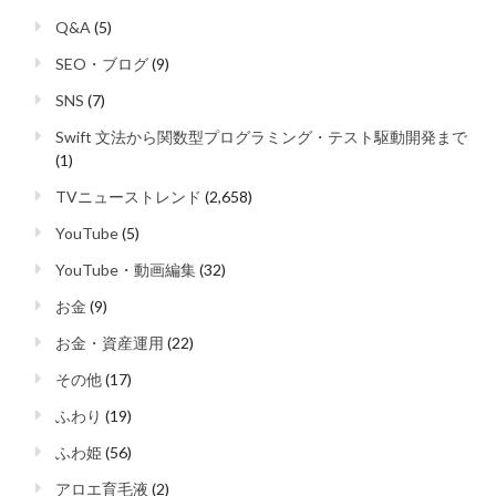
Q&A
(5)
SEO・ブログ
(9)
SNS
(7)
Swift 文法から関数型プログラミング・テスト駆動開発まで
(1)
TVニューストレンド
(2,658)
YouTube
(5)
YouTube・動画編集
(32)
お金
(9)
お金・資産運用
(22)
その他
(17)
ふわり
(19)
ふわ姫
(56)
アロエ育毛液
(2)