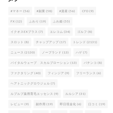
#マネー
(56)
#副業
(58)
#資産
(56)
CFD
(9)
FX
(12)
ふわり
(19)
ふわ姫
(55)
イクオスEXプラス
(7)
エレコム
(34)
ゴルフ
(8)
スロット
(8)
チャップアップ
(17)
トレンド
(2131)
ニュース
(2130)
ノーブランド
(13)
ハゲ
(7)
バイタルウェーブ スカルプローション
(13)
パチンコ
(8)
ファクタリング
(40)
フィンジア
(9)
フリーランス
(6)
ヘアトニックグロウジェル
(7)
ルプルプ薬用育毛エッセンス
(9)
ルルシア
(31)
レビュー
(9)
副作用
(19)
即日現金化
(6)
口コミ
(19)