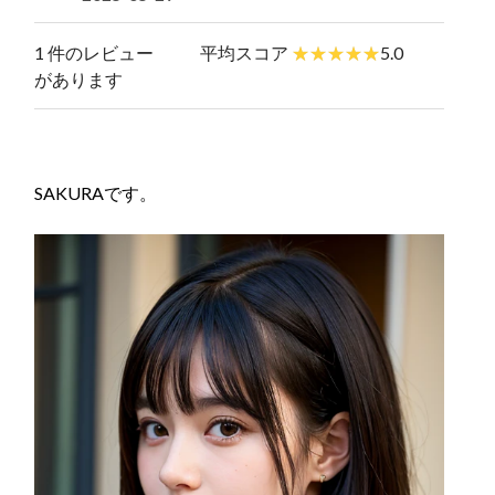
1 件のレビュー
平均スコア
5.0
があります
SAKURAです。