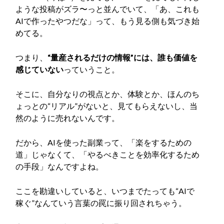
ような投稿がズラ〜っと並んでいて、「あ、これも
AIで作ったやつだな」って、もう見る側も気づき始
めてる。
つまり、
“量産されるだけの情報”には、誰も価値を
感じていない
っていうこと。
そこに、自分なりの視点とか、体験とか、ほんのち
ょっとの“リアル”がないと、見てもらえないし、当
然のように売れないんです。
だから、AIを使った副業って、「楽をするための
道」じゃなくて、「やるべきことを効率化するため
の手段」なんですよね。
ここを勘違いしていると、いつまでたっても“AIで
稼ぐ”なんていう言葉の罠に振り回されちゃう。