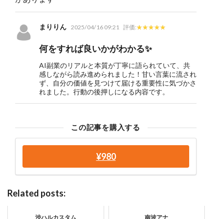
まりりん
2025/04/16 09:21
評価:
何をすれば良いかがわかる✨
AI副業のリアルと本質が丁寧に語られていて、共
感しながら読み進められました！甘い言葉に流され
ず、自分の価値を見つけて届ける重要性に気づかさ
れました。行動の後押しになる内容です。
この記事を購入する
¥980
Related posts:
渋ハルカスタム
南波アナ