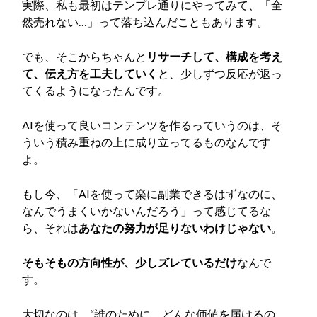
実際、私も最初はテンプレ通りにやってみて、「全
然売れない…」って落ち込んだこともあります。
でも、そこからちゃんと
リサーチして、構成を考え
て、伝え方を工夫していく
と、少しずつ反応が返っ
てくるようになったんです。
AIを使って良いコンテンツを作るっていうのは、そ
ういう積み重ねの上に成り立ってるものなんです
よ。
もし今、「AIを使って楽に副業できるはずなのに、
なんでうまくいかないんだろう」って感じてるな
ら、それは
あなたの努力が足りないわけじゃない
。
そもそもの方向性が、少しズレているだけ
なんで
す。
大切なのは、“誰のために、どんな価値を届けるの