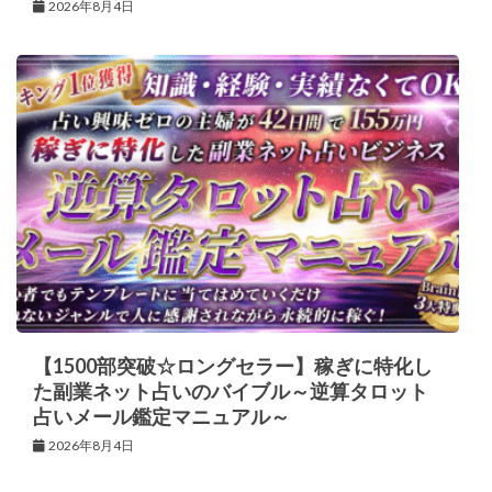
2026年8月4日
【1500部突破☆ロングセラー】稼ぎに特化し
た副業ネット占いのバイブル～逆算タロット
占いメール鑑定マニュアル～
2026年8月4日