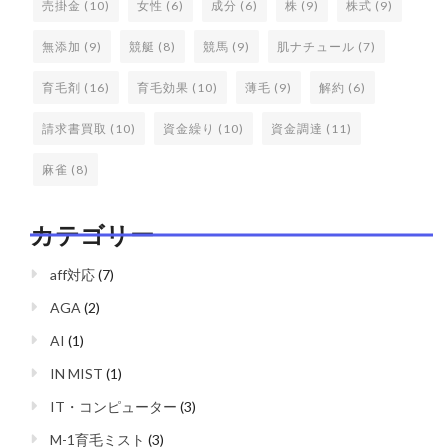
売掛金
(10)
女性
(6)
成分
(6)
株
(9)
株式
(9)
無添加
(9)
競艇
(8)
競馬
(9)
肌ナチュール
(7)
育毛剤
(16)
育毛効果
(10)
薄毛
(9)
解約
(6)
請求書買取
(10)
資金繰り
(10)
資金調達
(11)
麻雀
(8)
カテゴリー
aff対応
(7)
AGA
(2)
AI
(1)
IN MIST
(1)
IT・コンピューター
(3)
M-1育毛ミスト
(3)