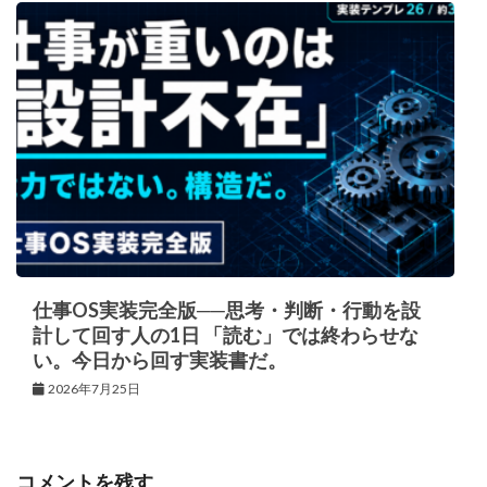
仕事OS実装完全版──思考・判断・行動を設
計して回す人の1日 「読む」では終わらせな
い。今日から回す実装書だ。
2026年7月25日
コメントを残す