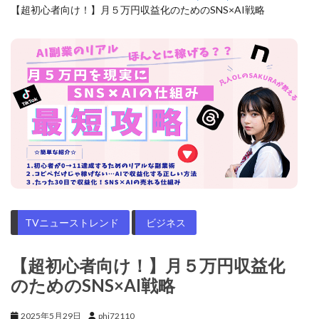
【超初心者向け！】月５万円収益化のためのSNS×AI戦略
TVニューストレンド
ビジネス
【超初心者向け！】月５万円収益化
のためのSNS×AI戦略
2025年5月29日
phi72110