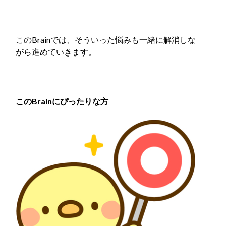
このBrainでは、そういった悩みも一緒に解消しな
がら進めていきます。
このBrainにぴったりな方