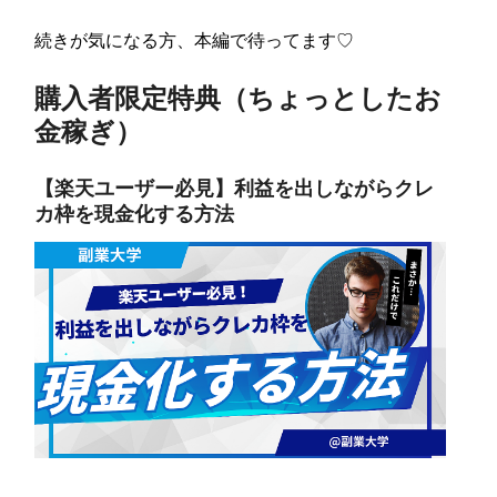
続きが気になる方、本編で待ってます♡
購入者限定特典（ちょっとしたお
金稼ぎ）
【楽天ユーザー必見】利益を出しながらクレ
カ枠を現金化する方法