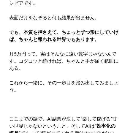
シビアです。
表面だけをなぞると何も結果が出ません。
でも、
本質を押さえて、ちょっとずつ形にしていけ
ば、ちゃんと報われる世界
でもあります。
月5万円って、実はそんなに遠い数字じゃないんで
す。コツコツと続ければ、ちゃんと手が届く範囲に
ある。
これから一緒に、その一歩目を踏み出してみましょ
う。
ここまでの話で、AI副業が決して“楽して稼げる”甘
い世界じゃないということ、そしてAIは“
効率化の
道具
”であって“稼がせてくれる魔法の杖”ではない、