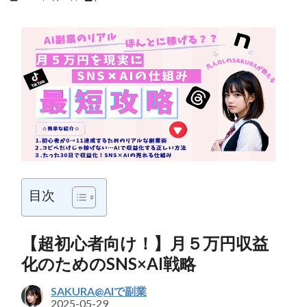
目次
【超初心者向け！】月５万円収益
化のためのSNS×AI戦略
SAKURA@AIで副業
2025-05-29