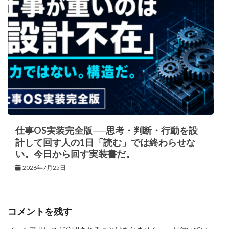
仕事OS実装完全版──思考・判断・行動を設
計して回す人の1日「読む」では終わらせな
い。今日から回す実装書だ。
2026年7月25日
コメントを残す