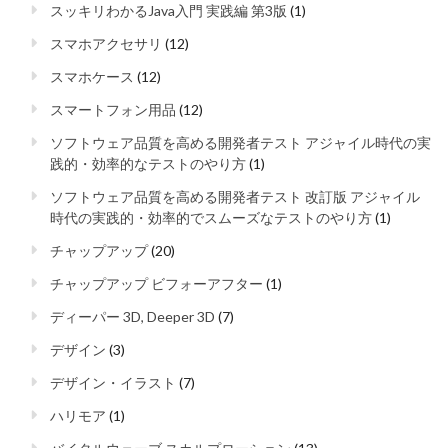
スッキリわかるJava入門 実践編 第3版
(1)
スマホアクセサリ
(12)
スマホケース
(12)
スマートフォン用品
(12)
ソフトウェア品質を高める開発者テスト アジャイル時代の実
践的・効率的なテストのやり方
(1)
ソフトウェア品質を高める開発者テスト 改訂版 アジャイル
時代の実践的・効率的でスムーズなテストのやり方
(1)
チャップアップ
(20)
チャップアップ ビフォーアフター
(1)
ディーパー 3D, Deeper 3D
(7)
デザイン
(3)
デザイン・イラスト
(7)
ハリモア
(1)