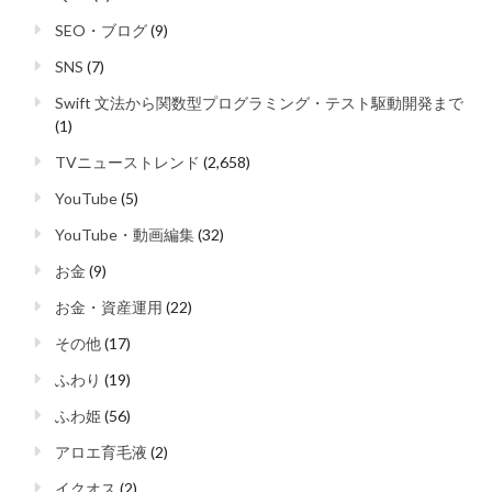
SEO・ブログ
(9)
SNS
(7)
Swift 文法から関数型プログラミング・テスト駆動開発まで
(1)
TVニューストレンド
(2,658)
YouTube
(5)
YouTube・動画編集
(32)
お金
(9)
お金・資産運用
(22)
その他
(17)
ふわり
(19)
ふわ姫
(56)
アロエ育毛液
(2)
イクオス
(2)