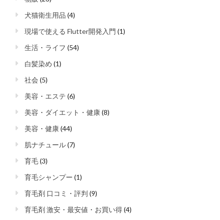
犬猫衛生用品
(4)
現場で使える Flutter開発入門
(1)
生活・ライフ
(54)
白髪染め
(1)
社会
(5)
美容・エステ
(6)
美容・ダイエット・健康
(8)
美容・健康
(44)
肌ナチュール
(7)
育毛
(3)
育毛シャンプー
(1)
育毛剤 口コミ・評判
(9)
育毛剤 激安・最安値・お買い得
(4)