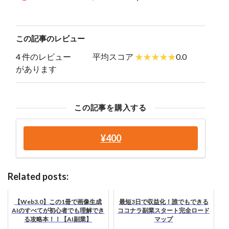
この記事のレビュー
4 件のレビュー
平均スコア
0.0
があります
この記事を購入する
¥400
Related posts:
【Web3.0】この1冊で画像生成
最短3日で収益化！誰でもできる
AIのすべてが初心者でも理解でき
ココナラ副業スタート完全ロード
る攻略本！！【AI副業】
マップ