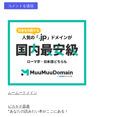
ムームードメイン
ピカキチ叢書
*あなたの読みたい本がここにある！