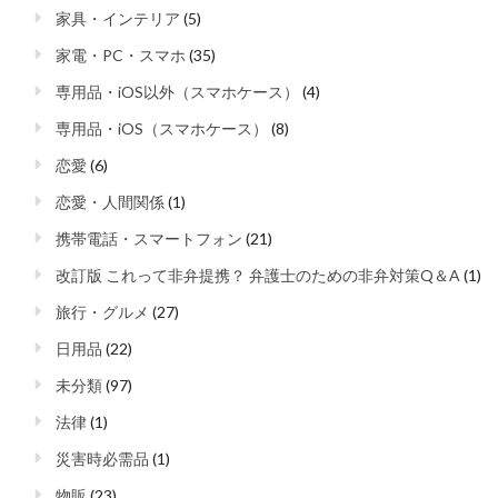
家具・インテリア
(5)
家電・PC・スマホ
(35)
専用品・iOS以外（スマホケース）
(4)
専用品・iOS（スマホケース）
(8)
恋愛
(6)
恋愛・人間関係
(1)
携帯電話・スマートフォン
(21)
改訂版 これって非弁提携？ 弁護士のための非弁対策Q＆A
(1)
旅行・グルメ
(27)
日用品
(22)
未分類
(97)
法律
(1)
災害時必需品
(1)
物販
(23)