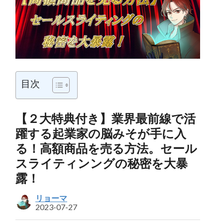
目次
【２大特典付き】業界最前線で活
躍する起業家の脳みそが手に入
る！高額商品を売る方法。セール
スライティンングの秘密を大暴
露！
リョーマ
2023-07-27