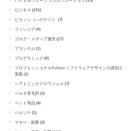
バイタルウェーブ スカルプローション
(13)
ビジネス
(291)
ピカノン（ハゲナイ!）
(7)
フィンジア
(9)
ブログ・メディア運営
(27)
プランテル
(1)
プログラミング
(9)
プロフェッショナルPython ソフトウェアデザインの原則と
実践
(1)
ヘアトニックグロウジェル
(7)
ベルタ育毛剤
(3)
ペット用品
(4)
ペルソナ
(1)
マネー・副業
(3)