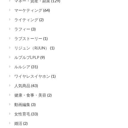
マネー・資産・副業
(129)
マーケティング
(64)
ライティング
(2)
ラフィー
(3)
ラブストーリー
(1)
リジュン（RiJUN）
(1)
ルプルプLPLP
(9)
ルルシア
(31)
ワイヤレスイヤホン
(1)
人気商品
(43)
健康・食事・美容
(2)
動画編集
(3)
女性育毛
(33)
婚活
(2)