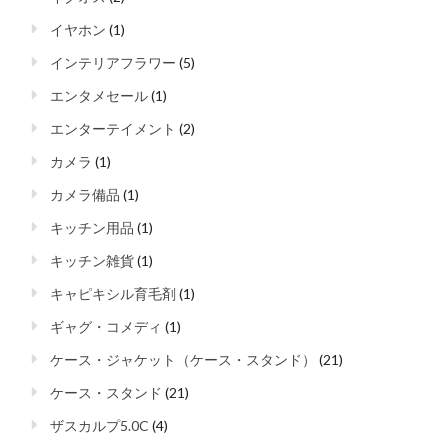
イヤホン
(1)
インテリアフラワー
(5)
エンタメセール
(1)
エンターテイメント
(2)
カメラ
(1)
カメラ備品
(1)
キッチン用品
(1)
キッチン雑貨
(1)
キャピキシル育毛剤
(1)
ギャグ・コメディ
(1)
ケース・ジャケット（ケース・スタンド）
(21)
ケース・スタンド
(21)
ザスカルプ5.0C
(4)