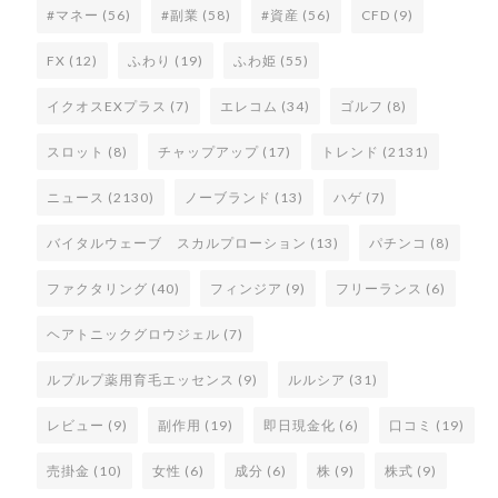
#マネー
(56)
#副業
(58)
#資産
(56)
CFD
(9)
FX
(12)
ふわり
(19)
ふわ姫
(55)
イクオスEXプラス
(7)
エレコム
(34)
ゴルフ
(8)
スロット
(8)
チャップアップ
(17)
トレンド
(2131)
ニュース
(2130)
ノーブランド
(13)
ハゲ
(7)
バイタルウェーブ スカルプローション
(13)
パチンコ
(8)
ファクタリング
(40)
フィンジア
(9)
フリーランス
(6)
ヘアトニックグロウジェル
(7)
ルプルプ薬用育毛エッセンス
(9)
ルルシア
(31)
レビュー
(9)
副作用
(19)
即日現金化
(6)
口コミ
(19)
売掛金
(10)
女性
(6)
成分
(6)
株
(9)
株式
(9)