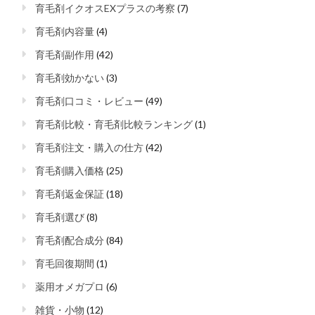
育毛剤イクオスEXプラスの考察
(7)
育毛剤内容量
(4)
育毛剤副作用
(42)
育毛剤効かない
(3)
育毛剤口コミ・レビュー
(49)
育毛剤比較・育毛剤比較ランキング
(1)
育毛剤注文・購入の仕方
(42)
育毛剤購入価格
(25)
育毛剤返金保証
(18)
育毛剤選び
(8)
育毛剤配合成分
(84)
育毛回復期間
(1)
薬用オメガプロ
(6)
雑貨・小物
(12)