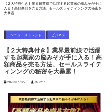
【２大特典付き】業界最前線で活躍する起業家の脳みそが手に
入る！高額商品を売る方法。セールスライティンングの秘密を
大暴露！
TVニューストレンド
ビジネス
【２大特典付き】業界最前線で活躍
する起業家の脳みそが手に入る！高
額商品を売る方法。セールスライテ
ィンングの秘密を大暴露！
2023年7月27日
phi72110