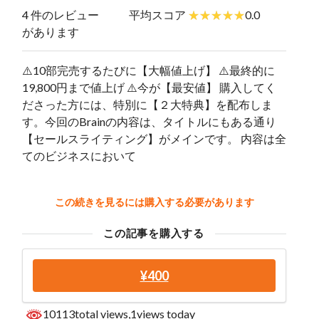
4 件のレビュー
平均スコア
0.0
があります
⚠️10部完売するたびに【大幅値上げ】 ⚠️最終的に
19,800円まで値上げ ⚠️今が【最安値】 購入してく
ださった方には、特別に【２大特典】を配布しま
す。今回のBrainの内容は、タイトルにもある通り
【セールスライティング】がメインです。 内容は全
てのビジネスにおいて
この続きを見るには購入する必要があります
この記事を購入する
¥400
10113total views
,1views today