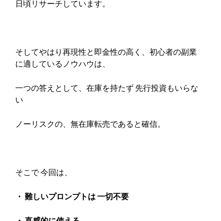
日頃リサーチしています。
そしてやはり再現性と即金性の高く、初心者の副業
に適しているノウハウは、
一つの答えとして、在庫を持たず 先行投資もいらな
い
ノーリスクの、無在庫転売であると確信。
そこで 今回は、
・ 難しいプロンプトは 一切不要
・ 直感的に使える