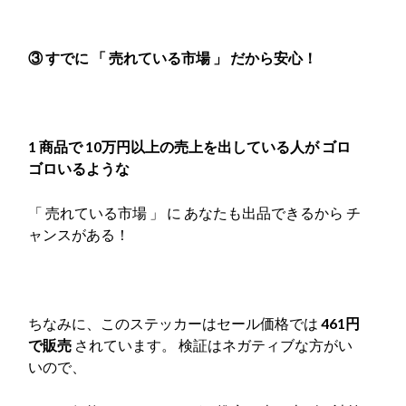
③ すでに 「 売れている市場 」 だから安心！
1 商品で 10万円以上の売上を出している人が ゴロ
ゴロいるような
「 売れている市場 」 に あなたも出品できるから チ
ャンスがある！
ちなみに、このステッカーはセール価格では
461円
で販売
されています。 検証はネガティブな方がい
いので、