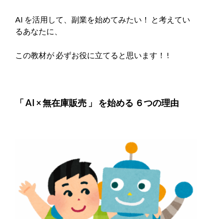
AI を活用して、副業を始めてみたい！ と考えてい
るあなたに、
この教材が 必ずお役に立てると思います！ !
「 AI × 無在庫販売 」 を始める ６つの理由