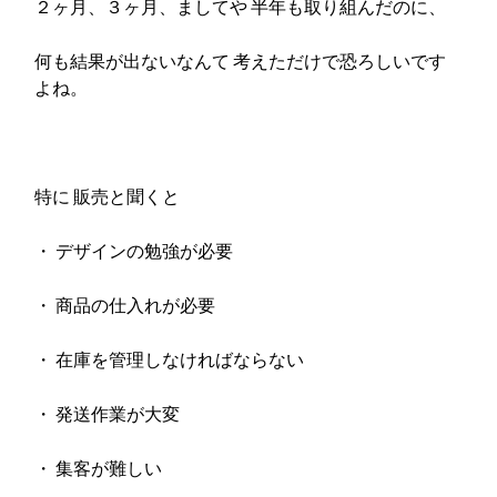
２ヶ月、３ヶ月、ましてや 半年も取り組んだのに、
何も結果が出ないなんて 考えただけで恐ろしいです
よね。
特に 販売と聞くと
・ デザインの勉強が必要
・ 商品の仕入れが必要
・ 在庫を管理しなければならない
・ 発送作業が大変
・ 集客が難しい