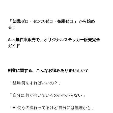
「 知識ゼロ・センスゼロ・在庫ゼロ 」 から始め
る！
AI × 無在庫販売で、オリジナルステッカー販売完全
ガイド
副業に関する、こんなお悩みありませんか？
「 結局 何をすればいいの？ 」
「 自分に 何が向いているのかわからない 」
「 AI 使うの流行ってるけど 自分には無理かも 」