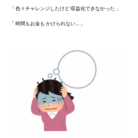
「 色々チャレンジしたけど 収益化できなかった 」
「 時間もお金も かけられない… 」