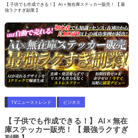
【 子供でも作成できる！】 AI × 無在庫ステッカー販売！ 【 最
強ラクすぎ副業 】
TVニューストレンド
ビジネス
【 子供でも作成できる！】 AI × 無在
庫ステッカー販売！ 【 最強ラクすぎ
副業 】