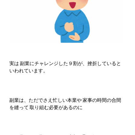
実は 副業にチャレンジした９割が、挫折していると
いわれています。
副業は、ただでさえ忙しい本業や 家事の時間の合間
を縫って 取り組む必要があるのに