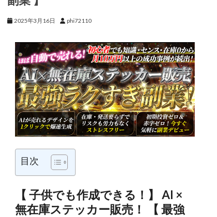
2025年3月16日
phi72110
目次
【 子供でも作成できる！】 AI ×
無在庫ステッカー販売！ 【 最強