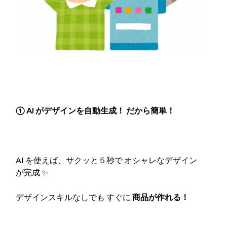
① AI がデザインを自動生成！ だから簡単！
AI を使えば、サクッと５秒で オシャレなデザイン
が完成 ✨
デザインスキルなしでも すぐに
商品が作れる！