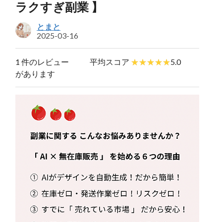
ラクすぎ副業 】
とまと
2025-03-16
1 件のレビュー
平均スコア
5.0
があります