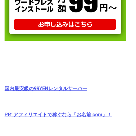
国内最安級の99YENレンタルサーバー
PR: アフィリエイトで稼ぐなら「お名前.com」！