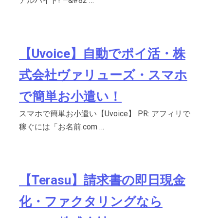
アルバイト! —&#82 …
【Uvoice】自動でポイ活・株
式会社ヴァリューズ・スマホ
で簡単お小遣い！
スマホで簡単お小遣い【Uvoice】 PR: アフィリで
稼ぐには「お名前.com …
【Terasu】請求書の即日現金
化・ファクタリングなら