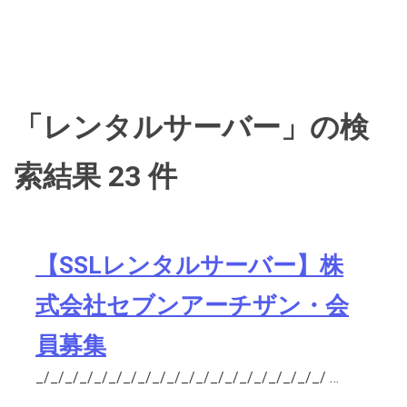
「レンタルサーバー」の検
索結果 23 件
【SSLレンタルサーバー】株
式会社セブンアーチザン・会
員募集
_/_/_/_/_/_/_/_/_/_/_/_/_/_/_/_/_/_/_/_/ …