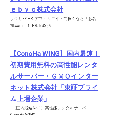
ｅｂｙｃ株式会社
ラクサバ PR: アフィリエイトで稼ぐなら「お名
前.com」！ PR: BSS脱 …
【ConoHa WING】国内最速！
初期費用無料の高性能レンタ
ルサーバー・ＧＭＯインター
ネット株式会社「東証プライ
ム上場企業」
【国内最速No.1】高性能レンタルサーバー
ConoHa WING …