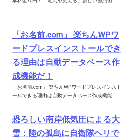
本料金０円！「電気を変える」新しい節約術
「お名前.com」 楽ちんWPワ
ードプレスインストールでき
る理由は自動データベース作
成機能だ！
「お名前.com」 楽ちんWPワードプレスインスト
ールできる理由は自動データベース作成機能
恐ろしい南岸低気圧による大
雪：陸の孤島に自衛隊ヘリで