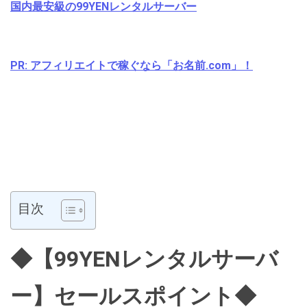
国内最安級の99YENレンタルサーバー
PR: アフィリエイトで稼ぐなら「お名前.com」！
目次
◆【99YENレンタルサーバ
ー】セールスポイント◆