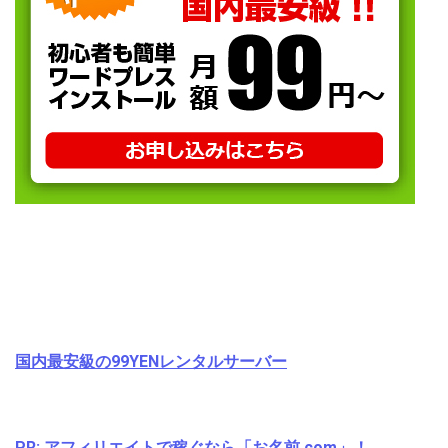
国内最安級の99YENレンタルサーバー
PR: アフィリエイトで稼ぐなら「お名前.com」！