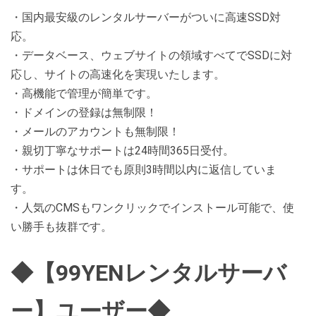
・国内最安級のレンタルサーバーがついに高速SSD対
応。
・データベース、ウェブサイトの領域すべてでSSDに対
応し、サイトの高速化を実現いたします。
・高機能で管理が簡単です。
・ドメインの登録は無制限！
・メールのアカウントも無制限！
・親切丁寧なサポートは24時間365日受付。
・サポートは休日でも原則3時間以内に返信していま
す。
・人気のCMSもワンクリックでインストール可能で、使
い勝手も抜群です。
◆【99YENレンタルサーバ
ー】ユーザー◆