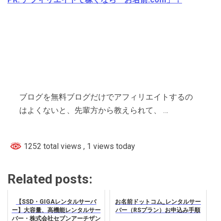
ブログを無料ブログだけでアフィリエイトするの
はよくないと、先輩方から教えられて、 …
1252 total views
, 1 views today
Related posts:
【SSD・GIGAレンタルサーバ
お名前ドットコム_レンタルサー
ー】大容量、高機能レンタルサー
バー（RSプラン）お申込み手順
バー・株式会社セブンアーチザン