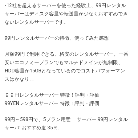
-12社を超えるサーバーを使った経験上、99円レンタル
サーバーはディスク容量や転送量が少なくおすすめでき
ないレンタルサーバーです。
99円レンタルサーバーの特徴、使ってみた感想
月額99円で利用できる、格安のレンタルサーバー。一番
安いエコノミープランでもマルチドメインが無制限、
HDD容量が15GBとなっているのでコストパフォーマン
スはかなり …
９９円レンタルサーバー 特徴！評判・評価
99YENレンタルサーバー 特徴！評判・評価
99円～598円で、5プラン用意！ サーバー 99円レンタル
サーバ. おすすめ度 35％.