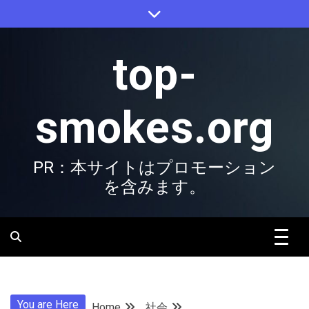
Skip
to
content
top-
smokes.org
PR：本サイトはプロモーション
を含みます。
You are Here
Home
社会