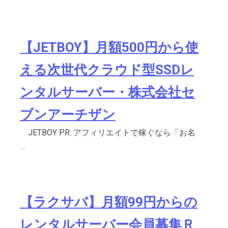
【JETBOY】月額500円から使
える次世代クラウド型SSDレ
ンタルサーバー・株式会社セ
ブンアーチザン
JETBOY PR: アフィリエイトで稼ぐなら「お名
…
【ラクサバ】月額99円からの
レンタルサーバー会員募集Ｒ