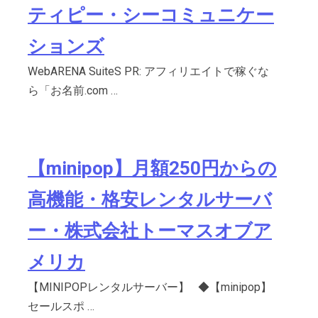
ティピー・シーコミュニケー
ションズ
WebARENA SuiteS PR: アフィリエイトで稼ぐな
ら「お名前.com …
【minipop】月額250円からの
高機能・格安レンタルサーバ
ー・株式会社トーマスオブア
メリカ
【MINIPOPレンタルサーバー】 ◆【minipop】
セールスポ …