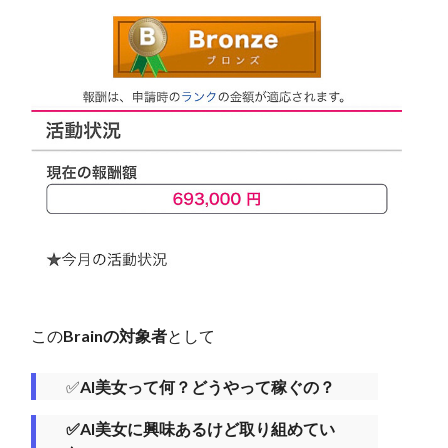
この
Brainの対象者
として
✅
AI美女って何？どうやって稼ぐの？
✅AI美女に興味あるけど取り組めてい