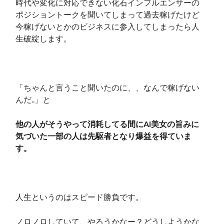
時代や変化に対応できない化石インフルエンサーの
ポジショントークを聞いてしまって過去稼げたけど
今稼げないとかのビジネスに参入してしまったら人
生破綻します。
「ちゃんと言うこと聞いたのに、、なんで稼げない
んだ..」と
他の人がそうやって消耗してる間にAI美女の旨みに
気づいた一部の人は先駆者となり爆益を得ていま
す。
人生というのはスピード勝負です。
ノロノロしていて、やろうかなー？どうしようかな