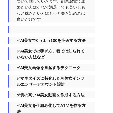
ついて話していきます。副業感覚で止
めたい人はそれで満足しても良いしも
っと稼ぎたい人はもっと突き詰めれば
良いだけです
✅AI美女で0→１→100を突破する方法
✅
AI美女での稼ぎ方、巷では知られて
いない方法など
✅AI美女画像を量産するテクニック
✅マネタイズに特化したAI美女インフ
ルエンサーアカウント設計
✅質の高いAI美女動画を作成する方法
✅AI美女を仕組み化してATMを作る方
法