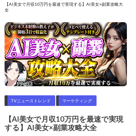
【AI美女で月収10万円を最速で実現する】AI美女×副業攻略大
全
TVニューストレンド
マーケティング
【AI美女で月収10万円を最速で実現
する】AI美女×副業攻略大全