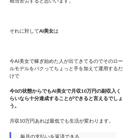
相当苦労すると思いいます。
それに対して
AI美女
は
今AI美女で稼ぎ始めた人が出てきてるのでそのロー
ルモデルをパクってちょっと手を加えて運用するだ
けで
今0の状態からでもAI美女で月収10万円の副収入く
らいなら十分達成することができると言えるでしょ
う。
月収10万円あれば最低でも生活が変わります。
毎月の支払いを返済できる