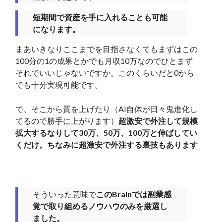
短期間で資産を手に入れることも可能
になります。
まあいきなりここまでを目指さなくてもまずはこの
100分の1の成果とかでも月収10万なのでひとまず
それでいいじゃないですか。このくらいだと0から
でも十分実現可能です。
で、そこから質を上げたり（AI自体が日々鬼進化し
てるので勝手に上がります）
超激安で外注して規模
拡大するなりして30万、50万、100万と伸ばしてい
くだけ。ちなみに超激安で外注する裏技もあります
そういった意味で
このBrainでは副業感
覚で取り組めるノウハウのみを厳選し
ました。