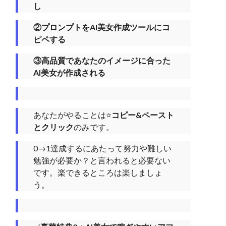
し
②プロンプトをAI美女作成ツールにコ
ピペする
③高品質であなたのイメージに合った
AI美女が作成される
あなたがやることは⭐️
コピー&ペースト
とクリック
のみです。
0→1達成するにあたって努力や難しい
勉強が必要か？と言われると必要ない
です。楽できるところは楽しましょ
う。