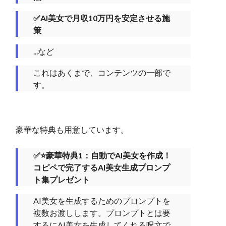
✅AI美女で月収10万円を安定させる施
策
...など
これはあくまで、コンテンツの一部で
す。
豪華な特典も用意しています。
✅⭐️豪華特典1：自動でAI美女を作成！
コピペで完了するAI美女生成プロンプ
ト集プレゼント
AI美女を生成するためのプロンプトを
複数お渡しします。プロンプトとは要
するにAI美女を生成してくれる呪文で