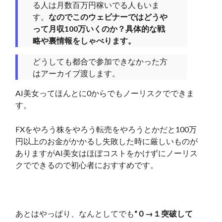
る人は月数百万円稼いでる人もいま
す。
なのでこのウェビナーではどうや
って月収100万いくのか？具体的な戦
略や裏情報をしゃべります。
どうしても都合で参加できなかった方
はアーカイブ渡します。
AI美女ってほんとに0からでもノーリスクでできま
す。
FXをやろう株をやろう転売をやろうとかだと100万
円以上のお金がかかるし失敗した時に厳しいものが
ありますがAI美女はほぼコストをかけずにノーリス
クでできるので初心者におすすめです。
あとはやっぱり、なんとしてでも
“０→１突破して