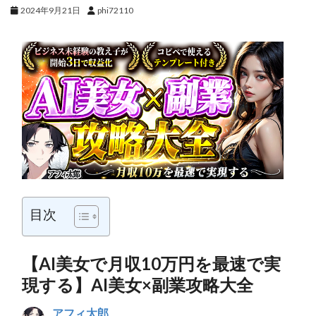
2024年9月21日
phi72110
目次
【AI美女で月収10万円を最速で実
現する】AI美女×副業攻略大全
アフィ太郎