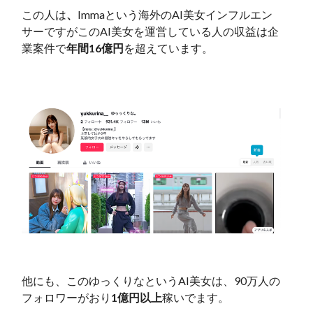
この人は
、
Immaという海外のAI美女インフルエン
サーですがこのAI美女を運営している人の収益は企
業案件で
年間16億円
を超えています。
他にも、このゆっくりなというAI美女は、90万人の
フォロワーがおり
1億円以上
稼いでます。