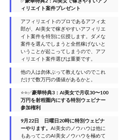
✅
豪華特典2：AI美女で稼ぎやすいアフ
ィリエイト案件プレゼント
アフィリエイトのプロであるアフィ太
郎が、AI美女で稼ぎやすいアフィリエ
イト案件を特別に伝授します。ダメな
案件を選んでしまうと全然稼げないと
いうことが起こってしまうので、アフ
ィリエイト案件選びは重要です。
他の人は勿体ぶって教えないのでこれ
だけで数万円の価値があるかと。
⭐️⭐️✅
豪華特典3：AI美女で月収30〜100
万円を射程圏内にする特別ウェビナー
参加権利
9月22日 日曜日20時に特別ウェビナ
ーやります。
AI美女のノウハウは他に
もあってこのAI美女ノウハウを極めて