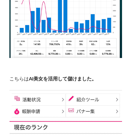
こちらは
AI美女を活用して儲けました。