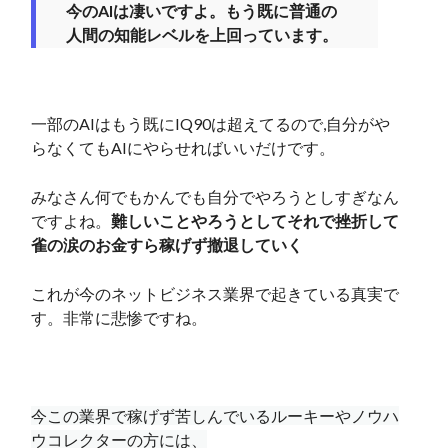
今のAIは凄いですよ。もう既に普通の
人間の知能レベルを上回っています。
一部のAIはもう既にIQ90は超えてるので,自分がや
らなくてもAIにやらせればいいだけです。
みなさん何でもかんでも自分でやろうとしすぎなん
ですよね。
難しいことやろうとしてそれで挫折して
雀の涙のお金すら稼げず撤退していく
これが今のネットビジネス業界で起きている真実で
す。非常に悲惨ですね。
今この業界で稼げず苦しんでいるルーキーやノウハ
ウコレクターの方には、