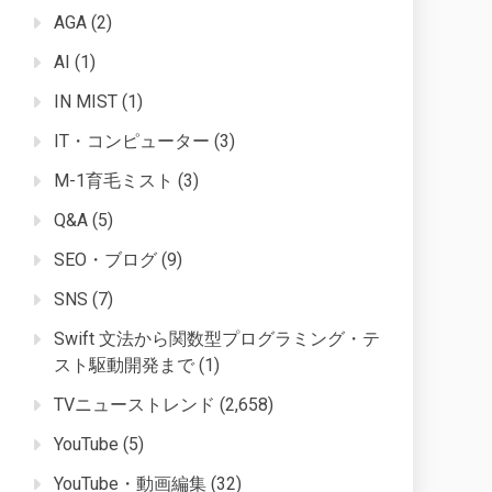
AGA
(2)
AI
(1)
IN MIST
(1)
IT・コンピューター
(3)
M-1育毛ミスト
(3)
Q&A
(5)
SEO・ブログ
(9)
SNS
(7)
Swift 文法から関数型プログラミング・テ
スト駆動開発まで
(1)
TVニューストレンド
(2,658)
YouTube
(5)
YouTube・動画編集
(32)