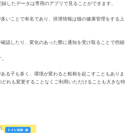
記録したデータは専用のアプリで見ることができます。
ルが多いことで有名であり、排泄情報は猫の健康管理をする上
フで確認したり、変化のあった際に通知を受け取ることで些細
す。
りがある子も多く、環境が変わると粗相を起こすこともありま
のどれも変更することなくご利用いただけることも大きな特