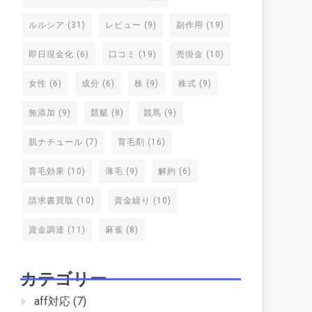
ルルシア
(31)
レビュー
(9)
副作用
(19)
即日現金化
(6)
口コミ
(19)
売掛金
(10)
女性
(6)
成分
(6)
株
(9)
株式
(9)
無添加
(9)
競艇
(8)
競馬
(9)
肌ナチュール
(7)
育毛剤
(16)
育毛効果
(10)
薄毛
(9)
解約
(6)
請求書買取
(10)
資金繰り
(10)
資金調達
(11)
麻雀
(8)
カテゴリー
aff対応
(7)