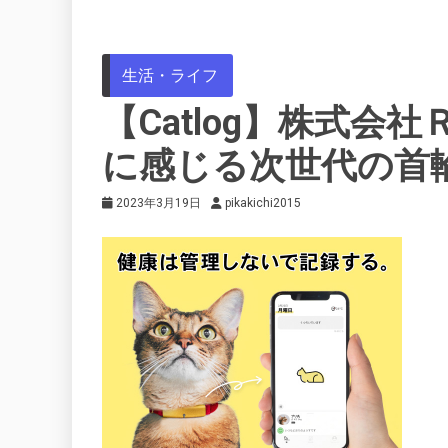
生活・ライフ
【Catlog】株式会
に感じる次世代の首
2023年3月19日
pikakichi2015