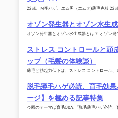
22歳、Ｍ字ハゲ、エム男（エムオ)薄毛克服 22
オゾン発生器とオゾン水生成
オゾン発生器とオゾン水生成器とは？ オゾン発
ストレス コントロールと頭
ップ（毛髪の体験談）
薄毛と勃起力低下は、ストレス コントロール、
脱毛薄毛ハゲ必読、育毛効果
ージ】を極める記事特集
今回のテーマは育毛Q&A、“脱毛薄毛ハゲ必読、