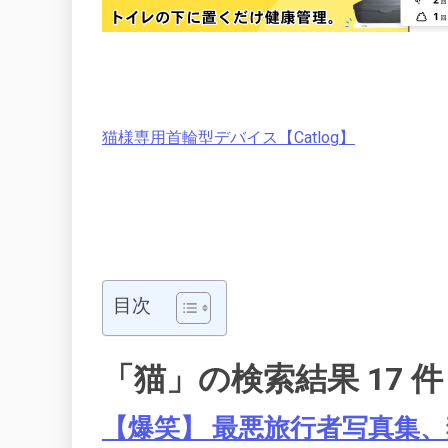
猫様専用首輪型デバイス【Catlog】
目次
「猫」の検索結果 17 件
【爆笑】 最悪旅行者写真集、