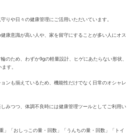
の見守りや日々の健康管理にご活用いただいています。
への健康意識が高い人や、家を留守にすることが多い人にオス
う首輪のため、わずか9gの軽量設計、ヒゲにあたらない形状、
います。
ーションも揃えているため、機能性だけでなく日常のオシャレ
を楽しみつつ、体調不良時には健康管理ツールとしてご利用い
dは猫の「体重」「おしっこの量・回数」「うんちの量・回数」「トイ