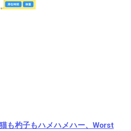
猫も杓子もハメハメハー、Worst