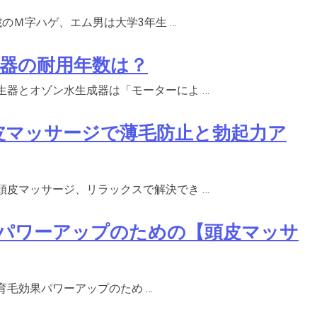
歳のＭ字ハゲ、エム男は大学3年生 …
器の耐用年数は？
生器とオゾン水生成器は「モーターによ …
皮マッサージで薄毛防止と勃起力ア
頭皮マッサージ、リラックスで解決でき …
パワーアップのための【頭皮マッサ
育毛効果パワーアップのため …