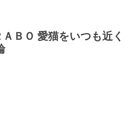
社ＲＡＢＯ 愛猫をいつも近く
輪