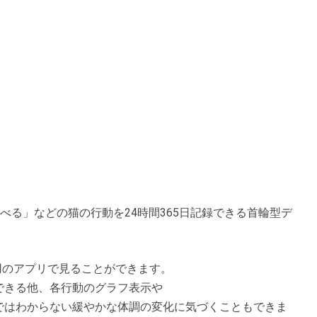
」「食べる」などの猫の行動を24時間365日記録できる首輪型デ
専用のアプリで見ることができます。
できる他、各行動のグラフ表示や
ではわからない緩やかな体調の変化に気づくこともできま