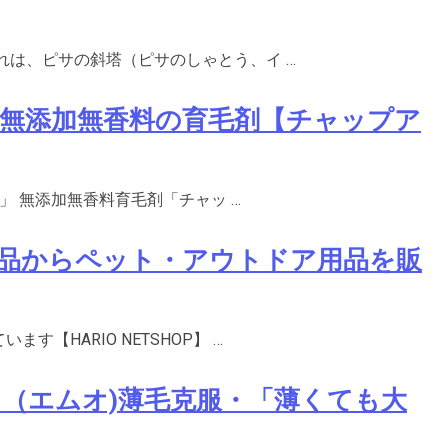
れは、ピサの斜塔（ピサのしゃとう、イ …
無添加無香料の育毛剤【チャップア
)」 無添加無香料育毛剤「チャッ …
品からペット・アウトドア用品を販
【HARIO NETSHOP】 …
男（エムオ)薄毛克服・「薄くても大