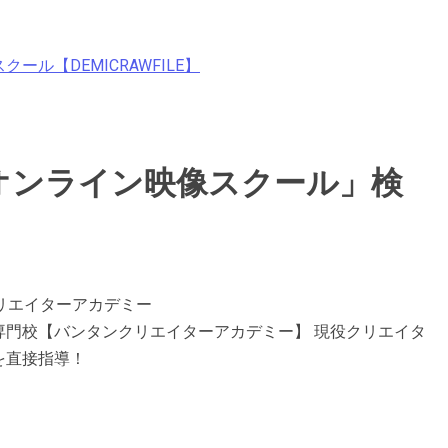
ル【DEMICRAWFILE】
LE】オンライン映像スクール」検
クリエイターアカデミー
指す専門校【バンタンクリエイターアカデミー】 現役クリエイタ
を直接指導！