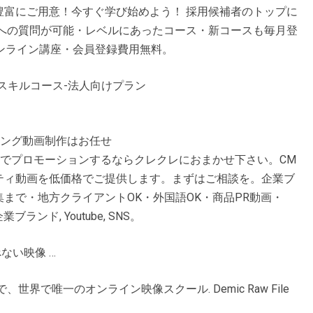
豊富にご用意！今すぐ学び始めよう！ 採用候補者のトップに
師への質問が可能・レベルにあったコース・新コースも毎月登
ンライン講座・会員登録費用無料。
ネススキルコース-法人向けプラン
ィング動画制作はお任せ
の動画でプロモーションするならクレクレにおまかせ下さい。CM
ティ動画を低価格でご提供します。まずはご相談を。企業ブ
まで・地方クライアントOK・外国語OK・商品PR動画・
ランド, Youtube, SNS。
学べない映像 …
界で唯一のオンライン映像スクール. Demic Raw File