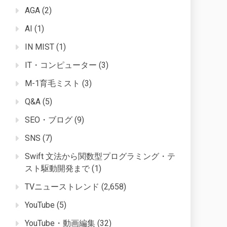
AGA
(2)
AI
(1)
IN MIST
(1)
IT・コンピューター
(3)
M-1育毛ミスト
(3)
Q&A
(5)
SEO・ブログ
(9)
SNS
(7)
Swift 文法から関数型プログラミング・テ
スト駆動開発まで
(1)
TVニューストレンド
(2,658)
YouTube
(5)
YouTube・動画編集
(32)