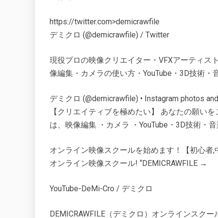
https://twitter.com>demicrawfile
デミクロ (@demicrawfile) / Twitter
現役プロの映像クリエイター・VFXアーティストから学
像編集・カメラの使い方・YouTube・3D技術・
デミクロ (@demicrawfile) • Instagram photos and
【クリエイティブを極めたい】 あなたの願いをここで叶
は、映像編集 ・カメラ ・YouTube・3D技術・
オンライン映像スクールを始めます！【初心者,中
オンライン映像スクール! “DEMICRAWFILE →
YouTube-DeMi-Cro / デミクロ
DEMICRAWFILE（デミクロ）オンラインスク