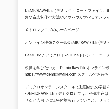
DEMICRAWFILE（デミック・ロー・ファ
集や音楽制作の方法やノウハウが学べるオンライ
メトロンブログのホームページ
オンライン映像スクールDEMIC RAW FILE 
DeMi-Cro / デミクロ｜YouTubeトレンド – ユ
映像を学びたい方、Demic Raw Fileオン
https://www.demicrawfile.com スクールで
デミクロオンラインスクールで動画編集の学習を
-DEMICRAWFILE（デミクロ）では、受講
りたい人向けに無料体験も行っていまよ。 ナイ