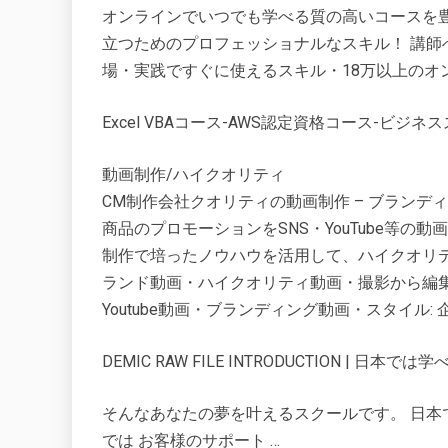
オンラインでいつでも学べる質の高いコースを
立つためのプロフェッショナルなスキル！ 講
場・実践ですぐに使えるスキル・18万以上のオ
Excel VBAコース-AWS認定資格コース-ビジ
動画制作/ハイクオリティ
CM制作会社クオリティの動画制作 – ブランデ
商品のプロモーションをSNS・YouTube等
制作で培ったノウハウを活用して、ハイクオリ
ランド動画・ハイクオリティ動画・撮影から編集
Youtube動画・ブランディング動画・スタイル: 企業ブ
DEMIC RAW FILE INTRODUCTION | 日本では
そんなあなたの夢を叶えるスクールです。 日本で、世
では お客様のサポート …