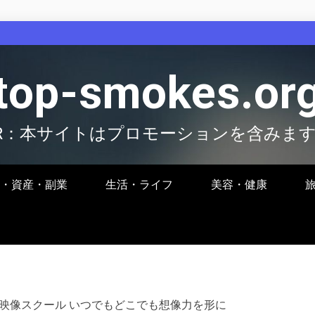
top-smokes.or
R：本サイトはプロモーションを含みま
・資産・副業
生活・ライフ
美容・健康
ライン映像スクール いつでもどこでも想像力を形に