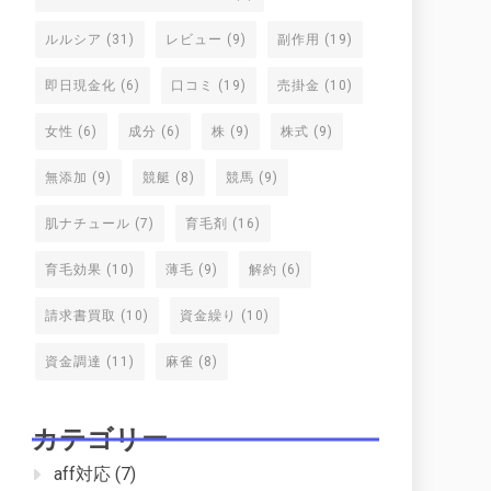
ルルシア
(31)
レビュー
(9)
副作用
(19)
即日現金化
(6)
口コミ
(19)
売掛金
(10)
女性
(6)
成分
(6)
株
(9)
株式
(9)
無添加
(9)
競艇
(8)
競馬
(9)
肌ナチュール
(7)
育毛剤
(16)
育毛効果
(10)
薄毛
(9)
解約
(6)
請求書買取
(10)
資金繰り
(10)
資金調達
(11)
麻雀
(8)
カテゴリー
aff対応
(7)