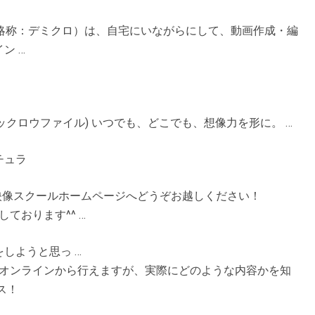
イル、略称：デミクロ）は、自宅にいながらにして、動画作成・編
ン …
(デミックロウファイル) いつでも、どこでも、想像力を形に。 …
ーチュラ
ライン映像スクールホームページへどうぞお越しください！
お待ちしております^^ …
しようと思っ …
申込はオンラインから行えますが、実際にどのような内容かを知
ス！