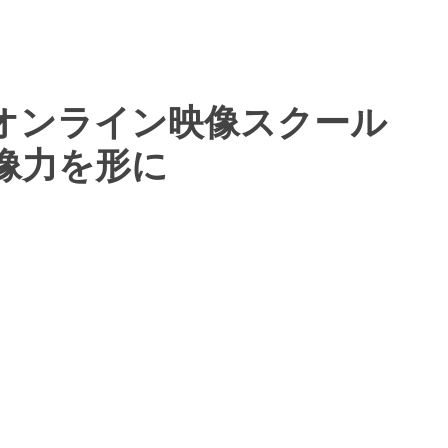
LE】オンライン映像スクール
像力を形に