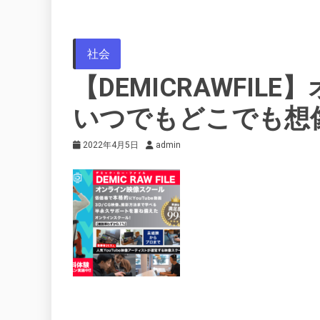
社会
【DEMICRAWFI
いつでもどこでも想
2022年4月5日
admin