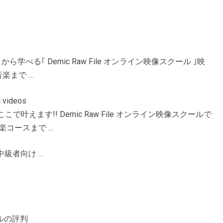
べる｢ Demic Raw File オンライン映像スクール ｣映
音楽まで …
 videos
えます!! Demic Raw File オンライン映像スクールで
音楽コースまで …
級者向け …
ールの評判