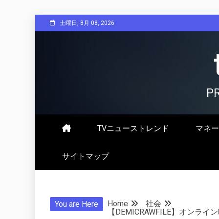
Skip
土曜日, 8月 08, 2026
to
content
P
TVニューストレンド
マネー
サイトマップ
Home
社会
You are Here
【DEMICRAWFILE】オン