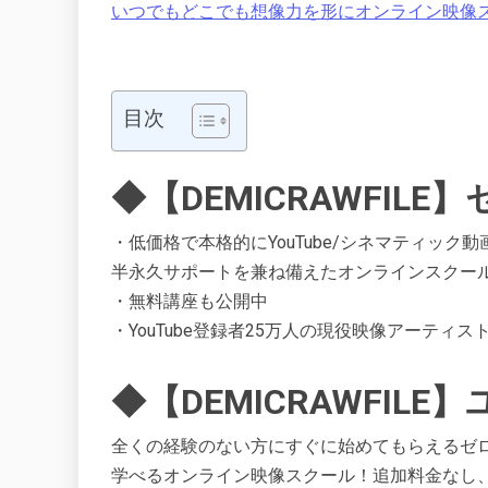
いつでもどこでも想像力を形にオンライン映像スクー
目次
◆【DEMICRAWFIL
・低価格で本格的にYouTube/シネマティック動
半永久サポートを兼ね備えたオンラインスクール!
・無料講座も公開中
・YouTube登録者25万人の現役映像アーティ
◆【DEMICRAWFILE
全くの経験のない方にすぐに始めてもらえるゼ
学べるオンライン映像スクール！追加料金なし