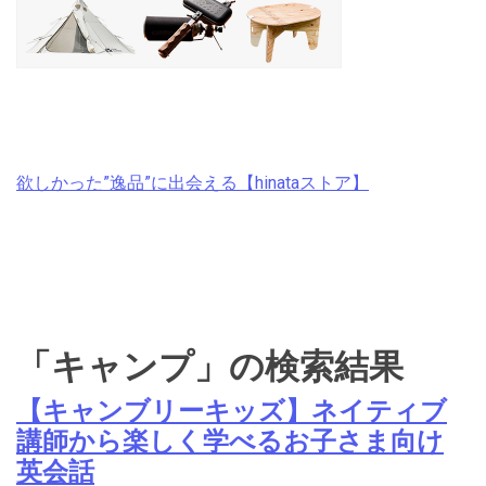
欲しかった”逸品”に出会える【hinataストア】
「キャンプ」の検索結果
【キャンブリーキッズ】ネイティブ
講師から楽しく学べるお子さま向け
英会話