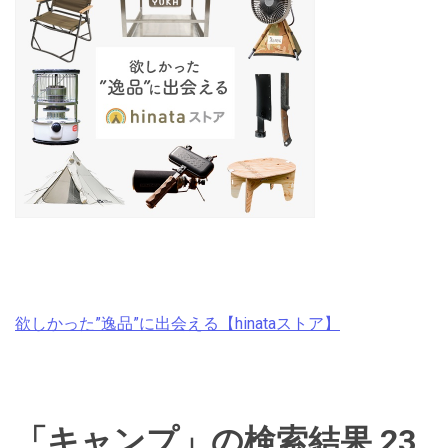
欲しかった”逸品”に出会える【hinataストア】
「キャンプ」の検索結果 23