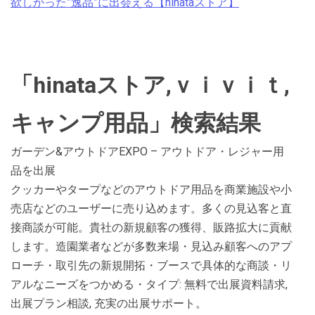
欲しかった”逸品”に出会える【hinataストア】
「hinataストア,ｖｉｖｉｔ,
キャンプ用品」検索結果
ガーデン&アウトドアEXPO – アウトドア・レジャー用
品を出展
クッカーやタープなどのアウトドア用品を商業施設や小
売店などのユーザーに売り込めます。多くの見込客と直
接商談が可能。貴社の新規顧客の獲得、販路拡大に貢献
します。造園業者などが多数来場・見込み顧客へのアプ
ローチ・取引先の新規開拓・ブースで具体的な商談・リ
アルなニーズをつかめる・タイプ: 無料で出展資料請求,
出展プラン相談, 充実の出展サポート。