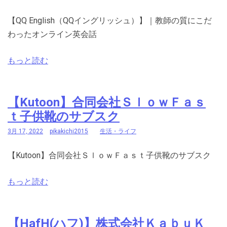
【QQ English（QQイングリッシュ）】｜教師の質にこだ
わったオンライン英会話
もっと読む
【Kutoon】合同会社ＳｌｏｗＦａｓ
ｔ子供靴のサブスク
3月 17, 2022
pikakichi2015
生活・ライフ
【Kutoon】合同会社ＳｌｏｗＦａｓｔ子供靴のサブスク
もっと読む
【HafH(ハフ)】株式会社ＫａｂｕＫ