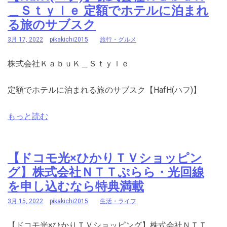
＿Ｓｔｙｌｅ 定額でホテルに泊まれ
る旅のサブスク
3月 17, 2022
pikakichi2015
旅行・グルメ
株式会社ＫａｂｕＫ＿Ｓｔｙｌｅ
定額でホテルに泊まれる旅のサブスク【HafH(ハフ)】
もっと読む
【ドコモ光×ひかりＴＶショッピン
グ】株式会社ＮＴＴぷらら・光回線
を申し込むなら特典満載
3月 15, 2022
pikakichi2015
生活・ライフ
【ドコモ光×ひかりＴＶショッピング】株式会社ＮＴＴ