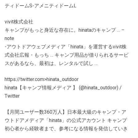
ティドームS-アメニティドームL
vivit株式会社
キャンプがもっと身近な存在に。hinataのキャンプ … –
note
-アウトドアウェブメディア「hinata」を運営するvivit株
式会社広報・もっち … キャンプ用品が借りられるサービ
スがあるなら、最初は、レンタルで試し …
https://twitter.com>hinata_outdoor
hinata【キャンプ情報メディア 】 (@hinata_outdoor) /
Twitter
【月間ユーザー数360万人】日本最大級のキャンプ・ア
ウトドアメディア「hinata」の公式アカウント キャンプ
初心者から経験者まで、参考になる情報を発信していき
…