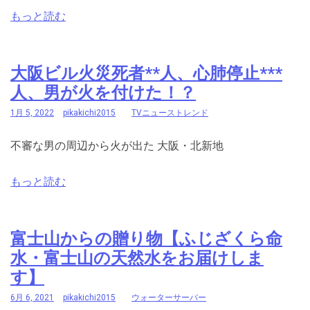
もっと読む
大阪ビル火災死者**人、心肺停止***
人、男が火を付けた！？
1月 5, 2022
pikakichi2015
TVニューストレンド
不審な男の周辺から火が出た 大阪・北新地
もっと読む
富士山からの贈り物【ふじざくら命
水・富士山の天然水をお届けしま
す】
6月 6, 2021
pikakichi2015
ウォーターサーバー