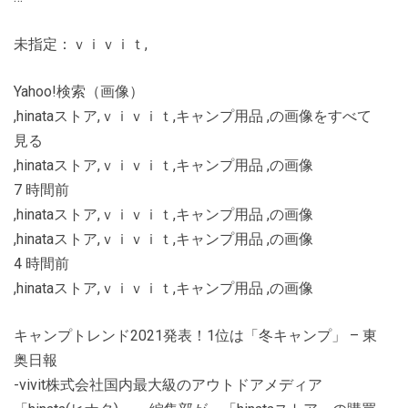
未指定：ｖｉｖｉｔ,
Yahoo!検索（画像）
,hinataストア,ｖｉｖｉｔ,キャンプ用品 ,の画像をすべて
見る
,hinataストア,ｖｉｖｉｔ,キャンプ用品 ,の画像
7 時間前
,hinataストア,ｖｉｖｉｔ,キャンプ用品 ,の画像
,hinataストア,ｖｉｖｉｔ,キャンプ用品 ,の画像
4 時間前
,hinataストア,ｖｉｖｉｔ,キャンプ用品 ,の画像
キャンプトレンド2021発表！1位は「冬キャンプ」 – 東
奥日報
-vivit株式会社国内最大級のアウトドアメディア