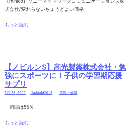
【minico】ソニーネットワークコミュニケーションズ株
式会社/変わらないちょうどよい価格
もっと読む
【ノビルンS】高光製薬株式会社・勉
強にスポーツに！子供の学習期応援
サプリ
3月 23, 2022
pikakichi2015
美容・健康
初回は56％
もっと読む