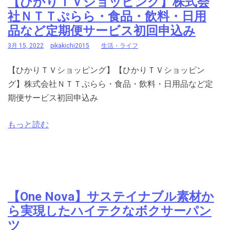
【ひかりＴＶショッピング】株式会
社ＮＴＴぷらら・食品・飲料・日用
品など定期便サービス初回申込み
3月 15, 2022
pikakichi2015
生活・ライフ
【ひかりＴＶショッピング】【ひかりＴＶショッピン
グ】株式会社ＮＴＴぷらら・食品・飲料・日用品など定
期便サービス初回申込み
もっと読む
【One Nova】サステイナブル素材か
ら実現したハイテクなボクサーパン
ツ