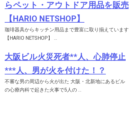
らペット・アウトドア用品を販売
【HARIO NETSHOP】
珈琲器具からキッチン用品まで豊富に取り揃えています
【HARIO NETSHOP】 …
大阪ビル火災死者**人、心肺停止
***人、男が火を付けた！？
不審な男の周辺から火が出た 大阪・北新地にあるビル
の心療内科で起きた火事で5人の …