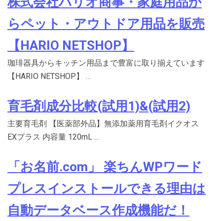
株式会社ハリオ商事・家庭用品か
らペット・アウトドア用品を販売
【HARIO NETSHOP】
珈琲器具からキッチン用品まで豊富に取り揃えています
【HARIO NETSHOP】 …
育毛剤成分比較(試用1)&(試用2)
主要育毛剤 【医薬部外品】無添加薬用育毛剤イクオス
EXプラス 内容量 120mL …
「お名前.com」 楽ちんWPワード
プレスインストールできる理由は
自動データベース作成機能だ！