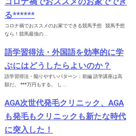
コロナ禍でおススメのお家ででき
る******
コロナ禍でおススメのお家でできる競馬予想 競馬予想
なら！競馬最強の …
語学習得法・外国語を効率的に学
ぶにはどうしたらよいのか？
語学習得法・陥りやすいパターン：前編 語学講座は高
額だ。 ***万円もする。 し …
AGA次世代発毛クリニック、AGA
も発毛もクリニックも新たな時代
に突入した！