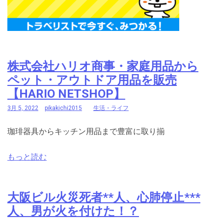
株式会社ハリオ商事・家庭用品から
ペット・アウトドア用品を販売
【HARIO NETSHOP】
3月 5, 2022
pikakichi2015
生活・ライフ
珈琲器具からキッチン用品まで豊富に取り揃
もっと読む
大阪ビル火災死者**人、心肺停止***
人、男が火を付けた！？