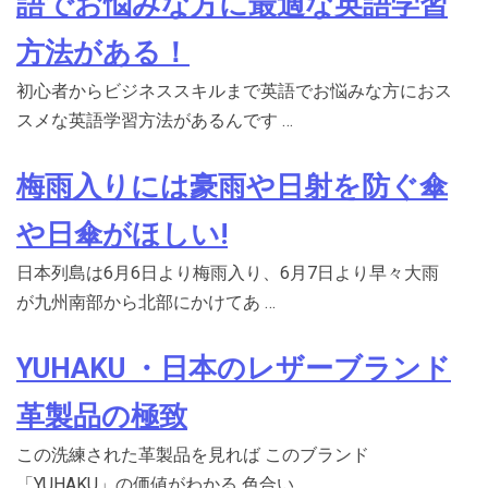
語でお悩みな方に最適な英語学習
方法がある！
初心者からビジネススキルまで英語でお悩みな方におス
スメな英語学習方法があるんです …
梅雨入りには豪雨や日射を防ぐ傘
や日傘がほしい!
日本列島は6月6日より梅雨入り、6月7日より早々大雨
が九州南部から北部にかけてあ …
YUHAKU ・日本のレザーブランド
革製品の極致
この洗練された革製品を見れば このブランド
「YUHAKU」の価値がわかる 色合い …