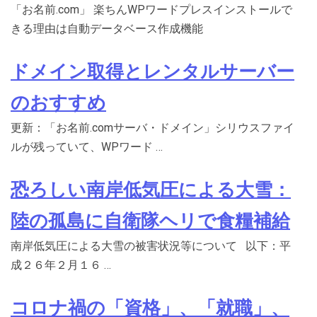
「お名前.com」 楽ちんWPワードプレスインストールで
きる理由は自動データベース作成機能
ドメイン取得とレンタルサーバー
のおすすめ
更新：「お名前.comサーバ・ドメイン」シリウスファイ
ルが残っていて、WPワード …
恐ろしい南岸低気圧による大雪：
陸の孤島に自衛隊ヘリで食糧補給
南岸低気圧による大雪の被害状況等について 以下：平
成２６年２月１６ …
コロナ禍の「資格」、「就職」、