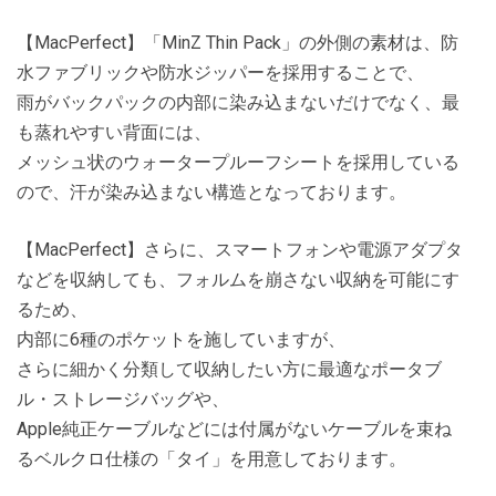
【MacPerfect】「MinZ Thin Pack」の外側の素材は、防
水ファブリックや防水ジッパーを採用することで、
雨がバックパックの内部に染み込まないだけでなく、最
も蒸れやすい背面には、
メッシュ状のウォータープルーフシートを採用している
ので、汗が染み込まない構造となっております。
【MacPerfect】さらに、スマートフォンや電源アダプタ
などを収納しても、フォルムを崩さない収納を可能にす
るため、
内部に6種のポケットを施していますが、
さらに細かく分類して収納したい方に最適なポータブ
ル・ストレージバッグや、
Apple純正ケーブルなどには付属がないケーブルを束ね
るベルクロ仕様の「タイ」を用意しております。