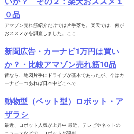
いか？ その２：楽天おススメ１
０品
アマゾン売れ筋紹介だけでは片手落ち。楽天では、何が
おススメかを調査しました。ここ …
新聞広告・カーナビ1万円は買い
か？・比較アマゾン売れ筋10品
昔なら、地図片手にドライブが基本であったが、今はカ
ーナビ一つあれば日本中どこへで …
動物型（ペット型）ロボット・ア
ザラシ
最近、ロボット人気が上昇中 最近、テレビやネットの
ニュースなどで、ロボットが評判 …