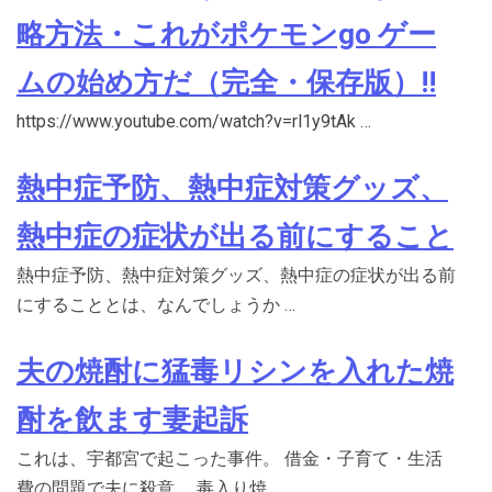
略方法・これがポケモンgo ゲー
ムの始め方だ（完全・保存版）!!
https://www.youtube.com/watch?v=rl1y9tAk …
熱中症予防、熱中症対策グッズ、
熱中症の症状が出る前にすること
熱中症予防、熱中症対策グッズ、熱中症の症状が出る前
にすることとは、なんでしょうか …
夫の焼酎に猛毒リシンを入れた焼
酎を飲ます妻起訴
これは、宇都宮で起こった事件。 借金・子育て・生活
費の問題で夫に殺意。 毒入り焼 …