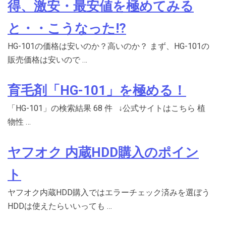
得、激安・最安値を極めてみる
と・・こうなった!?
HG-101の価格は安いのか？高いのか？ まず、HG-101の
販売価格は安いので …
育毛剤「HG-101」を極める！
「HG-101」の検索結果 68 件 ↓公式サイトはこちら 植
物性 …
ヤフオク 内蔵HDD購入のポイン
ト
ヤフオク内蔵HDD購入ではエラーチェック済みを選ぼう
HDDは使えたらいいっても …