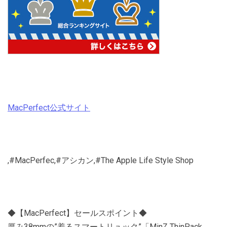
MacPerfect公式サイト
,#MacPerfec,#アシカン,#The Apple Life Style Shop
◆【MacPerfect】セールスポイント◆
厚み38mmの”着るスマートリュック”「MinZ ThinPack