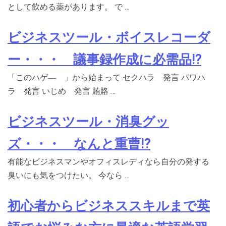
として飲める薬があります。 で …
ビジネスツール・ボイスレコーダ
ー・・・ 議事録作成に必需品⁉
「このハゲ― 」から始まって セクハラ 発言 パワハ
ラ 発言 いじめ 発言 賄賂 …
ビジネスツール・消臭グッ
ズ・・・ なんと重曹⁉
有能なビジネスマンやオフィスレディなら自分の発する
臭いにも気をつけたい。 今なら …
初心者からビジネススキルまで英