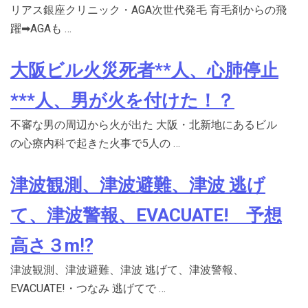
リアス銀座クリニック・AGA次世代発毛 育毛剤からの飛
躍➡AGAも …
大阪ビル火災死者**人、心肺停止
***人、男が火を付けた！？
不審な男の周辺から火が出た 大阪・北新地にあるビル
の心療内科で起きた火事で5人の …
津波観測、津波避難、津波 逃げ
て、津波警報、EVACUATE! 予想
高さ３m⁉
津波観測、津波避難、津波 逃げて、津波警報、
EVACUATE!・つなみ 逃げてで …