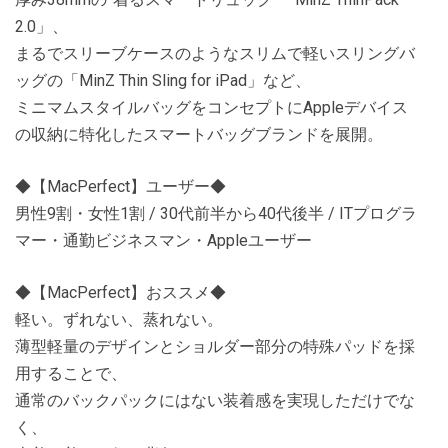
2.0」、
まるでスリーブケースのようなスリムで軽いスリングバ
ッグの「MinZ Thin Sling for iPad」など、
ミニマムスタイルバッグをコンセプトにAppleデバイス
の収納に特化したスマートバッグブランドを展開。
◆【MacPerfect】ユーザー◆
男性9割・女性1割 / 30代前半から40代後半 / ITプログラ
マー・通勤ビジネスマン・Appleユーザー
◆【MacPerfect】おススメ◆
軽い。ずれない、蒸れない。
薄型軽量のデザインとショルダー部分の特殊パッドを採
用することで、
通常のバックパックにはない装着感を実現しただけでな
く、