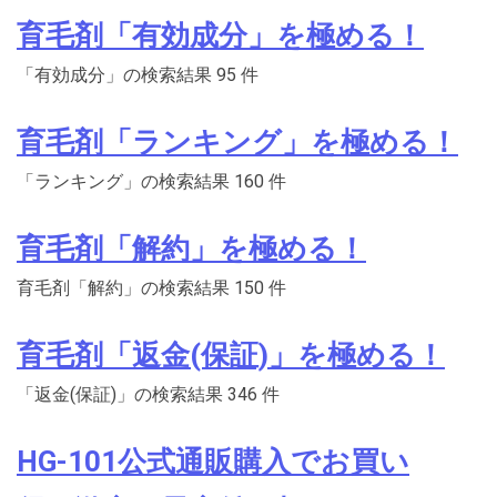
育毛剤「有効成分」を極める！
「有効成分」の検索結果 95 件
育毛剤「ランキング」を極める！
「ランキング」の検索結果 160 件
育毛剤「解約」を極める！
育毛剤「解約」の検索結果 150 件
育毛剤「返金(保証)」を極める！
「返金(保証)」の検索結果 346 件
HG-101公式通販購入でお買い