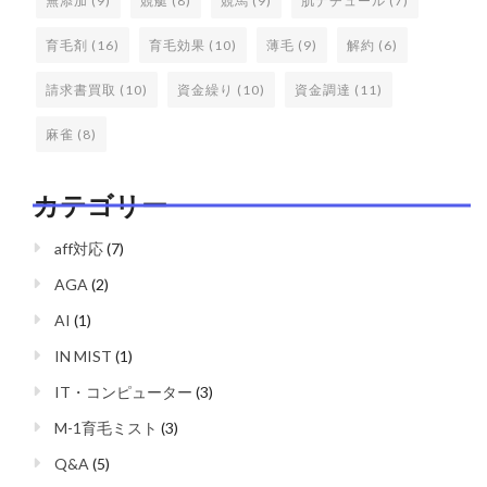
無添加
(9)
競艇
(8)
競馬
(9)
肌ナチュール
(7)
育毛剤
(16)
育毛効果
(10)
薄毛
(9)
解約
(6)
請求書買取
(10)
資金繰り
(10)
資金調達
(11)
麻雀
(8)
カテゴリー
aff対応
(7)
AGA
(2)
AI
(1)
IN MIST
(1)
IT・コンピューター
(3)
M-1育毛ミスト
(3)
Q&A
(5)