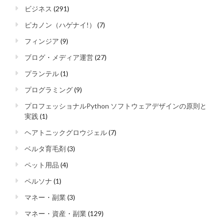
ビジネス
(291)
ピカノン（ハゲナイ!）
(7)
フィンジア
(9)
ブログ・メディア運営
(27)
プランテル
(1)
プログラミング
(9)
プロフェッショナルPython ソフトウェアデザインの原則と
実践
(1)
ヘアトニックグロウジェル
(7)
ベルタ育毛剤
(3)
ペット用品
(4)
ペルソナ
(1)
マネー・副業
(3)
マネー・資産・副業
(129)