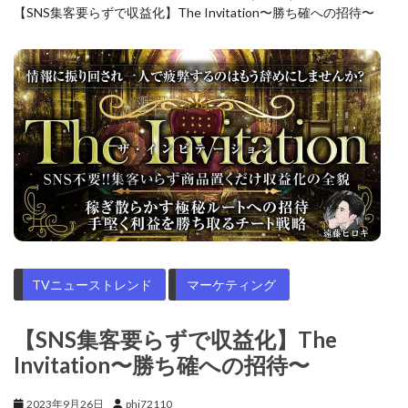
【SNS集客要らずで収益化】The Invitation〜勝ち確への招待〜
TVニューストレンド
マーケティング
【SNS集客要らずで収益化】The
Invitation〜勝ち確への招待〜
2023年9月26日
phi72110