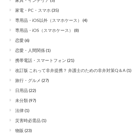
家具・インテリア
(5)
家電・PC・スマホ
(35)
専用品・iOS以外（スマホケース）
(4)
専用品・iOS（スマホケース）
(8)
恋愛
(6)
恋愛・人間関係
(1)
携帯電話・スマートフォン
(21)
改訂版 これって非弁提携？ 弁護士のための非弁対策Q＆A
(1)
旅行・グルメ
(27)
日用品
(22)
未分類
(97)
法律
(1)
災害時必需品
(1)
物販
(23)