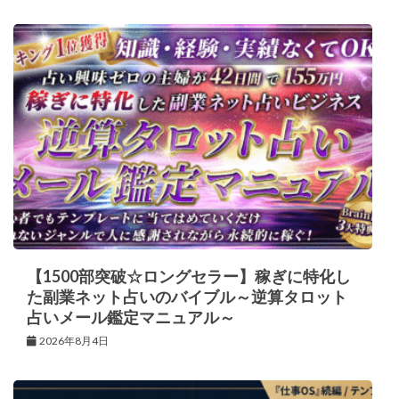
【1500部突破☆ロングセラー】稼ぎに特化し
た副業ネット占いのバイブル～逆算タロット
占いメール鑑定マニュアル～
2026年8月4日