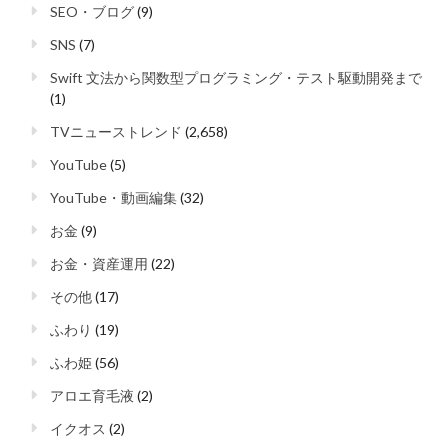
SEO・ブログ
(9)
SNS
(7)
Swift 文法から関数型プログラミング・テスト駆動開発まで
(1)
TVニューストレンド
(2,658)
YouTube
(5)
YouTube・動画編集
(32)
お金
(9)
お金・資産運用
(22)
その他
(17)
ふわり
(19)
ふわ姫
(56)
アロエ育毛液
(2)
イクオス
(2)