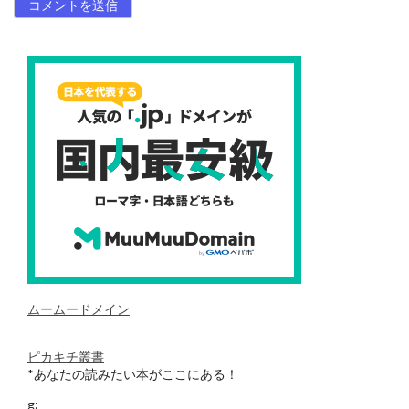
ムームードメイン
ピカキチ叢書
*あなたの読みたい本がここにある！
g: