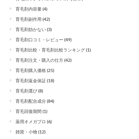
育毛剤内容量
(4)
育毛剤副作用
(42)
育毛剤効かない
(3)
育毛剤口コミ・レビュー
(49)
育毛剤比較・育毛剤比較ランキング
(1)
育毛剤注文・購入の仕方
(42)
育毛剤購入価格
(25)
育毛剤返金保証
(18)
育毛剤選び
(8)
育毛剤配合成分
(84)
育毛回復期間
(1)
薬用オメガプロ
(6)
雑貨・小物
(12)