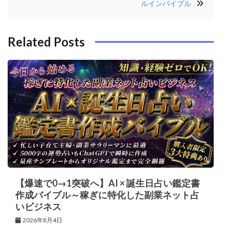
ゲ
ルインバイブル
o
s
ー
k
t
シ
Related Posts
ョ
ン
【爆速で0→1突破へ】AI × 誕生日占い鑑定書
作成バイブル～稼ぎに特化した副業ネット占
いビジネス
2026年8月4日