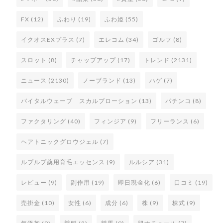
FX
(12)
ふわり
(19)
ふわ姫
(55)
イクオスEXプラス
(7)
エレコム
(34)
ゴルフ
(8)
スロット
(8)
チャップアップ
(17)
トレンド
(2131)
ニュース
(2130)
ノーブランド
(13)
ハゲ
(7)
バイタルウェーブ スカルプローション
(13)
パチンコ
(8)
ファクタリング
(40)
フィンジア
(9)
フリーランス
(6)
ヘアトニックグロウジェル
(7)
ルプルプ薬用育毛エッセンス
(9)
ルルシア
(31)
レビュー
(9)
副作用
(19)
即日現金化
(6)
口コミ
(19)
売掛金
(10)
女性
(6)
成分
(6)
株
(9)
株式
(9)