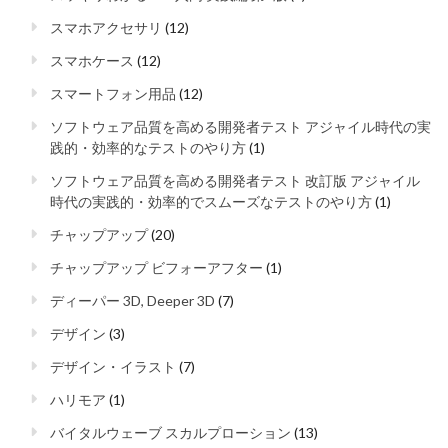
スマホアクセサリ
(12)
スマホケース
(12)
スマートフォン用品
(12)
ソフトウェア品質を高める開発者テスト アジャイル時代の実
践的・効率的なテストのやり方
(1)
ソフトウェア品質を高める開発者テスト 改訂版 アジャイル
時代の実践的・効率的でスムーズなテストのやり方
(1)
チャップアップ
(20)
チャップアップ ビフォーアフター
(1)
ディーパー 3D, Deeper 3D
(7)
デザイン
(3)
デザイン・イラスト
(7)
ハリモア
(1)
バイタルウェーブ スカルプローション
(13)