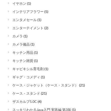
イヤホン
(1)
インテリアフラワー
(5)
エンタメセール
(1)
エンターテイメント
(2)
カメラ
(1)
カメラ備品
(1)
キッチン用品
(1)
キッチン雑貨
(1)
キャピキシル育毛剤
(1)
ギャグ・コメディ
(1)
ケース・ジャケット（ケース・スタンド）
(21)
ケース・スタンド
(21)
ザスカルプ5.0C
(4)
スッキリわかるJava入門 実践編 第3版
(1)