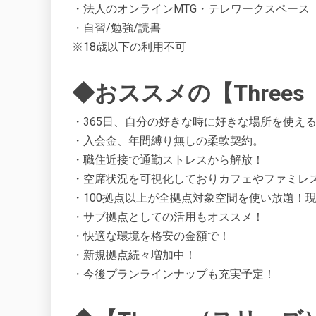
・法人のオンラインMTG・テレワークスペース
・自習/勉強/読書
※18歳以下の利用不可
◆おススメの【Three
・365日、自分の好きな時に好きな場所を使え
・入会金、年間縛り無しの柔軟契約。
・職住近接で通勤ストレスから解放！
・空席状況を可視化しておりカフェやファミレ
・100拠点以上が全拠点対象空間を使い放題！
・サブ拠点としての活用もオススメ！
・快適な環境を格安の金額で！
・新規拠点続々増加中！
・今後プランラインナップも充実予定！