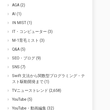
AGA
(2)
AI
(1)
IN MIST
(1)
IT・コンピューター
(3)
M-1育毛ミスト
(3)
Q&A
(5)
SEO・ブログ
(9)
SNS
(7)
Swift 文法から関数型プログラミング・テ
スト駆動開発まで
(1)
TVニューストレンド
(2,658)
YouTube
(5)
YouTube・動画編集
(32)