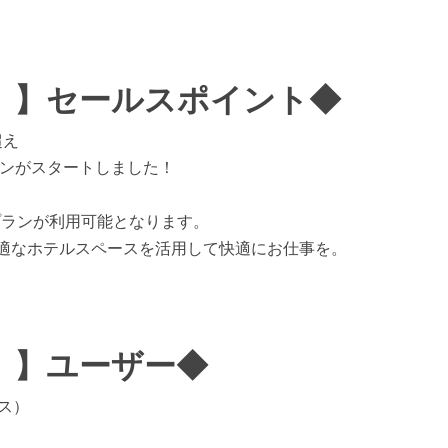
ズ）】セールスポイント◆
超え
ランがスタートしました！
。
プランが利用可能となります。
た快適なホテルスペースを活用して快適にお仕事を。
ズ）】ユーザー◆
ス）