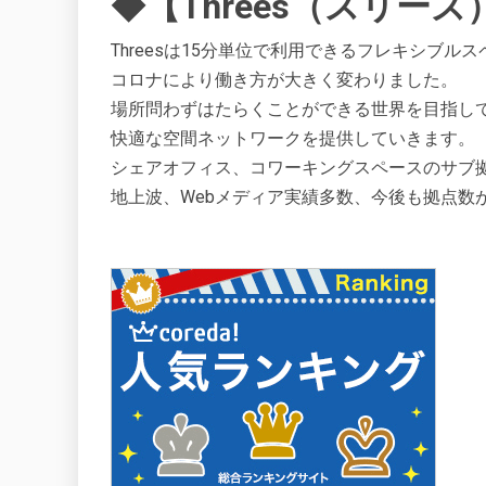
◆【Threes（スリー
Threesは15分単位で利用できるフレキシブ
コロナにより働き方が大きく変わりました。
場所問わずはたらくことができる世界を目指し
快適な空間ネットワークを提供していきます。
シェアオフィス、コワーキングスペースのサブ拠点
地上波、Webメディア実績多数、今後も拠点数