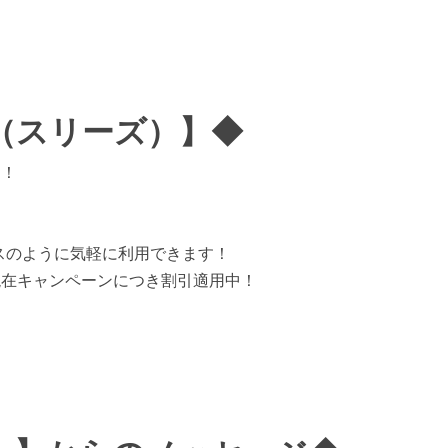
s（スリーズ）】◆
る！
スのように気軽に利用できます！
現在キャンペーンにつき割引適用中！