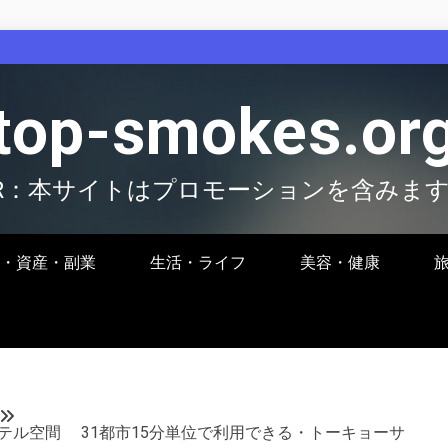
top-smokes.or
R：本サイトはプロモーションを含みま
・資産・副業
生活・ライフ
美容・健康
適ホテル空間 31都市15分単位で利用できる・トーキョーサ