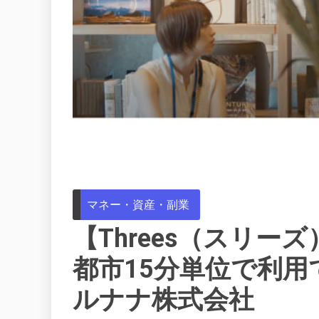
マネー・資産・副業
【Threes（スリー
都市15分単位で利
ルナナ株式会社