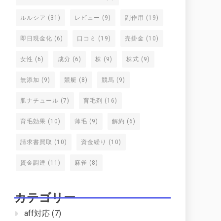
ルルシア
(31)
レビュー
(9)
副作用
(19)
即日現金化
(6)
口コミ
(19)
売掛金
(10)
女性
(6)
成分
(6)
株
(9)
株式
(9)
無添加
(9)
競艇
(8)
競馬
(9)
肌ナチュール
(7)
育毛剤
(16)
育毛効果
(10)
薄毛
(9)
解約
(6)
請求書買取
(10)
資金繰り
(10)
資金調達
(11)
麻雀
(8)
カテゴリー
aff対応
(7)