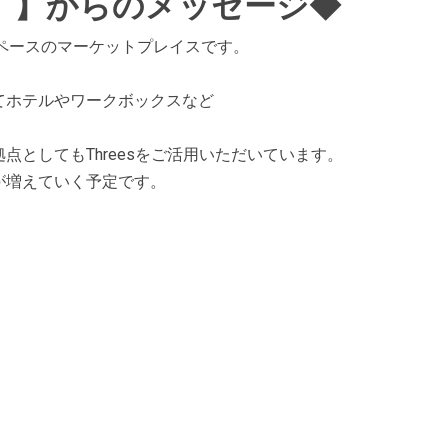
ズ）】からのメッセージ◆
ルスペースのマーケットプレイスです。
てホテルやワークボックスなど
としてもThreesをご活用いただいています。
が増えていく予定です。