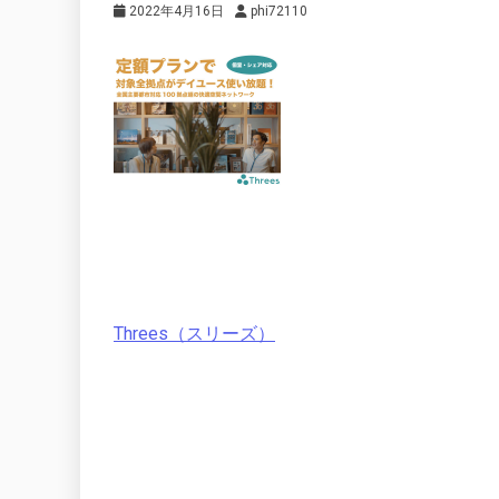
2022年4月16日
phi72110
Threes（スリーズ）