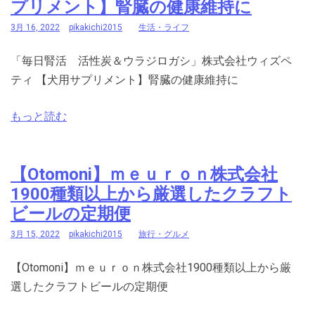
プリメント】腎臓の健康維持に
3月 16, 2022
pikakichi2015
生活・ライフ
「毎日腎活 活性炭＆ウラジロガシ」株式会社ウィズペ
ティ 【犬用サプリメント】腎臓の健康維持に
もっと読む
【Otomoni】ｍｅｕｒｏｎ株式会社
1900種類以上から厳選したクラフト
ビールの定期便
3月 15, 2022
pikakichi2015
旅行・グルメ
【Otomoni】ｍｅｕｒｏｎ株式会社1900種類以上から厳
選したクラフトビールの定期便