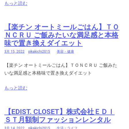
もっと読む
【楽チン オートミールごはん】ＴＯ
ＮＣＲＵ ご飯みたいな満足感と本格
味で置き換えダイエット
3月 15, 2022
pikakichi2015
美容・健康
【楽チン オートミールごはん】ＴＯＮＣＲＵ ご飯みた
いな満足感と本格味で置き換えダイエット
もっと読む
【EDIST. CLOSET】株式会社ＥＤＩ
ＳＴ月額制ファッションレンタル
3月 14, 2022
pikakichi2015
生活・ライフ