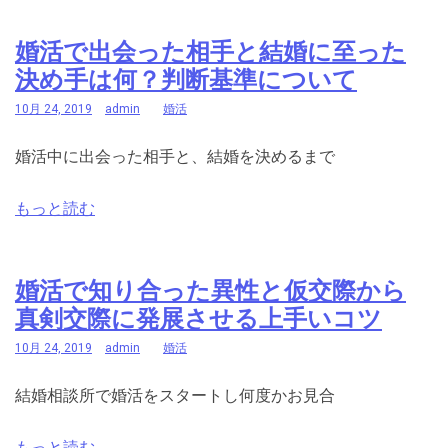
婚活で出会った相手と結婚に至った
決め手は何？判断基準について
10月 24, 2019
admin
婚活
婚活中に出会った相手と、結婚を決めるまで
もっと読む
婚活で知り合った異性と仮交際から
真剣交際に発展させる上手いコツ
10月 24, 2019
admin
婚活
結婚相談所で婚活をスタートし何度かお見合
もっと読む