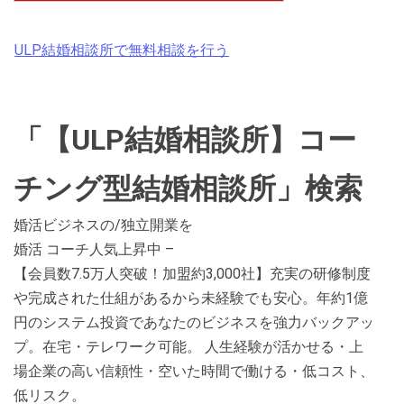
ULP結婚相談所で無料相談を行う
「【ULP結婚相談所】コー
チング型結婚相談所」検索
婚活ビジネスの/独立開業を
婚活 コーチ人気上昇中 –
【会員数7.5万人突破！加盟約3,000社】充実の研修制度
や完成された仕組があるから未経験でも安心。年約1億
円のシステム投資であなたのビジネスを強力バックアッ
プ。在宅・テレワーク可能。 人生経験が活かせる・上
場企業の高い信頼性・空いた時間で働ける・低コスト、
低リスク。