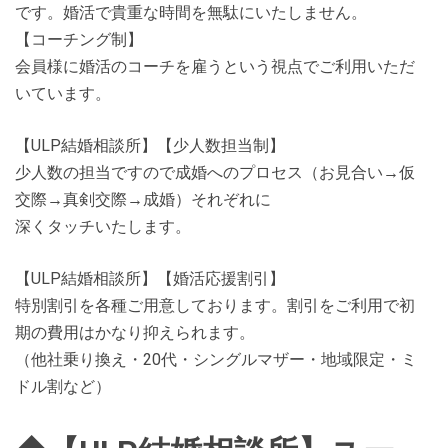
です。婚活で貴重な時間を無駄にいたしません。
【コーチング制】
会員様に婚活のコーチを雇うという視点でご利用いただ
いています。
【ULP結婚相談所】【少人数担当制】
少人数の担当ですので成婚へのプロセス（お見合い→仮
交際→真剣交際→成婚）それぞれに
深くタッチいたします。
【ULP結婚相談所】【婚活応援割引】
特別割引を各種ご用意しております。割引をご利用で初
期の費用はかなり抑えられます。
（他社乗り換え・20代・シングルマザー・地域限定・ミ
ドル割など）