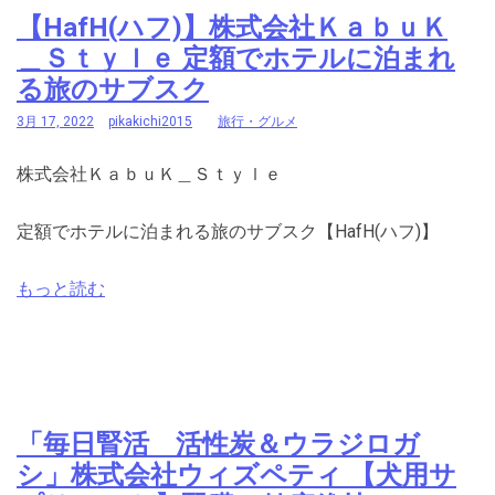
【HafH(ハフ)】株式会社ＫａｂｕＫ
＿Ｓｔｙｌｅ 定額でホテルに泊まれ
る旅のサブスク
3月 17, 2022
pikakichi2015
旅行・グルメ
株式会社ＫａｂｕＫ＿Ｓｔｙｌｅ
定額でホテルに泊まれる旅のサブスク【HafH(ハフ)】
もっと読む
「毎日腎活 活性炭＆ウラジロガ
シ」株式会社ウィズペティ 【犬用サ