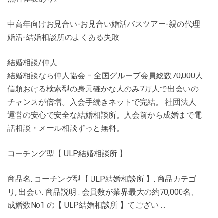
中高年向けお見合い-お見合い婚活バスツアー-親の代理
婚活-結婚相談所のよくある失敗
結婚相談/仲人
結婚相談なら仲人協会 – 全国グループ会員総数70,000人
信頼おける検索型の身元確かな人のみ7万人で出会いの
チャンスが倍増。入会手続きネットで完結。 社団法人
運営の安心で安全な結婚相談所。入会前から成婚まで電
話相談・メール相談ずっと無料。
コーチング型【 ULP結婚相談所 】
商品名, コーチング型【 ULP結婚相談所 】, 商品カテゴ
リ, 出会い. 商品説明 . 会員数が業界最大の約70,000名、
成婚数No1 の【 ULP結婚相談所 】てござい …