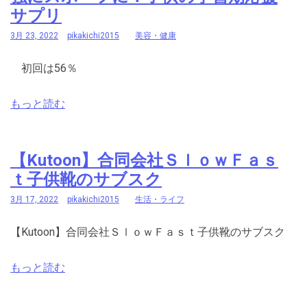
サプリ
3月 23, 2022
pikakichi2015
美容・健康
初回は56％
もっと読む
【Kutoon】合同会社ＳｌｏｗＦａｓ
ｔ子供靴のサブスク
3月 17, 2022
pikakichi2015
生活・ライフ
【Kutoon】合同会社ＳｌｏｗＦａｓｔ子供靴のサブスク
もっと読む