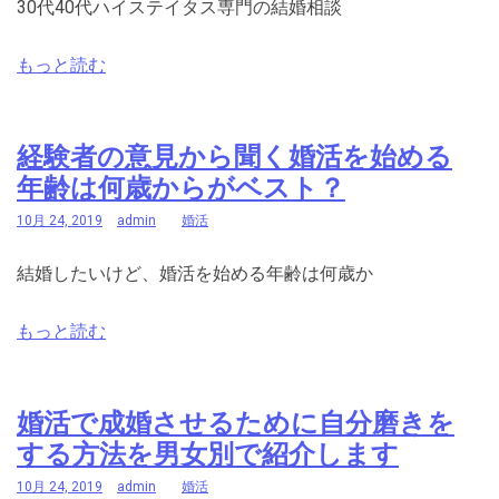
30代40代ハイステイタス専門の結婚相談
もっと読む
経験者の意見から聞く婚活を始める
年齢は何歳からがベスト？
10月 24, 2019
admin
婚活
結婚したいけど、婚活を始める年齢は何歳か
もっと読む
婚活で成婚させるために自分磨きを
する方法を男女別で紹介します
10月 24, 2019
admin
婚活