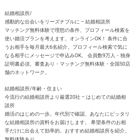
結婚相談所/
感動的な出会いをリーズナブルに – 結婚相談所
マッチング無料体験で理想の条件、プロフィール検索を
使い婚活プランを考えます。オンラインOK！ 条件に合
うお相手を毎月最大6名紹介。プロフィール検索で気に
なる相手にメッセージで申込みOK。 会員数9万人・独身
証明書必須。審査あり・マッチング無料体験・全国50店
舗のネットワーク。
結婚相談所/年齢・住まい
今流行の結婚相談所より厳選20社 – はじめての結婚相
談所
婚活のはじめの一歩。年代別で確認、あなたにピッタリ
な結婚相談所の資料をお届けします。 希望条件のお相
手だけに出会えて効率的。おすすめ結婚相談所を紹介。
無料体験あり。