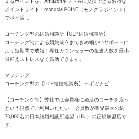
まるポイントを、Amazonギフト券に交換できるお得な
ポイントサイト！monocla POINT（モノクラポイント）
でポイ活 …
コーチング型の結婚相談所【ULP結婚相談所】
コーチング制による婚約成立まできめ細かいサポートに
より短期間で成婚！専任カウンセラーの担当人数を最小
限抑えストレスなく婚活できます。
マッチング
コーチング型の【ULP結婚相談所】 – ギガナビ
【コーチング制】弊社では会員様に婚活のコーチを雇う
という視点でご利用いただい … 会員数が業界最大の約
70,000名の日本結婚相談所連盟（IBJ）の正規加盟店で
す。