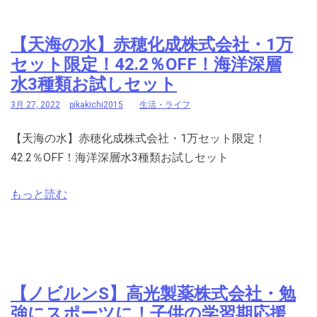
【天海の水】赤穂化成株式会社・1万
セット限定！42.2％OFF！海洋深層
水3種類お試しセット
3月 27, 2022
pikakichi2015
生活・ライフ
【天海の水】赤穂化成株式会社・1万セット限定！
42.2％OFF！海洋深層水3種類お試しセット
もっと読む
【ノビルンS】高光製薬株式会社・勉
強にスポーツに！子供の学習期応援