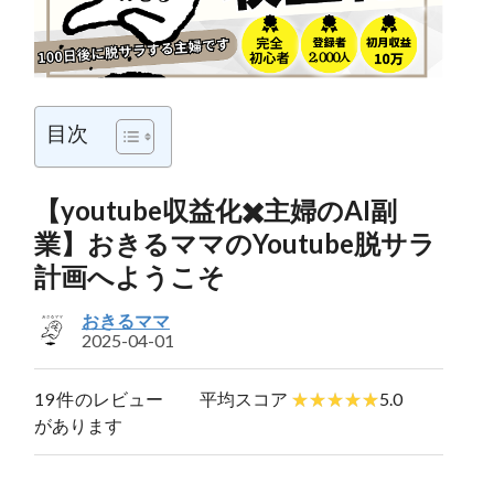
目次
【youtube収益化✖️主婦のAI副
業】おきるママのYoutube脱サラ
計画へようこそ
おきるママ
2025-04-01
19 件のレビュー
平均スコア
5.0
があります