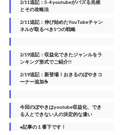
2/11追記：5-4 youtubeがバズる兆候
とその攻略法
2/11追記：伸び始めたYouTubeチャン
ネルが取るべき5つの戦略
2/19追記：収益化できたジャンルをラ
ンキング形式でご紹介!!
2/19追記：新登場！おきるのぼやきコ
ーナー追加☕️
今回のぼやきはyoutube収益化、でき
る人とできない人の決定的な違い
※記事の１番下です！