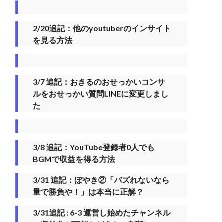
2/20追記：他のyoutuberのインサイト
を見る方法
3/7 追記：おきるのおせっかいコンサ
ルをおせっかい質問LINEに変更しまし
た
3/8 追記：YouTube登録者0人でも
BGMで収益を得る方法
3/31 追記：ぼやき②「バズれないなら
量で勝負や！」は本当に正解？
3/31追記 : 6-3 運営し始めたチャンネル