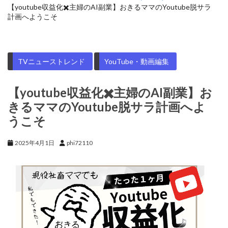
【youtube収益化✖️主婦のAI副業】おきるママのYoutube脱サラ
計画へようこそ
TVニューストレンド
YouTube・動画編集
【youtube収益化✖️主婦のAI副業】お
きるママのYoutube脱サラ計画へよ
うこそ
2025年4月1日
phi72110