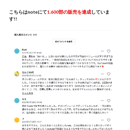
こちらはnoteにて
1,600部の販売を達成
していま
す!!