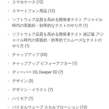
スマホケース
(12)
スマートフォン用品
(12)
ソフトウェア品質を高める開発者テスト アジャイル
時代の実践的・効率的なテストのやり方
(1)
ソフトウェア品質を高める開発者テスト 改訂版 アジ
ャイル時代の実践的・効率的でスムーズなテストの
やり方
(1)
チャップアップ
(20)
チャップアップ ビフォーアフター
(1)
ディーパー 3D, Deeper 3D
(7)
デザイン
(3)
デザイン・イラスト
(7)
ハリモア
(1)
バイタルウェーブ スカルプローション
(13)