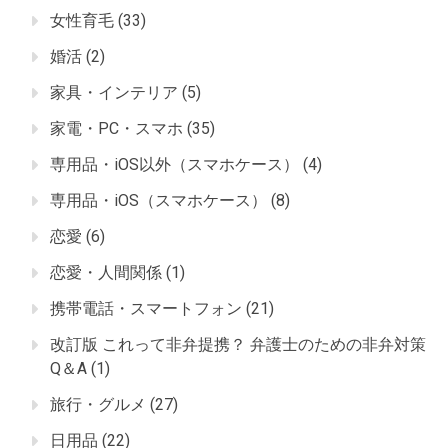
女性育毛
(33)
婚活
(2)
家具・インテリア
(5)
家電・PC・スマホ
(35)
専用品・iOS以外（スマホケース）
(4)
専用品・iOS（スマホケース）
(8)
恋愛
(6)
恋愛・人間関係
(1)
携帯電話・スマートフォン
(21)
改訂版 これって非弁提携？ 弁護士のための非弁対策
Q＆A
(1)
旅行・グルメ
(27)
日用品
(22)