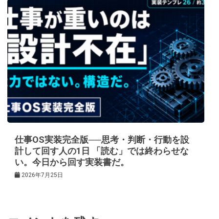
仕事OS実装完全版──思考・判断・行動を設
計して回す人の1日 「読む」では終わらせな
い。今日から回す実装書だ。
2026年7月25日