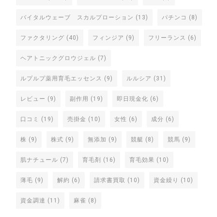
バイタルウェーブ スカルプローション
(13)
パチンコ
(8)
ファクタリング
(40)
フィンジア
(9)
フリーランス
(6)
ヘアトニックグロウジェル
(7)
ルプルプ薬用育毛エッセンス
(9)
ルルシア
(31)
レビュー
(9)
副作用
(19)
即日現金化
(6)
口コミ
(19)
売掛金
(10)
女性
(6)
成分
(6)
株
(9)
株式
(9)
無添加
(9)
競艇
(8)
競馬
(9)
肌ナチュール
(7)
育毛剤
(16)
育毛効果
(10)
薄毛
(9)
解約
(6)
請求書買取
(10)
資金繰り
(10)
資金調達
(11)
麻雀
(8)