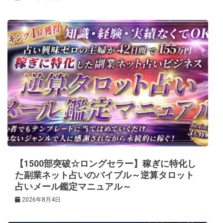
【1500部突破☆ロングセラー】稼ぎに特化し
た副業ネット占いのバイブル～逆算タロット
占いメール鑑定マニュアル～
2026年8月4日