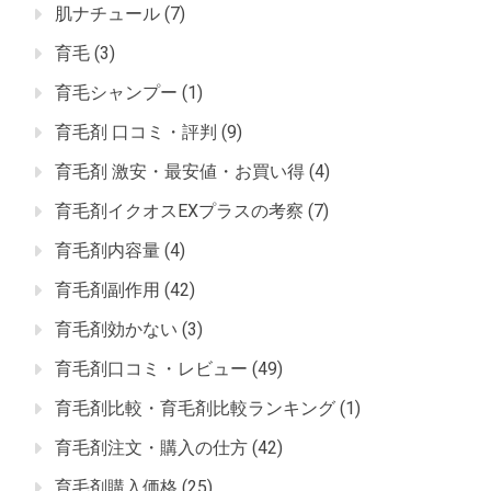
肌ナチュール
(7)
育毛
(3)
育毛シャンプー
(1)
育毛剤 口コミ・評判
(9)
育毛剤 激安・最安値・お買い得
(4)
育毛剤イクオスEXプラスの考察
(7)
育毛剤内容量
(4)
育毛剤副作用
(42)
育毛剤効かない
(3)
育毛剤口コミ・レビュー
(49)
育毛剤比較・育毛剤比較ランキング
(1)
育毛剤注文・購入の仕方
(42)
育毛剤購入価格
(25)