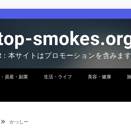
top-smokes.or
R：本サイトはプロモーションを含みま
・資産・副業
生活・ライフ
美容・健康
かっしー