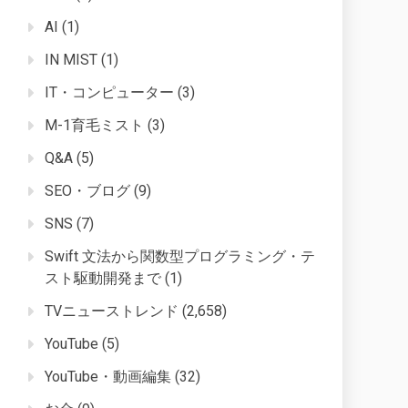
AI
(1)
IN MIST
(1)
IT・コンピューター
(3)
M-1育毛ミスト
(3)
Q&A
(5)
SEO・ブログ
(9)
SNS
(7)
Swift 文法から関数型プログラミング・テ
スト駆動開発まで
(1)
TVニューストレンド
(2,658)
YouTube
(5)
YouTube・動画編集
(32)