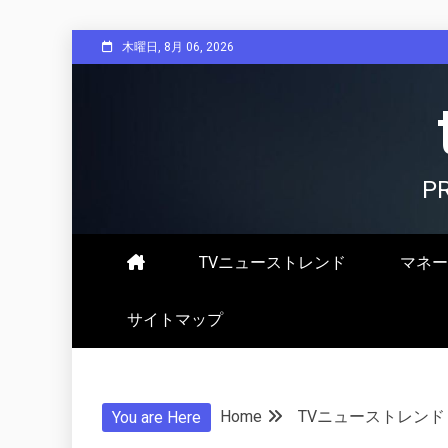
Skip
木曜日, 8月 06, 2026
to
content
P
TVニューストレンド
マネー
サイトマップ
Home
TVニューストレンド
You are Here