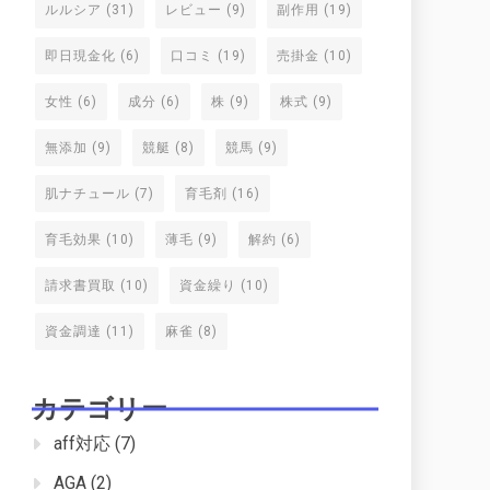
ルルシア
(31)
レビュー
(9)
副作用
(19)
即日現金化
(6)
口コミ
(19)
売掛金
(10)
女性
(6)
成分
(6)
株
(9)
株式
(9)
無添加
(9)
競艇
(8)
競馬
(9)
肌ナチュール
(7)
育毛剤
(16)
育毛効果
(10)
薄毛
(9)
解約
(6)
請求書買取
(10)
資金繰り
(10)
資金調達
(11)
麻雀
(8)
カテゴリー
aff対応
(7)
AGA
(2)