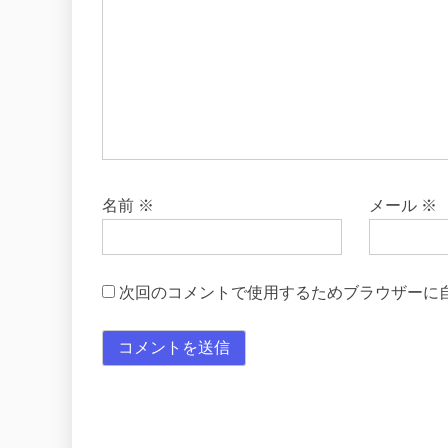
名前
※
メール
※
次回のコメントで使用するためブラウザーに