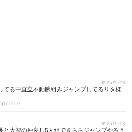
フォローする
プしてる中直立不動腕組みジャンプしてるリタ様
日 02:21:27
フォローする
長と大智の仲良し5人組できららジャンプやろう