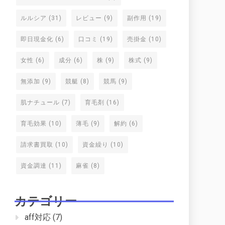
ルルシア
(31)
レビュー
(9)
副作用
(19)
即日現金化
(6)
口コミ
(19)
売掛金
(10)
女性
(6)
成分
(6)
株
(9)
株式
(9)
無添加
(9)
競艇
(8)
競馬
(9)
肌ナチュール
(7)
育毛剤
(16)
育毛効果
(10)
薄毛
(9)
解約
(6)
請求書買取
(10)
資金繰り
(10)
資金調達
(11)
麻雀
(8)
カテゴリー
aff対応
(7)