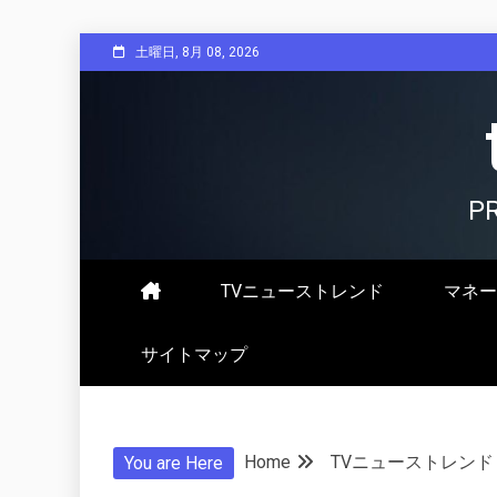
Skip
土曜日, 8月 08, 2026
to
content
P
TVニューストレンド
マネー
サイトマップ
Home
TVニューストレンド
You are Here