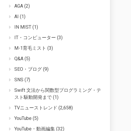
AGA
(2)
AI
(1)
IN MIST
(1)
IT・コンピューター
(3)
M-1育毛ミスト
(3)
Q&A
(5)
SEO・ブログ
(9)
SNS
(7)
Swift 文法から関数型プログラミング・テ
スト駆動開発まで
(1)
TVニューストレンド
(2,658)
YouTube
(5)
YouTube・動画編集
(32)