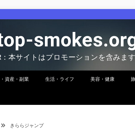
top-smokes.or
R：本サイトはプロモーションを含みま
・資産・副業
生活・ライフ
美容・健康
きららジャンプ