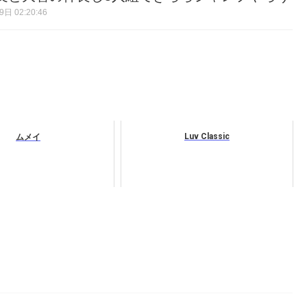
日 02:20:46
Luv Classic
ムメイ