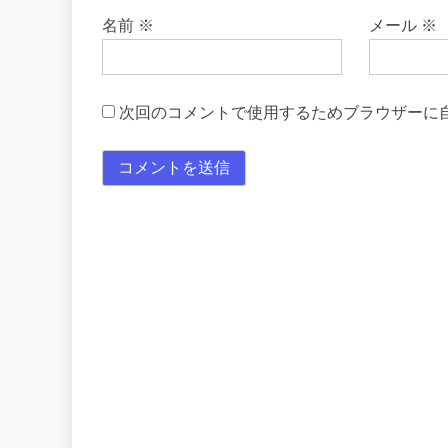
名前
※
メール
※
次回のコメントで使用するためブラウザーに