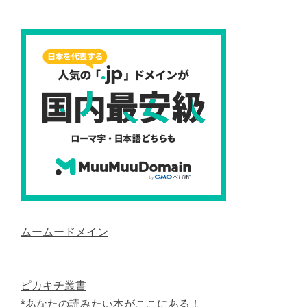
ムームードメイン
ピカキチ叢書
*あなたの読みたい本がここにある！