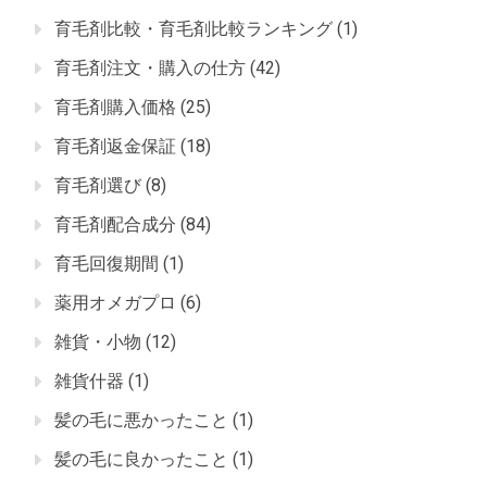
育毛剤比較・育毛剤比較ランキング
(1)
育毛剤注文・購入の仕方
(42)
育毛剤購入価格
(25)
育毛剤返金保証
(18)
育毛剤選び
(8)
育毛剤配合成分
(84)
育毛回復期間
(1)
薬用オメガプロ
(6)
雑貨・小物
(12)
雑貨什器
(1)
髪の毛に悪かったこと
(1)
髪の毛に良かったこと
(1)