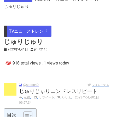
じゅりじゅり
TVニューストレンド
じゅりじゅり
2023年4月1日
phi72110
918 total views
, 1 views today
ﾕﾁ
@sirooo40
フォローする
じゅりじゅりエンドレスリピート
返信
リツイート
いいね
2023年04月01日
06:57:34
目次