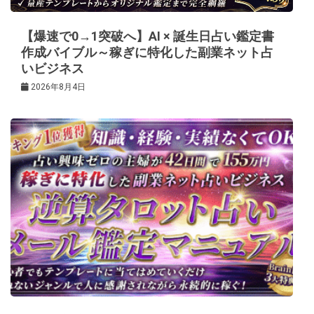
ン
【爆速で0→1突破へ】AI × 誕生日占い鑑定書
作成バイブル～稼ぎに特化した副業ネット占
いビジネス
2026年8月4日