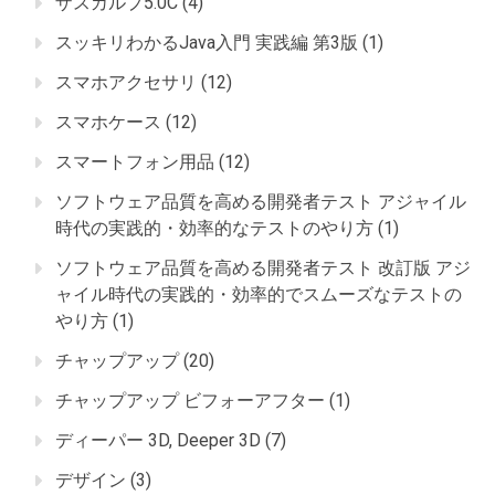
ザスカルプ5.0C
(4)
スッキリわかるJava入門 実践編 第3版
(1)
スマホアクセサリ
(12)
スマホケース
(12)
スマートフォン用品
(12)
ソフトウェア品質を高める開発者テスト アジャイル
時代の実践的・効率的なテストのやり方
(1)
ソフトウェア品質を高める開発者テスト 改訂版 アジ
ャイル時代の実践的・効率的でスムーズなテストの
やり方
(1)
チャップアップ
(20)
チャップアップ ビフォーアフター
(1)
ディーパー 3D, Deeper 3D
(7)
デザイン
(3)