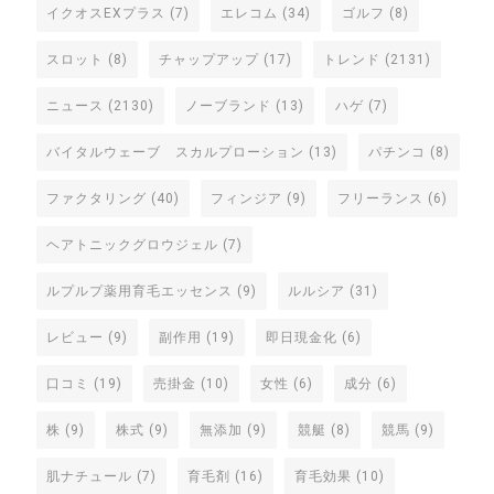
イクオスEXプラス
(7)
エレコム
(34)
ゴルフ
(8)
スロット
(8)
チャップアップ
(17)
トレンド
(2131)
ニュース
(2130)
ノーブランド
(13)
ハゲ
(7)
バイタルウェーブ スカルプローション
(13)
パチンコ
(8)
ファクタリング
(40)
フィンジア
(9)
フリーランス
(6)
ヘアトニックグロウジェル
(7)
ルプルプ薬用育毛エッセンス
(9)
ルルシア
(31)
レビュー
(9)
副作用
(19)
即日現金化
(6)
口コミ
(19)
売掛金
(10)
女性
(6)
成分
(6)
株
(9)
株式
(9)
無添加
(9)
競艇
(8)
競馬
(9)
肌ナチュール
(7)
育毛剤
(16)
育毛効果
(10)