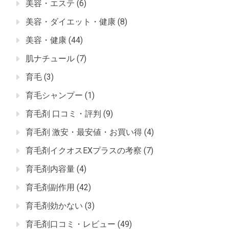
美容・エステ
(6)
美容・ダイエット・健康
(8)
美容・健康
(44)
肌ナチュール
(7)
育毛
(3)
育毛シャンプー
(1)
育毛剤 口コミ・評判
(9)
育毛剤 激安・最安値・お買い得
(4)
育毛剤イクオスEXプラスの考察
(7)
育毛剤内容量
(4)
育毛剤副作用
(42)
育毛剤効かない
(3)
育毛剤口コミ・レビュー
(49)