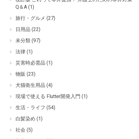
Q＆A
(1)
旅行・グルメ
(27)
日用品
(22)
未分類
(97)
法律
(1)
災害時必需品
(1)
物販
(23)
犬猫衛生用品
(4)
現場で使える Flutter開発入門
(1)
生活・ライフ
(54)
白髪染め
(1)
社会
(5)