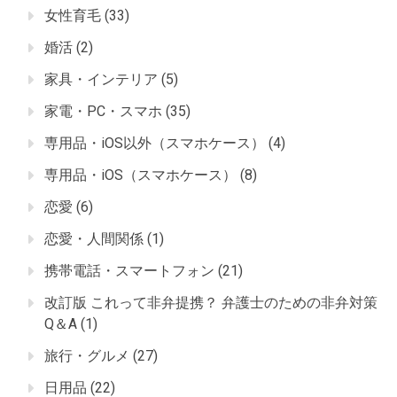
女性育毛
(33)
婚活
(2)
家具・インテリア
(5)
家電・PC・スマホ
(35)
専用品・iOS以外（スマホケース）
(4)
専用品・iOS（スマホケース）
(8)
恋愛
(6)
恋愛・人間関係
(1)
携帯電話・スマートフォン
(21)
改訂版 これって非弁提携？ 弁護士のための非弁対策
Q＆A
(1)
旅行・グルメ
(27)
日用品
(22)