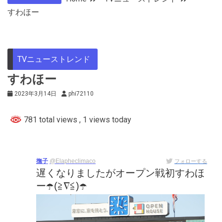
すわほー
TVニューストレンド
すわほー
2023年3月14日
phi72110
781 total views
, 1 views today
撫子
@Elapheclimaco
フォローする
遅くなりましたがオープン戦初すわほ
ー☂️(≧∇≦)☂️