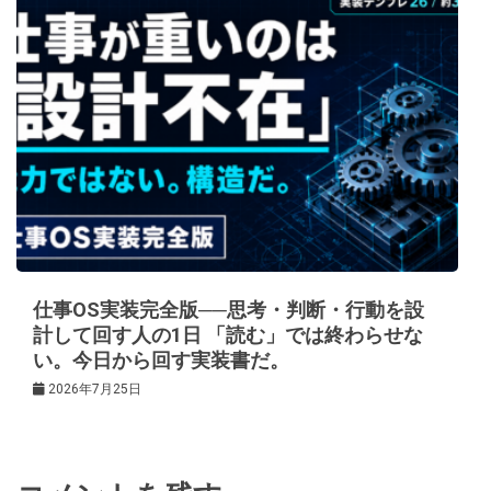
仕事OS実装完全版──思考・判断・行動を設
計して回す人の1日 「読む」では終わらせな
い。今日から回す実装書だ。
2026年7月25日