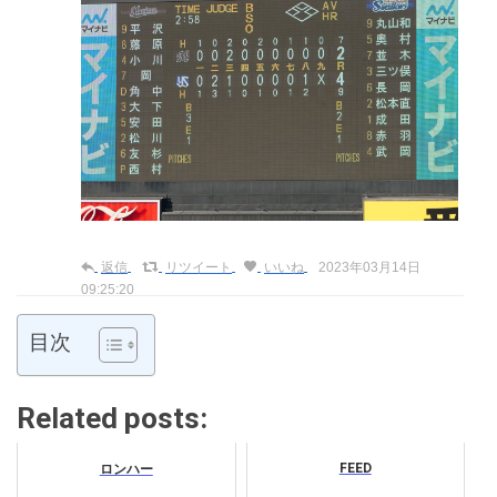
返信
リツイート
いいね
2023年03月14日
09:25:20
目次
Related posts:
FEED
ロンハー