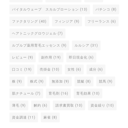
バイタルウェーブ スカルプローション
(13)
パチンコ
(8)
ファクタリング
(40)
フィンジア
(9)
フリーランス
(6)
ヘアトニックグロウジェル
(7)
ルプルプ薬用育毛エッセンス
(9)
ルルシア
(31)
レビュー
(9)
副作用
(19)
即日現金化
(6)
口コミ
(19)
売掛金
(10)
女性
(6)
成分
(6)
株
(9)
株式
(9)
無添加
(9)
競艇
(8)
競馬
(9)
肌ナチュール
(7)
育毛剤
(16)
育毛効果
(10)
薄毛
(9)
解約
(6)
請求書買取
(10)
資金繰り
(10)
資金調達
(11)
麻雀
(8)