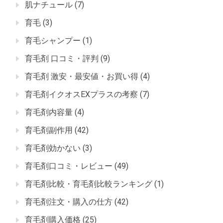
肌ナチュール
(7)
育毛
(3)
育毛シャンプー
(1)
育毛剤 口コミ・評判
(9)
育毛剤 激安・最安値・お買い得
(4)
育毛剤イクオスEXプラスの考察
(7)
育毛剤内容量
(4)
育毛剤副作用
(42)
育毛剤効かない
(3)
育毛剤口コミ・レビュー
(49)
育毛剤比較・育毛剤比較ランキング
(1)
育毛剤注文・購入の仕方
(42)
育毛剤購入価格
(25)