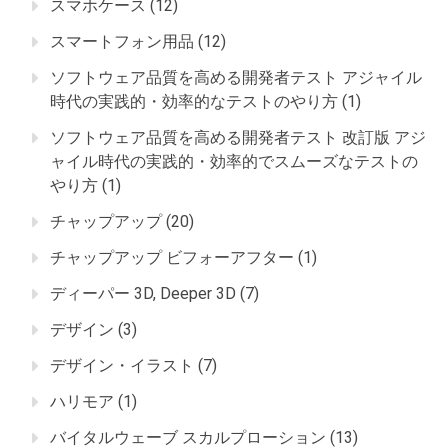
スマホケース
(12)
スマートフォン用品
(12)
ソフトウェア品質を高める開発者テスト アジャイル
時代の実践的・効率的なテストのやり方
(1)
ソフトウェア品質を高める開発者テスト 改訂版 アジ
ャイル時代の実践的・効率的でスムーズなテストの
やり方
(1)
チャップアップ
(20)
チャップアップ ビフォーアフター
(1)
ディーパー 3D, Deeper 3D
(7)
デザイン
(3)
デザイン・イラスト
(7)
ハリモア
(1)
バイタルウェーブ スカルプローション
(13)