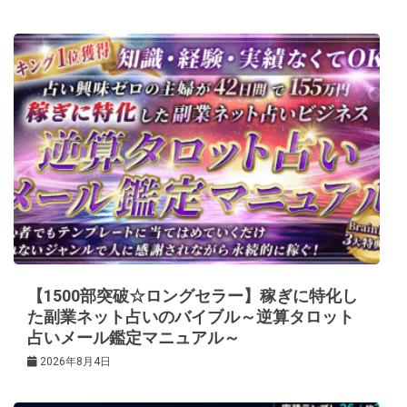
【1500部突破☆ロングセラー】稼ぎに特化し
た副業ネット占いのバイブル～逆算タロット
占いメール鑑定マニュアル～
2026年8月4日