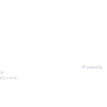
フォローする
い
日 13:36:39