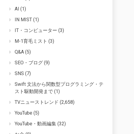
AI
(1)
IN MIST
(1)
IT・コンピューター
(3)
M-1育毛ミスト
(3)
Q&A
(5)
SEO・ブログ
(9)
SNS
(7)
Swift 文法から関数型プログラミング・テ
スト駆動開発まで
(1)
TVニューストレンド
(2,658)
YouTube
(5)
YouTube・動画編集
(32)