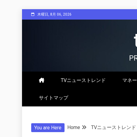
Skip
木曜日, 8月 06, 2026
to
content
P
TVニューストレンド
マネー
サイトマップ
Home
TVニューストレンド
You are Here