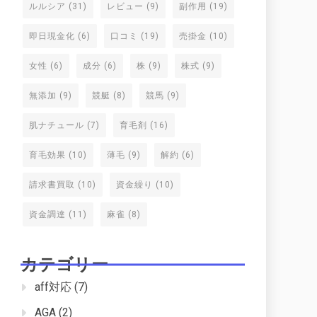
ルルシア
(31)
レビュー
(9)
副作用
(19)
即日現金化
(6)
口コミ
(19)
売掛金
(10)
女性
(6)
成分
(6)
株
(9)
株式
(9)
無添加
(9)
競艇
(8)
競馬
(9)
肌ナチュール
(7)
育毛剤
(16)
育毛効果
(10)
薄毛
(9)
解約
(6)
請求書買取
(10)
資金繰り
(10)
資金調達
(11)
麻雀
(8)
カテゴリー
aff対応
(7)
AGA
(2)