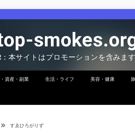
top-smokes.or
R：本サイトはプロモーションを含みま
・資産・副業
生活・ライフ
美容・健康
すゑひろがりず