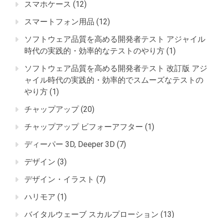
スマホケース
(12)
スマートフォン用品
(12)
ソフトウェア品質を高める開発者テスト アジャイル
時代の実践的・効率的なテストのやり方
(1)
ソフトウェア品質を高める開発者テスト 改訂版 アジ
ャイル時代の実践的・効率的でスムーズなテストの
やり方
(1)
チャップアップ
(20)
チャップアップ ビフォーアフター
(1)
ディーパー 3D, Deeper 3D
(7)
デザイン
(3)
デザイン・イラスト
(7)
ハリモア
(1)
バイタルウェーブ スカルプローション
(13)