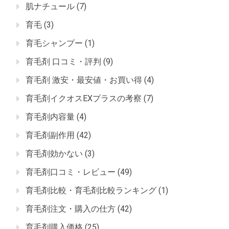
肌ナチュール
(7)
育毛
(3)
育毛シャンプー
(1)
育毛剤 口コミ・評判
(9)
育毛剤 激安・最安値・お買い得
(4)
育毛剤イクオスEXプラスの考察
(7)
育毛剤内容量
(4)
育毛剤副作用
(42)
育毛剤効かない
(3)
育毛剤口コミ・レビュー
(49)
育毛剤比較・育毛剤比較ランキング
(1)
育毛剤注文・購入の仕方
(42)
育毛剤購入価格
(25)