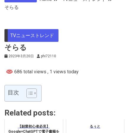
そらる
TVニューストレンド
そらる
2023年3月20日
phi72110
686 total views
, 1 views today
目次
Related posts:
【副業初心者必見】
るぅと
Google×ChatGPTで電子書籍を