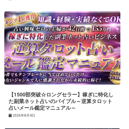
【1500部突破☆ロングセラー】稼ぎに特化し
た副業ネット占いのバイブル～逆算タロット
占いメール鑑定マニュアル～
2026年8月4日