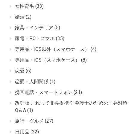
女性育毛
(33)
婚活
(2)
家具・インテリア
(5)
家電・PC・スマホ
(35)
専用品・iOS以外（スマホケース）
(4)
専用品・iOS（スマホケース）
(8)
恋愛
(6)
恋愛・人間関係
(1)
携帯電話・スマートフォン
(21)
改訂版 これって非弁提携？ 弁護士のための非弁対策
Q＆A
(1)
旅行・グルメ
(27)
日用品
(22)