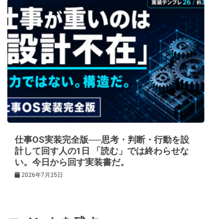
仕事OS実装完全版──思考・判断・行動を設
計して回す人の1日 「読む」では終わらせな
い。今日から回す実装書だ。
2026年7月25日