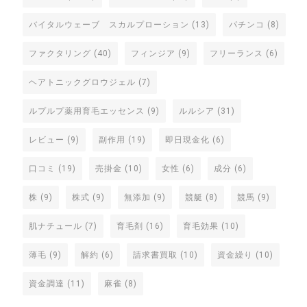
バイタルウェーブ スカルプローション
(13)
パチンコ
(8)
ファクタリング
(40)
フィンジア
(9)
フリーランス
(6)
ヘアトニックグロウジェル
(7)
ルプルプ薬用育毛エッセンス
(9)
ルルシア
(31)
レビュー
(9)
副作用
(19)
即日現金化
(6)
口コミ
(19)
売掛金
(10)
女性
(6)
成分
(6)
株
(9)
株式
(9)
無添加
(9)
競艇
(8)
競馬
(9)
肌ナチュール
(7)
育毛剤
(16)
育毛効果
(10)
薄毛
(9)
解約
(6)
請求書買取
(10)
資金繰り
(10)
資金調達
(11)
麻雀
(8)