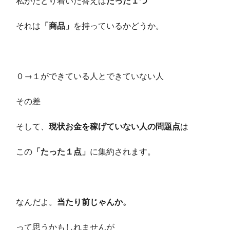
私がたどり着いた答えは
たった１つ
それは
「商品」
を持っているかどうか。
０→１ができている人とできていない人
その差
そして、
現状お金を稼げていない人の問題点
は
この
「たった１点」
に集約されます。
なんだよ。
当たり前じゃんか。
って思うかもしれませんが