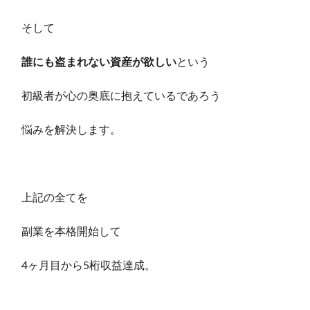
そして
誰にも盗まれない資産が欲しい
という
初級者が心の奥底に抱えているであろう
悩みを解決します。
上記の全てを
副業を本格開始して
4ヶ月目から5桁収益達成。