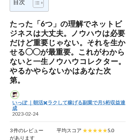
目次
たった「6つ」の理解でネットビ
ジネスは大丈夫。ノウハウは必要
だけど重要じゃない。それを生か
せる◯◯が最重要。これがわから
ないと一生ノウハウコレクター。
やるかやらないかはあなた次
第。
いっぽ ｜朝活✖️ラクして稼げる副業で月5桁収益達
成
2023-02-24
3 件のレビュー
平均スコア
5.0
があります