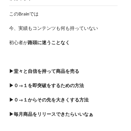
このBrainでは
今、実績もコンテンツも何も持っていない
初心者が
路頭に迷うことなく
▶︎堂々と自信を持って商品を売る
▶︎０→１を即突破をするための方法
▶︎０→１からその先を大きくする方法
▶︎毎月商品をリリースできたらいいなぁ