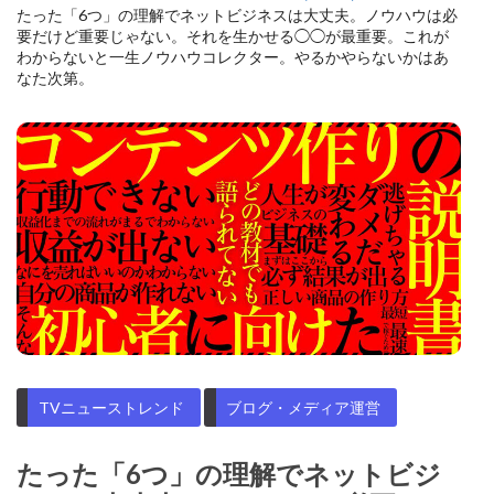
たった「6つ」の理解でネットビジネスは大丈夫。ノウハウは必
要だけど重要じゃない。それを生かせる◯◯が最重要。これが
わからないと一生ノウハウコレクター。やるかやらないかはあ
なた次第。
TVニューストレンド
ブログ・メディア運営
たった「6つ」の理解でネットビジ