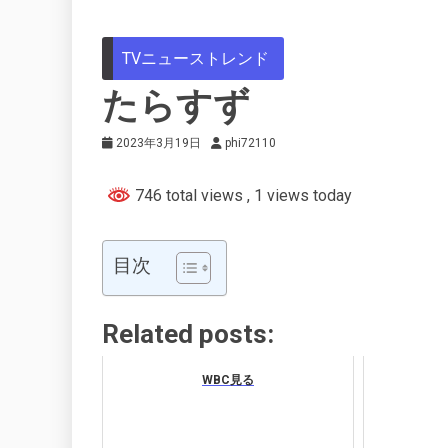
TVニューストレンド
たらすず
2023年3月19日
phi72110
746 total views
, 1 views today
目次
Related posts:
WBC見る