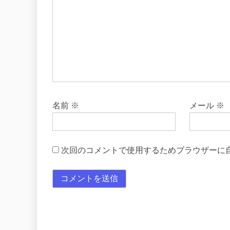
名前
※
メール
※
次回のコメントで使用するためブラウザーに