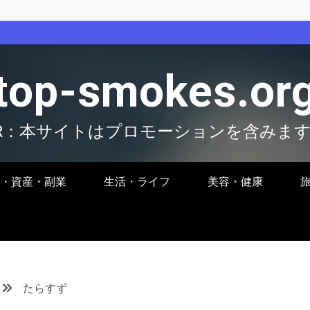
top-smokes.or
R：本サイトはプロモーションを含みま
・資産・副業
生活・ライフ
美容・健康
たらすず