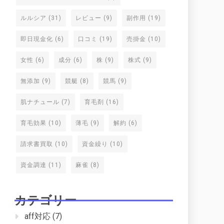
ルルシア
(31)
レビュー
(9)
副作用
(19)
即日現金化
(6)
口コミ
(19)
売掛金
(10)
女性
(6)
成分
(6)
株
(9)
株式
(9)
無添加
(9)
競艇
(8)
競馬
(9)
肌ナチュール
(7)
育毛剤
(16)
育毛効果
(10)
薄毛
(9)
解約
(6)
請求書買取
(10)
資金繰り
(10)
資金調達
(11)
麻雀
(8)
カテゴリー
aff対応
(7)