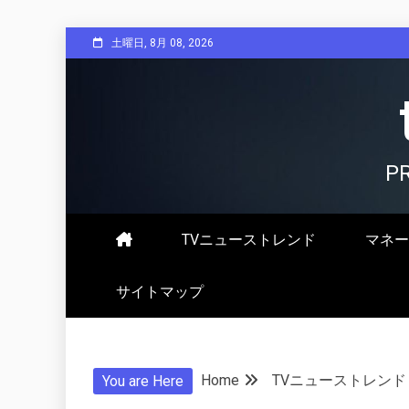
Skip
土曜日, 8月 08, 2026
to
content
P
TVニューストレンド
マネー
サイトマップ
Home
TVニューストレンド
You are Here