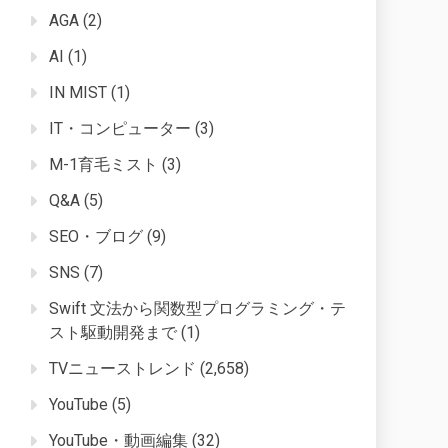
AGA
(2)
AI
(1)
IN MIST
(1)
IT・コンピューター
(3)
M-1育毛ミスト
(3)
Q&A
(5)
SEO・ブログ
(9)
SNS
(7)
Swift 文法から関数型プログラミング・テ
スト駆動開発まで
(1)
TVニューストレンド
(2,658)
YouTube
(5)
YouTube・動画編集
(32)