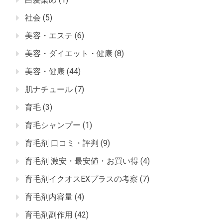
社会
(5)
美容・エステ
(6)
美容・ダイエット・健康
(8)
美容・健康
(44)
肌ナチュール
(7)
育毛
(3)
育毛シャンプー
(1)
育毛剤 口コミ・評判
(9)
育毛剤 激安・最安値・お買い得
(4)
育毛剤イクオスEXプラスの考察
(7)
育毛剤内容量
(4)
育毛剤副作用
(42)