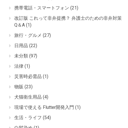
携帯電話・スマートフォン
(21)
改訂版 これって非弁提携？ 弁護士のための非弁対策
Q＆A
(1)
旅行・グルメ
(27)
日用品
(22)
未分類
(97)
法律
(1)
災害時必需品
(1)
物販
(23)
犬猫衛生用品
(4)
現場で使える Flutter開発入門
(1)
生活・ライフ
(54)
白髪染め
(1)