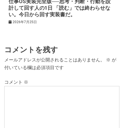
仕事OS実装完全版──思考・判断・行動を設
計して回す人の1日 「読む」では終わらせな
い。今日から回す実装書だ。
2026年7月25日
コメントを残す
メールアドレスが公開されることはありません。
※
が
付いている欄は必須項目です
コメント
※