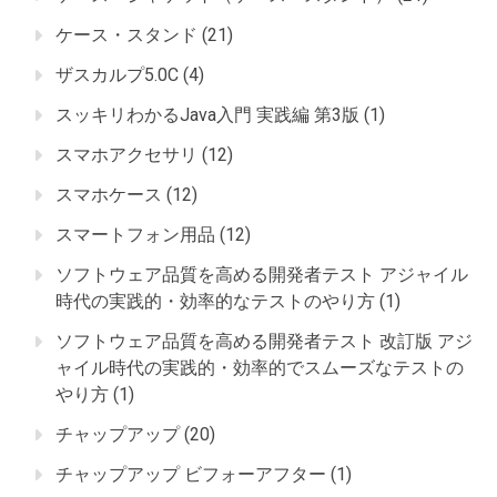
ケース・スタンド
(21)
ザスカルプ5.0C
(4)
スッキリわかるJava入門 実践編 第3版
(1)
スマホアクセサリ
(12)
スマホケース
(12)
スマートフォン用品
(12)
ソフトウェア品質を高める開発者テスト アジャイル
時代の実践的・効率的なテストのやり方
(1)
ソフトウェア品質を高める開発者テスト 改訂版 アジ
ャイル時代の実践的・効率的でスムーズなテストの
やり方
(1)
チャップアップ
(20)
チャップアップ ビフォーアフター
(1)