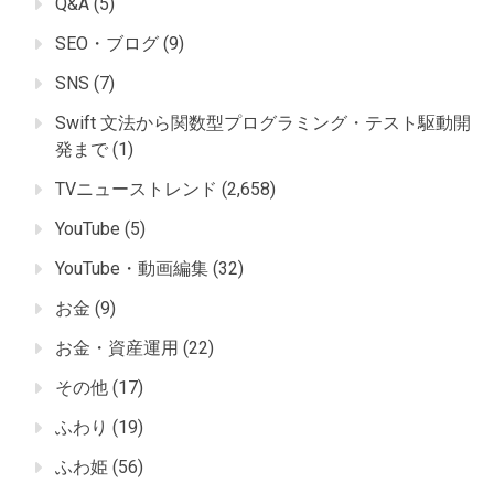
Q&A
(5)
SEO・ブログ
(9)
SNS
(7)
Swift 文法から関数型プログラミング・テスト駆動開
発まで
(1)
TVニューストレンド
(2,658)
YouTube
(5)
YouTube・動画編集
(32)
お金
(9)
お金・資産運用
(22)
その他
(17)
ふわり
(19)
ふわ姫
(56)