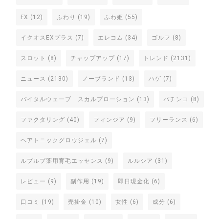
FX
(12)
ふわり
(19)
ふわ姫
(55)
イクオスEXプラス
(7)
エレコム
(34)
ゴルフ
(8)
スロット
(8)
チャップアップ
(17)
トレンド
(2131)
ニュース
(2130)
ノーブランド
(13)
ハゲ
(7)
バイタルウェーブ スカルプローション
(13)
パチンコ
(8)
ファクタリング
(40)
フィンジア
(9)
フリーランス
(6)
ヘアトニックグロウジェル
(7)
ルプルプ薬用育毛エッセンス
(9)
ルルシア
(31)
レビュー
(9)
副作用
(19)
即日現金化
(6)
口コミ
(19)
売掛金
(10)
女性
(6)
成分
(6)