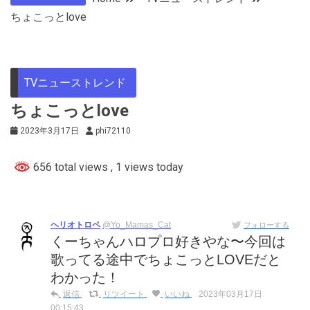
ちょこっとlove
TVニューストレンド
ちょこっとlove
2023年3月17日
phi72110
656 total views
, 1 views today
ヘリオトロペ
@Yo_Mamas_Cat
フォローする
くーちゃんハロプロ好きやな〜今回は
歌ってる途中でちょこっとLOVEだと
わかった！
返信
リツイート
いいね
2023年03月17日
00:15:43