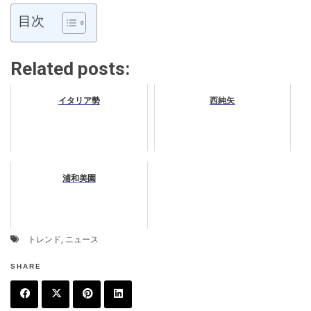
目次
Related posts:
イタリア勢
西純矢
浦和美園
トレンド
,
ニュース
SHARE