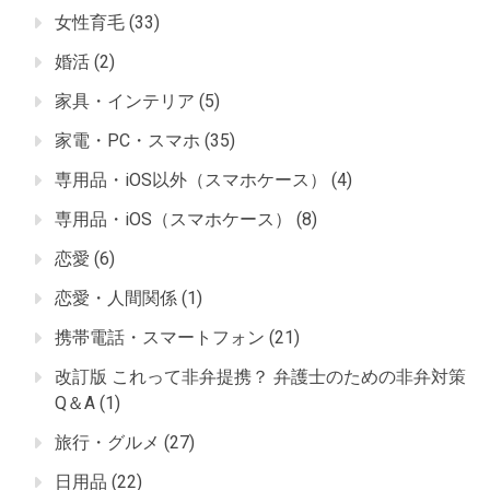
女性育毛
(33)
婚活
(2)
家具・インテリア
(5)
家電・PC・スマホ
(35)
専用品・iOS以外（スマホケース）
(4)
専用品・iOS（スマホケース）
(8)
恋愛
(6)
恋愛・人間関係
(1)
携帯電話・スマートフォン
(21)
改訂版 これって非弁提携？ 弁護士のための非弁対策
Q＆A
(1)
旅行・グルメ
(27)
日用品
(22)