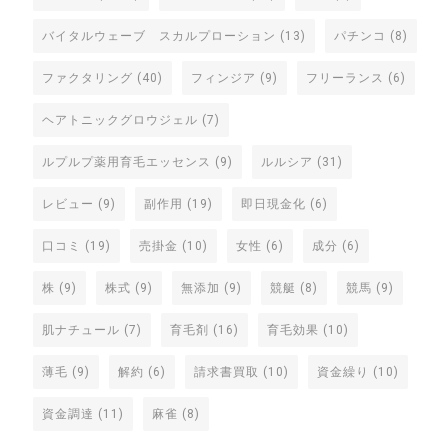
バイタルウェーブ スカルプローション
(13)
パチンコ
(8)
ファクタリング
(40)
フィンジア
(9)
フリーランス
(6)
ヘアトニックグロウジェル
(7)
ルプルプ薬用育毛エッセンス
(9)
ルルシア
(31)
レビュー
(9)
副作用
(19)
即日現金化
(6)
口コミ
(19)
売掛金
(10)
女性
(6)
成分
(6)
株
(9)
株式
(9)
無添加
(9)
競艇
(8)
競馬
(9)
肌ナチュール
(7)
育毛剤
(16)
育毛効果
(10)
薄毛
(9)
解約
(6)
請求書買取
(10)
資金繰り
(10)
資金調達
(11)
麻雀
(8)