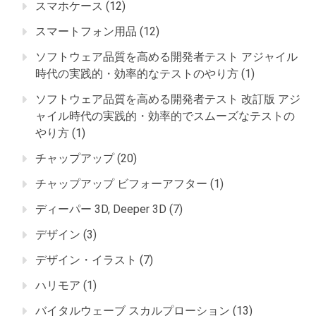
スマホケース
(12)
スマートフォン用品
(12)
ソフトウェア品質を高める開発者テスト アジャイル
時代の実践的・効率的なテストのやり方
(1)
ソフトウェア品質を高める開発者テスト 改訂版 アジ
ャイル時代の実践的・効率的でスムーズなテストの
やり方
(1)
チャップアップ
(20)
チャップアップ ビフォーアフター
(1)
ディーパー 3D, Deeper 3D
(7)
デザイン
(3)
デザイン・イラスト
(7)
ハリモア
(1)
バイタルウェーブ スカルプローション
(13)