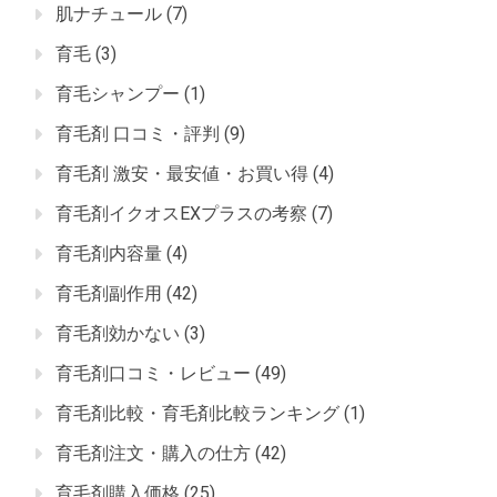
肌ナチュール
(7)
育毛
(3)
育毛シャンプー
(1)
育毛剤 口コミ・評判
(9)
育毛剤 激安・最安値・お買い得
(4)
育毛剤イクオスEXプラスの考察
(7)
育毛剤内容量
(4)
育毛剤副作用
(42)
育毛剤効かない
(3)
育毛剤口コミ・レビュー
(49)
育毛剤比較・育毛剤比較ランキング
(1)
育毛剤注文・購入の仕方
(42)
育毛剤購入価格
(25)