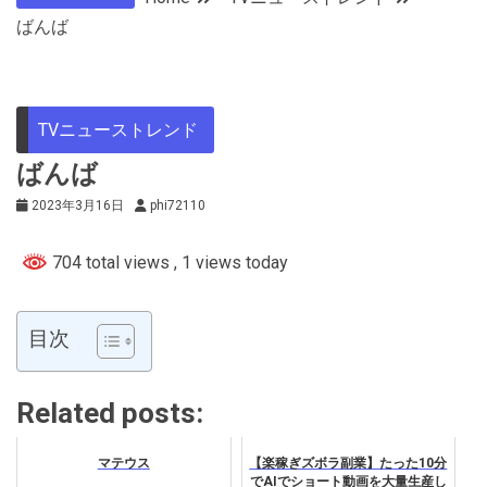
ばんば
TVニューストレンド
ばんば
2023年3月16日
phi72110
704 total views
, 1 views today
目次
Related posts:
マテウス
【楽稼ぎズボラ副業】たった10分
でAIでショート動画を大量生産し