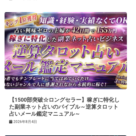
【1500部突破☆ロングセラー】稼ぎに特化し
た副業ネット占いのバイブル～逆算タロット
占いメール鑑定マニュアル～
2026年8月4日