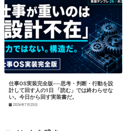
仕事OS実装完全版──思考・判断・行動を設
計して回す人の1日 「読む」では終わらせな
い。今日から回す実装書だ。
2026年7月25日