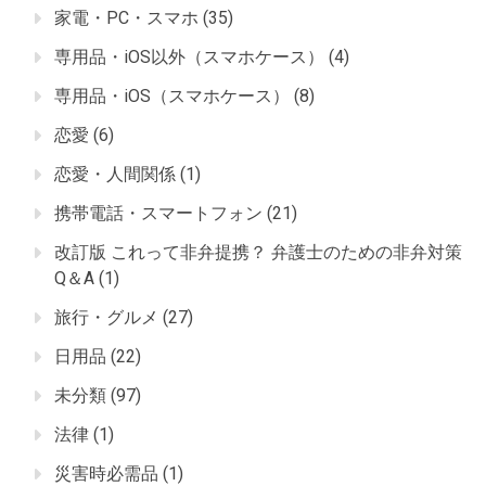
家電・PC・スマホ
(35)
専用品・iOS以外（スマホケース）
(4)
専用品・iOS（スマホケース）
(8)
恋愛
(6)
恋愛・人間関係
(1)
携帯電話・スマートフォン
(21)
改訂版 これって非弁提携？ 弁護士のための非弁対策
Q＆A
(1)
旅行・グルメ
(27)
日用品
(22)
未分類
(97)
法律
(1)
災害時必需品
(1)