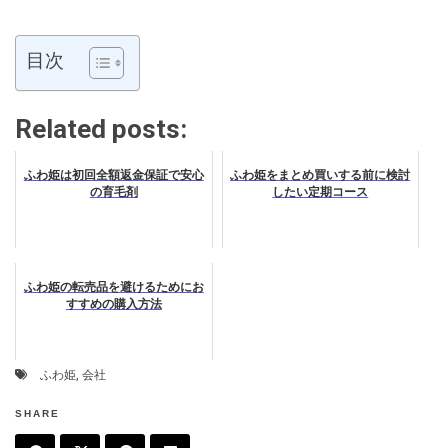
目次
Related posts:
ふわ姫は初回全額返金保証で安心
ふわ姫をまとめ買いする前に検討
の育毛剤
したい定期コース
ふわ姫の転売品を避けるためにお
すすめの購入方法
ふわ姫
,
会社
SHARE