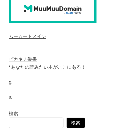
ムームードメイン
ピカキチ叢書
*あなたの読みたい本がここにある！
g:
a:
検索
検索