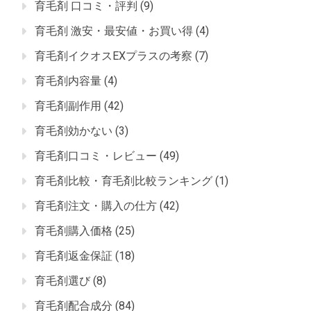
育毛剤 口コミ・評判
(9)
育毛剤 激安・最安値・お買い得
(4)
育毛剤イクオスEXプラスの考察
(7)
育毛剤内容量
(4)
育毛剤副作用
(42)
育毛剤効かない
(3)
育毛剤口コミ・レビュー
(49)
育毛剤比較・育毛剤比較ランキング
(1)
育毛剤注文・購入の仕方
(42)
育毛剤購入価格
(25)
育毛剤返金保証
(18)
育毛剤選び
(8)
育毛剤配合成分
(84)