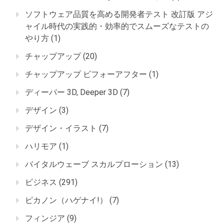
ソフトウェア品質を高める開発者テスト 改訂版 アジ
ャイル時代の実践的・効率的でスムーズなテストの
やり方
(1)
チャップアップ
(20)
チャップアップ ビフォーアフター
(1)
ディーパー 3D, Deeper 3D
(7)
デザイン
(3)
デザイン・イラスト
(7)
ハリモア
(1)
バイタルウェーブ スカルプローション
(13)
ビジネス
(291)
ピカノン（ハゲナイ!）
(7)
フィンジア
(9)