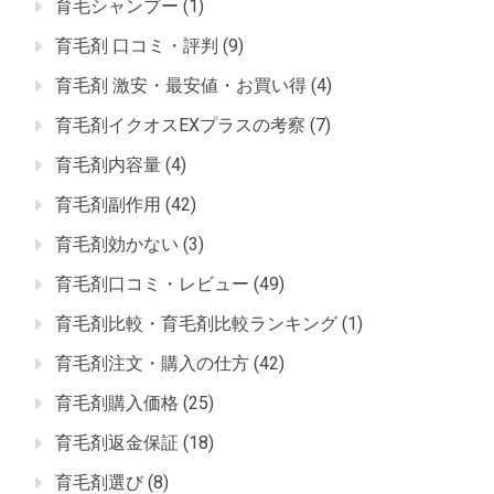
育毛シャンプー
(1)
育毛剤 口コミ・評判
(9)
育毛剤 激安・最安値・お買い得
(4)
育毛剤イクオスEXプラスの考察
(7)
育毛剤内容量
(4)
育毛剤副作用
(42)
育毛剤効かない
(3)
育毛剤口コミ・レビュー
(49)
育毛剤比較・育毛剤比較ランキング
(1)
育毛剤注文・購入の仕方
(42)
育毛剤購入価格
(25)
育毛剤返金保証
(18)
育毛剤選び
(8)