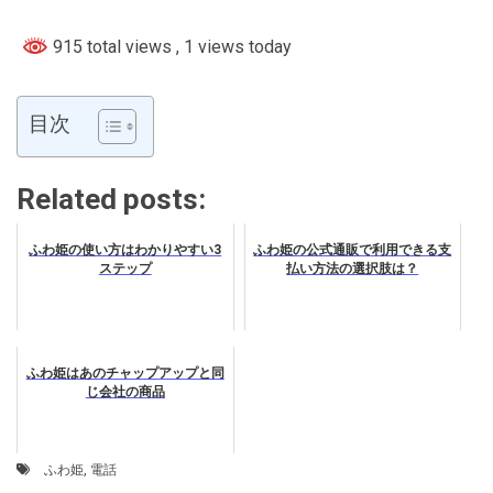
915 total views
, 1 views today
目次
Related posts:
ふわ姫の使い方はわかりやすい3
ふわ姫の公式通販で利用できる支
ステップ
払い方法の選択肢は？
ふわ姫はあのチャップアップと同
じ会社の商品
ふわ姫
,
電話