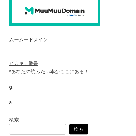
ムームードメイン
ピカキチ叢書
*あなたの読みたい本がここにある！
g:
a:
検索
検索