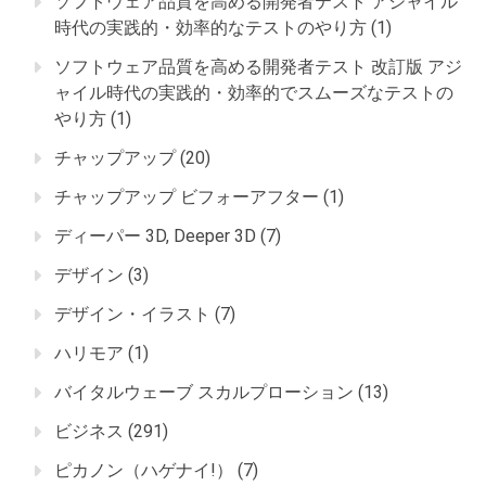
ソフトウェア品質を高める開発者テスト アジャイル
時代の実践的・効率的なテストのやり方
(1)
ソフトウェア品質を高める開発者テスト 改訂版 アジ
ャイル時代の実践的・効率的でスムーズなテストの
やり方
(1)
チャップアップ
(20)
チャップアップ ビフォーアフター
(1)
ディーパー 3D, Deeper 3D
(7)
デザイン
(3)
デザイン・イラスト
(7)
ハリモア
(1)
バイタルウェーブ スカルプローション
(13)
ビジネス
(291)
ピカノン（ハゲナイ!）
(7)