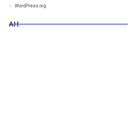
WordPress.org
AH