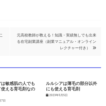
こ
元高校教師が教える！知識・実績無しでも出来
る在宅副業講座（副業マニュアル・オンライン
レクチャー付き）
アは敏感肌の人でも
ルルシアは薄毛の部分以外
て使える育毛剤なの
にも使える育毛剤
2023年5月5日
月7日