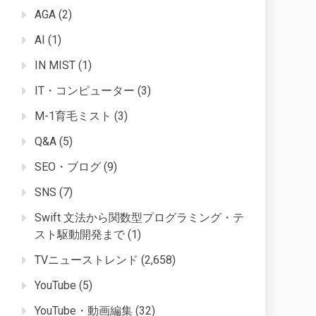
AGA
(2)
AI
(1)
IN MIST
(1)
IT・コンピューター
(3)
M-1育毛ミスト
(3)
Q&A
(5)
SEO・ブログ
(9)
SNS
(7)
Swift 文法から関数型プログラミング・テ
スト駆動開発まで
(1)
TVニューストレンド
(2,658)
YouTube
(5)
YouTube・動画編集
(32)