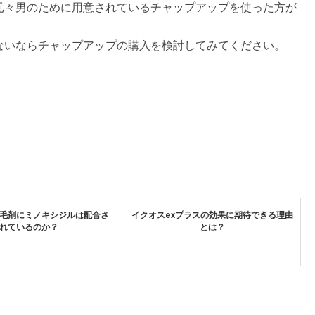
元々男のために用意されているチャップアップを使った方が
ないならチャップアップの購入を検討してみてください。
毛剤にミノキシジルは配合さ
イクオスexプラスの効果に期待できる理由
れているのか？
とは？