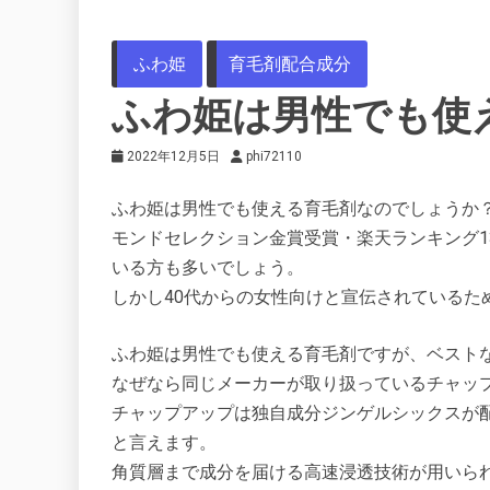
ふわ姫
育毛剤配合成分
ふわ姫は男性でも使
2022年12月5日
phi72110
ふわ姫は男性でも使える育毛剤なのでしょうか
モンドセレクション金賞受賞・楽天ランキング1
いる方も多いでしょう。
しかし40代からの女性向けと宣伝されているた
ふわ姫は男性でも使える育毛剤ですが、ベスト
なぜなら同じメーカーが取り扱っているチャッ
チャップアップは独自成分ジンゲルシックスが
と言えます。
角質層まで成分を届ける高速浸透技術が用いら