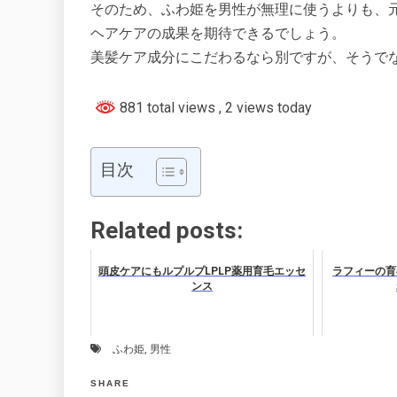
そのため、ふわ姫を男性が無理に使うよりも、
ヘアケアの成果を期待できるでしょう。
美髪ケア成分にこだわるなら別ですが、そうで
881 total views
, 2 views today
目次
Related posts:
頭皮ケアにもルプルプLPLP薬用育毛エッセ
ラフィーの育
ンス
ふわ姫
,
男性
SHARE