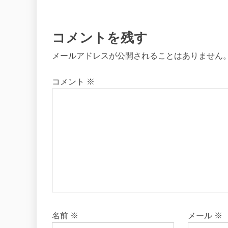
シ
ョ
コメントを残す
メールアドレスが公開されることはありません
ン
コメント
※
名前
※
メール
※