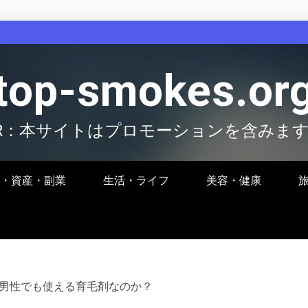
top-smokes.or
R：本サイトはプロモーションを含みま
・資産・副業
生活・ライフ
美容・健康
男性でも使える育毛剤なのか？