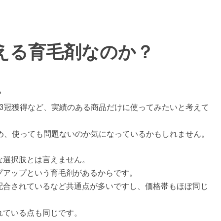
える育毛剤なのか？
？
3冠獲得など、実績のある商品だけに使ってみたいと考えて
め、使っても問題ないのか気になっているかもしれません。
な選択肢とは言えません。
プアップという育毛剤があるからです。
配合されているなど共通点が多いですし、価格帯もほぼ同じ
れている点も同じです。