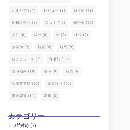
ルルシア
(31)
レビュー
(9)
副作用
(19)
即日現金化
(6)
口コミ
(19)
売掛金
(10)
女性
(6)
成分
(6)
株
(9)
株式
(9)
無添加
(9)
競艇
(8)
競馬
(9)
肌ナチュール
(7)
育毛剤
(16)
育毛効果
(10)
薄毛
(9)
解約
(6)
請求書買取
(10)
資金繰り
(10)
資金調達
(11)
麻雀
(8)
カテゴリー
aff対応
(7)