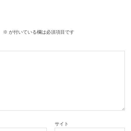
。
※
が付いている欄は必須項目です
サイト