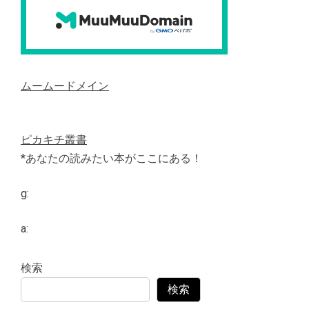
ムームードメイン
ピカキチ叢書
*あなたの読みたい本がここにある！
g:
a:
検索
検索