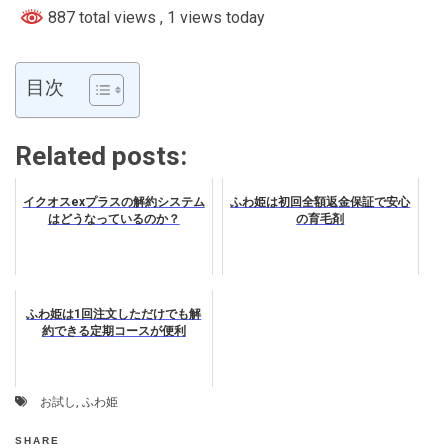
887 total views
, 1 views today
目次
Related posts:
イクオスexプラスの解約システム
ふわ姫は初回全額返金保証で安心
はどうなっているのか？
の育毛剤
ふわ姫は1回注文しただけでも解
約できる定期コースが便利
お試し
,
ふわ姫
SHARE