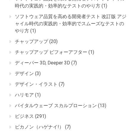
時代の実践的・効率的なテストのやり方
(1)
ソフトウェア品質を高める開発者テスト 改訂版 アジ
ャイル時代の実践的・効率的でスムーズなテストの
やり方
(1)
チャップアップ
(20)
チャップアップ ビフォーアフター
(1)
ディーパー 3D, Deeper 3D
(7)
デザイン
(3)
デザイン・イラスト
(7)
ハリモア
(1)
バイタルウェーブ スカルプローション
(13)
ビジネス
(291)
ピカノン（ハゲナイ!）
(7)