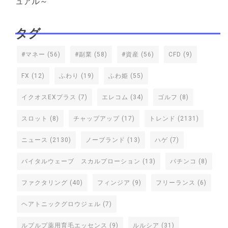
ュアル～
タグ
#マネー
(56)
#副業
(58)
#資産
(56)
CFD
(9)
FX
(12)
ふわり
(19)
ふわ姫
(55)
イクオスEXプラス
(7)
エレコム
(34)
ゴルフ
(8)
スロット
(8)
チャップアップ
(17)
トレンド
(2131)
ニュース
(2130)
ノーブランド
(13)
ハゲ
(7)
バイタルウェーブ スカルプローション
(13)
パチンコ
(8)
ファクタリング
(40)
フィンジア
(9)
フリーランス
(6)
ヘアトニックグロウジェル
(7)
ルプルプ薬用育毛エッセンス
(9)
ルルシア
(31)