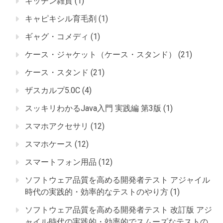
キッチン雑貨
(1)
キャピキシル育毛剤
(1)
ギャグ・コメディ
(1)
ケース・ジャケット（ケース・スタンド）
(21)
ケース・スタンド
(21)
ザスカルプ5.0C
(4)
スッキリわかるJava入門 実践編 第3版
(1)
スマホアクセサリ
(12)
スマホケース
(12)
スマートフォン用品
(12)
ソフトウェア品質を高める開発者テスト アジャイル
時代の実践的・効率的なテストのやり方
(1)
ソフトウェア品質を高める開発者テスト 改訂版 アジ
ャイル時代の実践的・効率的でスムーズなテストの