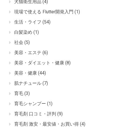
犬猫衛生用品
(4)
現場で使える Flutter開発入門
(1)
生活・ライフ
(54)
白髪染め
(1)
社会
(5)
美容・エステ
(6)
美容・ダイエット・健康
(8)
美容・健康
(44)
肌ナチュール
(7)
育毛
(3)
育毛シャンプー
(1)
育毛剤 口コミ・評判
(9)
育毛剤 激安・最安値・お買い得
(4)