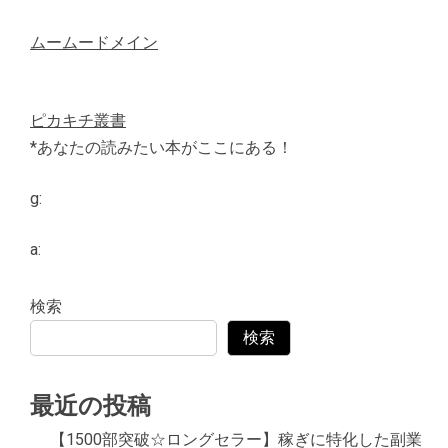
ムームードメイン
ピカキチ叢書
*あなたの読みたい本がここにある！
g:
a:
検索
検索
最近の投稿
【1500部突破☆ロングセラー】稼ぎに特化した副業