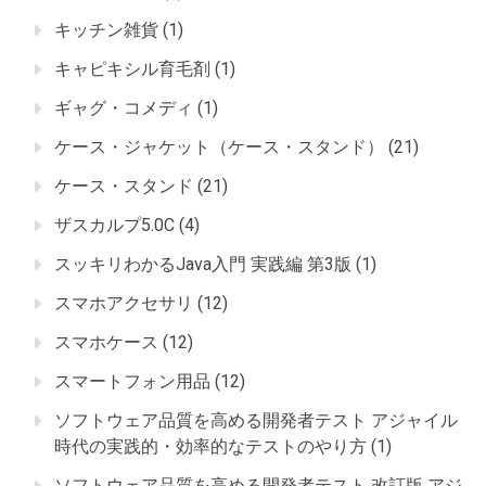
キッチン雑貨
(1)
キャピキシル育毛剤
(1)
ギャグ・コメディ
(1)
ケース・ジャケット（ケース・スタンド）
(21)
ケース・スタンド
(21)
ザスカルプ5.0C
(4)
スッキリわかるJava入門 実践編 第3版
(1)
スマホアクセサリ
(12)
スマホケース
(12)
スマートフォン用品
(12)
ソフトウェア品質を高める開発者テスト アジャイル
時代の実践的・効率的なテストのやり方
(1)
ソフトウェア品質を高める開発者テスト 改訂版 アジ