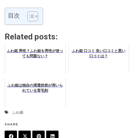
目次
Related posts:
ふわ姫 男性？ふわ姫を男性が使っ
ふわ姫 口コミ:良い口コミと悪い
ても問題ない？
口コミは？
ふわ姫は独自の浸透技術が用いら
れている育毛剤
ふわ姫
SHARE