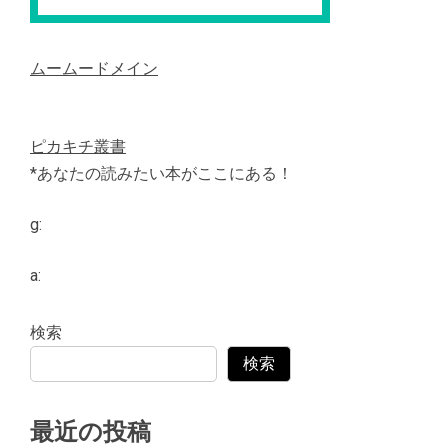
ムームードメイン
ピカキチ叢書
*あなたの読みたい本がここにある！
g:
a:
検索
検索
最近の投稿