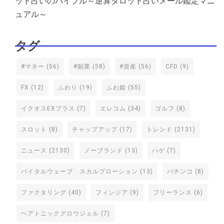
ット占いのバイブル～逆算タロット占いメール鑑定マニ
ュアル～
タグ
#マネー
(56)
#副業
(58)
#資産
(56)
CFD
(9)
FX
(12)
ふわり
(19)
ふわ姫
(55)
イクオスEXプラス
(7)
エレコム
(34)
ゴルフ
(8)
スロット
(8)
チャップアップ
(17)
トレンド
(2131)
ニュース
(2130)
ノーブランド
(13)
ハゲ
(7)
バイタルウェーブ スカルプローション
(13)
パチンコ
(8)
ファクタリング
(40)
フィンジア
(9)
フリーランス
(6)
ヘアトニックグロウジェル
(7)