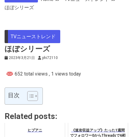
ほぼシリーズ
TVニューストレンド
ほぼシリーズ
2023年3月21日
phi72110
652 total views
, 1 views today
目次
Related posts:
ヒプアニ
《速攻収益アップ》たった1週間
でフォロワー0からThreadsで6桁