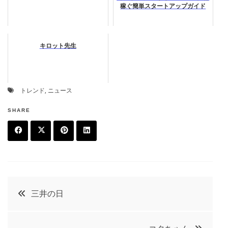
稼ぐ簡単スタートアップガイド
キロット先生
トレンド
,
ニュース
SHARE
F
T
P
L
a
w
in
in
c
it
t
k
投
三井の日
e
t
e
e
稿
b
e
r
d