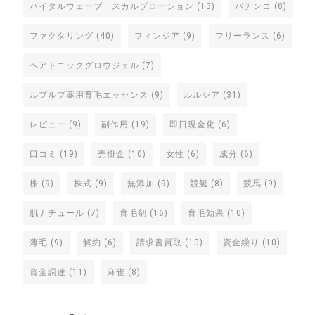
バイタルウェーブ スカルプローション
(13)
パチンコ
(8)
ファクタリング
(40)
フィンジア
(9)
フリーランス
(6)
ヘアトニックグロウジェル
(7)
ルプルプ薬用育毛エッセンス
(9)
ルルシア
(31)
レビュー
(9)
副作用
(19)
即日現金化
(6)
口コミ
(19)
売掛金
(10)
女性
(6)
成分
(6)
株
(9)
株式
(9)
無添加
(9)
競艇
(8)
競馬
(9)
肌ナチュール
(7)
育毛剤
(16)
育毛効果
(10)
薄毛
(9)
解約
(6)
請求書買取
(10)
資金繰り
(10)
資金調達
(11)
麻雀
(8)