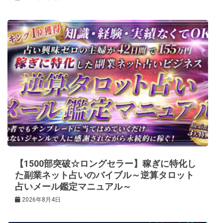
【1500部突破☆ロングセラー】稼ぎに特化し
た副業ネット占いのバイブル～逆算タロット
占いメール鑑定マニュアル～
2026年8月4日