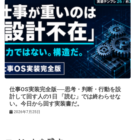
仕事OS実装完全版──思考・判断・行動を設
計して回す人の1日 「読む」では終わらせな
い。今日から回す実装書だ。
2026年7月25日