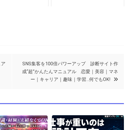
ュア
SNS集客を100倍パワーアップ 診断サイト作
成“超”かんたんマニュアル 恋愛｜美容｜マネ
ー｜キャリア｜趣味｜学習…何でもOK!