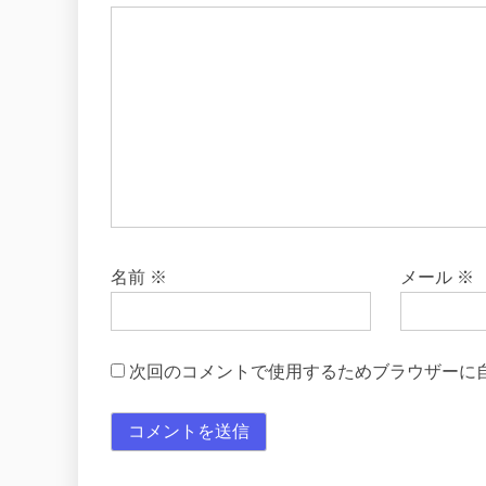
名前
※
メール
※
次回のコメントで使用するためブラウザーに