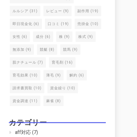
ルルシア
(31)
レビュー
(9)
副作用
(19)
即日現金化
(6)
口コミ
(19)
売掛金
(10)
女性
(6)
成分
(6)
株
(9)
株式
(9)
無添加
(9)
競艇
(8)
競馬
(9)
肌ナチュール
(7)
育毛剤
(16)
育毛効果
(10)
薄毛
(9)
解約
(6)
請求書買取
(10)
資金繰り
(10)
資金調達
(11)
麻雀
(8)
カテゴリー
aff対応
(7)