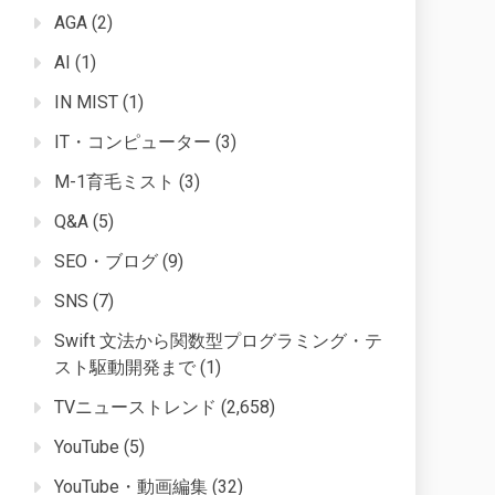
AGA
(2)
AI
(1)
IN MIST
(1)
IT・コンピューター
(3)
M-1育毛ミスト
(3)
Q&A
(5)
SEO・ブログ
(9)
SNS
(7)
Swift 文法から関数型プログラミング・テ
スト駆動開発まで
(1)
TVニューストレンド
(2,658)
YouTube
(5)
YouTube・動画編集
(32)