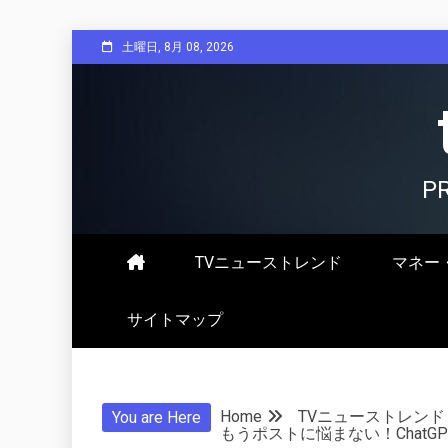
Skip
土曜日, 8月 08, 2026
to
content
P
TVニューストレンド
マネー
サイトマップ
Home
TVニューストレンド
You are Here
もうポストに悩まない！ChatG