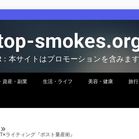
top-smokes.or
R：本サイトはプロモーションを含みま
・資産・副業
生活・ライフ
美容・健康
旅行
PT×ライティング『ポスト量産術』