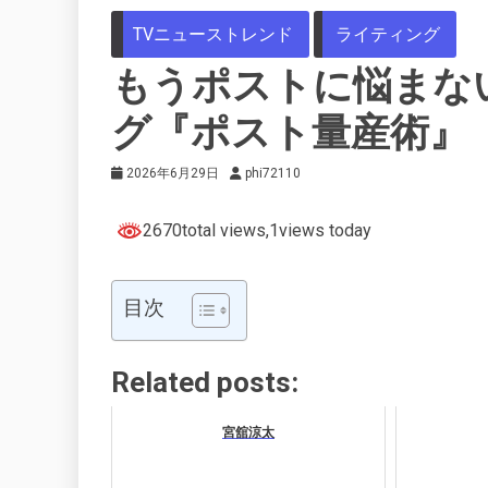
TVニューストレンド
ライティング
もうポストに悩まない！
グ『ポスト量産術』
2026年6月29日
phi72110
2670total views
,1views today
目次
Related posts:
宮舘涼太