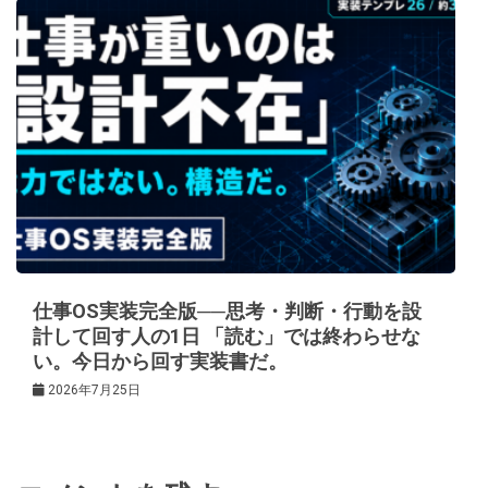
仕事OS実装完全版──思考・判断・行動を設
計して回す人の1日 「読む」では終わらせな
い。今日から回す実装書だ。
2026年7月25日