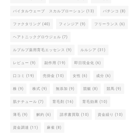
バイタルウェーブ スカルプローション
(13)
パチンコ
(8)
ファクタリング
(40)
フィンジア
(9)
フリーランス
(6)
ヘアトニックグロウジェル
(7)
ルプルプ薬用育毛エッセンス
(9)
ルルシア
(31)
レビュー
(9)
副作用
(19)
即日現金化
(6)
口コミ
(19)
売掛金
(10)
女性
(6)
成分
(6)
株
(9)
株式
(9)
無添加
(9)
競艇
(8)
競馬
(9)
肌ナチュール
(7)
育毛剤
(16)
育毛効果
(10)
薄毛
(9)
解約
(6)
請求書買取
(10)
資金繰り
(10)
資金調達
(11)
麻雀
(8)