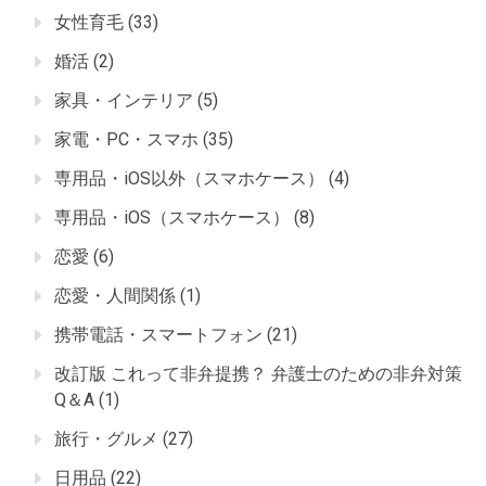
女性育毛
(33)
婚活
(2)
家具・インテリア
(5)
家電・PC・スマホ
(35)
専用品・iOS以外（スマホケース）
(4)
専用品・iOS（スマホケース）
(8)
恋愛
(6)
恋愛・人間関係
(1)
携帯電話・スマートフォン
(21)
改訂版 これって非弁提携？ 弁護士のための非弁対策
Q＆A
(1)
旅行・グルメ
(27)
日用品
(22)