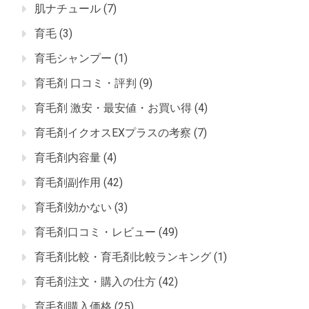
肌ナチュール
(7)
育毛
(3)
育毛シャンプー
(1)
育毛剤 口コミ・評判
(9)
育毛剤 激安・最安値・お買い得
(4)
育毛剤イクオスEXプラスの考察
(7)
育毛剤内容量
(4)
育毛剤副作用
(42)
育毛剤効かない
(3)
育毛剤口コミ・レビュー
(49)
育毛剤比較・育毛剤比較ランキング
(1)
育毛剤注文・購入の仕方
(42)
育毛剤購入価格
(25)