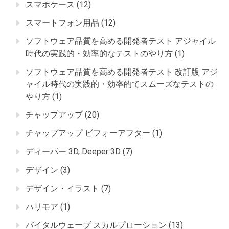
スマホケース
(12)
スマートフォン用品
(12)
ソフトウェア品質を高める開発者テスト アジャイル
時代の実践的・効率的なテストのやり方
(1)
ソフトウェア品質を高める開発者テスト 改訂版 アジ
ャイル時代の実践的・効率的でスムーズなテストの
やり方
(1)
チャップアップ
(20)
チャップアップ ビフォーアフター
(1)
ディーパー 3D, Deeper 3D
(7)
デザイン
(3)
デザイン・イラスト
(7)
ハリモア
(1)
バイタルウェーブ スカルプローション
(13)