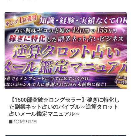
【1500部突破☆ロングセラー】稼ぎに特化し
た副業ネット占いのバイブル～逆算タロット
占いメール鑑定マニュアル～
2026年8月4日