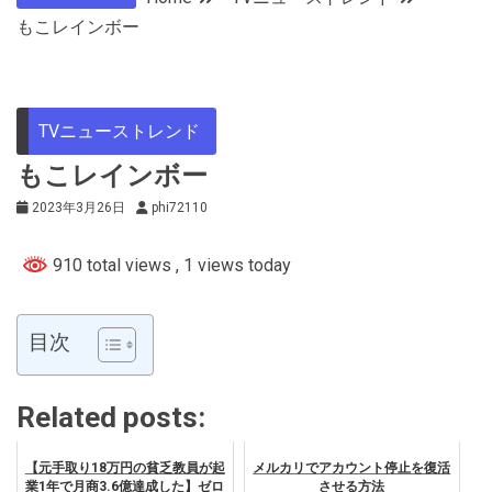
もこレインボー
TVニューストレンド
もこレインボー
2023年3月26日
phi72110
910 total views
, 1 views today
目次
Related posts:
【元手取り18万円の貧乏教員が起
メルカリでアカウント停止を復活
業1年で月商3.6億達成した】ゼロ
させる方法