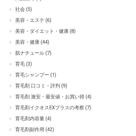
社会
(5)
美容・エステ
(6)
美容・ダイエット・健康
(8)
美容・健康
(44)
肌ナチュール
(7)
育毛
(3)
育毛シャンプー
(1)
育毛剤 口コミ・評判
(9)
育毛剤 激安・最安値・お買い得
(4)
育毛剤イクオスEXプラスの考察
(7)
育毛剤内容量
(4)
育毛剤副作用
(42)