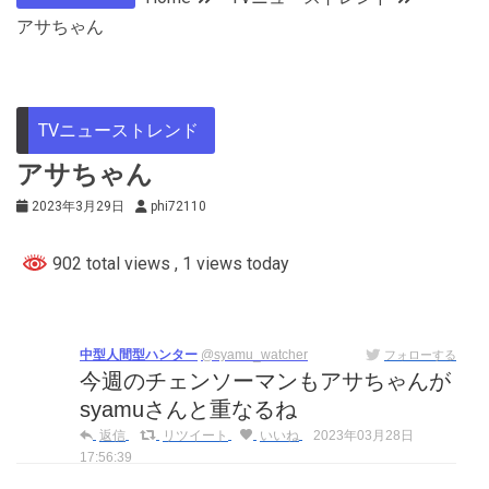
アサちゃん
TVニューストレンド
アサちゃん
2023年3月29日
phi72110
902 total views
, 1 views today
中型人間型ハンター
@syamu_watcher
フォローする
今週のチェンソーマンもアサちゃんが
syamuさんと重なるね
返信
リツイート
いいね
2023年03月28日
17:56:39