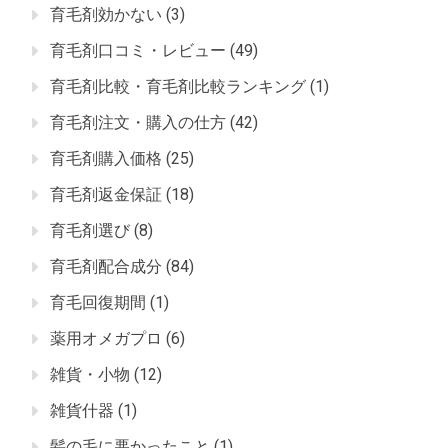
育毛剤効かない
(3)
育毛剤口コミ・レビュー
(49)
育毛剤比較・育毛剤比較ランキング
(1)
育毛剤注文・購入の仕方
(42)
育毛剤購入価格
(25)
育毛剤返金保証
(18)
育毛剤選び
(8)
育毛剤配合成分
(84)
育毛回復期間
(1)
薬用オメガプロ
(6)
雑貨・小物
(12)
雑貨什器
(1)
髪の毛に悪かったこと
(1)