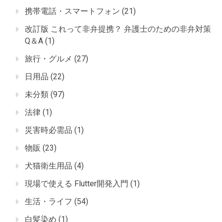
携帯電話・スマートフォン
(21)
改訂版 これって非弁提携？ 弁護士のための非弁対策
Q＆A
(1)
旅行・グルメ
(27)
日用品
(22)
未分類
(97)
法律
(1)
災害時必需品
(1)
物販
(23)
犬猫衛生用品
(4)
現場で使える Flutter開発入門
(1)
生活・ライフ
(54)
白髪染め
(1)