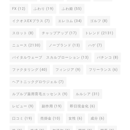
FX
(12)
ふわり
(19)
ふわ姫
(55)
イクオスEXプラス
(7)
エレコム
(34)
ゴルフ
(8)
スロット
(8)
チャップアップ
(17)
トレンド
(2131)
ニュース
(2130)
ノーブランド
(13)
ハゲ
(7)
バイタルウェーブ スカルプローション
(13)
パチンコ
(8)
ファクタリング
(40)
フィンジア
(9)
フリーランス
(6)
ヘアトニックグロウジェル
(7)
ルプルプ薬用育毛エッセンス
(9)
ルルシア
(31)
レビュー
(9)
副作用
(19)
即日現金化
(6)
口コミ
(19)
売掛金
(10)
女性
(6)
成分
(6)