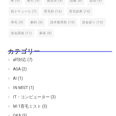
株
(9)
株式
(9)
無添加
(9)
競艇
(8)
競馬
(9)
肌ナチュール
(7)
育毛剤
(16)
育毛効果
(10)
薄毛
(9)
解約
(6)
請求書買取
(10)
資金繰り
(10)
資金調達
(11)
麻雀
(8)
カテゴリー
aff対応
(7)
AGA
(2)
AI
(1)
IN MIST
(1)
IT・コンピューター
(3)
M-1育毛ミスト
(3)
Q&A
(5)