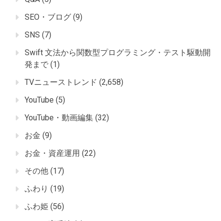
SEO・ブログ
(9)
SNS
(7)
Swift 文法から関数型プログラミング・テスト駆動開
発まで
(1)
TVニューストレンド
(2,658)
YouTube
(5)
YouTube・動画編集
(32)
お金
(9)
お金・資産運用
(22)
その他
(17)
ふわり
(19)
ふわ姫
(56)