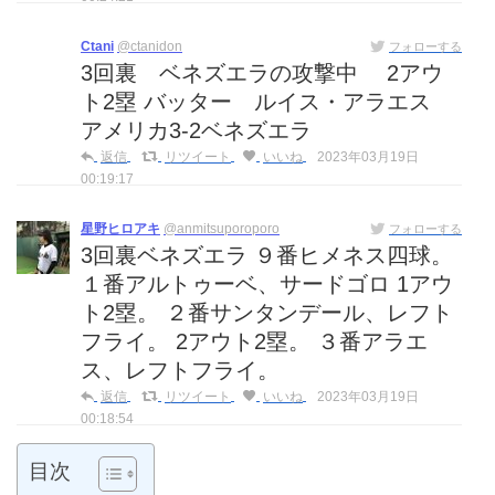
Ctani
@ctanidon
フォローする
3回裏 ベネズエラの攻撃中 2アウ
ト2塁 バッター ルイス・アラエス
アメリカ3-2ベネズエラ
返信
リツイート
いいね
2023年03月19日
00:19:17
星野ヒロアキ
@anmitsuporoporo
フォローする
3回裏ベネズエラ ９番ヒメネス四球。
１番アルトゥーベ、サードゴロ 1アウ
ト2塁。 ２番サンタンデール、レフト
フライ。 2アウト2塁。 ３番アラエ
ス、レフトフライ。
返信
リツイート
いいね
2023年03月19日
00:18:54
目次