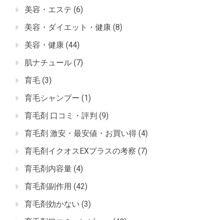
美容・エステ
(6)
美容・ダイエット・健康
(8)
美容・健康
(44)
肌ナチュール
(7)
育毛
(3)
育毛シャンプー
(1)
育毛剤 口コミ・評判
(9)
育毛剤 激安・最安値・お買い得
(4)
育毛剤イクオスEXプラスの考察
(7)
育毛剤内容量
(4)
育毛剤副作用
(42)
育毛剤効かない
(3)