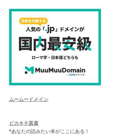
ムームードメイン
ピカキチ叢書
*あなたの読みたい本がここにある！