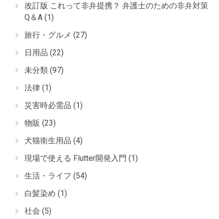
改訂版 これって非弁提携？ 弁護士のための非弁対策
Q＆A
(1)
旅行・グルメ
(27)
日用品
(22)
未分類
(97)
法律
(1)
災害時必需品
(1)
物販
(23)
犬猫衛生用品
(4)
現場で使える Flutter開発入門
(1)
生活・ライフ
(54)
白髪染め
(1)
社会
(5)