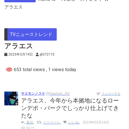
アラエス
TVニューストレンド
アラエス
2023年3月19日
phi72110
653 total views
, 1 views today
サエモンノスケ
@Saemon_RX
フォローする
アラエス、今年から本拠地になるロー
ンデポ・パークでしっかり仕上げてき
たな
返信
リツイート
いいね
2023年03月19日
00:24:21