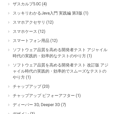
ザスカルプ5.0C
(4)
スッキリわかるJava入門 実践編 第3版
(1)
スマホアクセサリ
(12)
スマホケース
(12)
スマートフォン用品
(12)
ソフトウェア品質を高める開発者テスト アジャイル
時代の実践的・効率的なテストのやり方
(1)
ソフトウェア品質を高める開発者テスト 改訂版 アジ
ャイル時代の実践的・効率的でスムーズなテストの
やり方
(1)
チャップアップ
(20)
チャップアップ ビフォーアフター
(1)
ディーパー 3D, Deeper 3D
(7)
デザイン
(3)