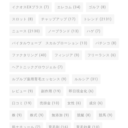
イクオスEXプラス
(7)
エレコム
(34)
ゴルフ
(8)
スロット
(8)
チャップアップ
(17)
トレンド
(2131)
ニュース
(2130)
ノーブランド
(13)
ハゲ
(7)
バイタルウェーブ スカルプローション
(13)
パチンコ
(8)
ファクタリング
(40)
フィンジア
(9)
フリーランス
(6)
ヘアトニックグロウジェル
(7)
ルプルプ薬用育毛エッセンス
(9)
ルルシア
(31)
レビュー
(9)
副作用
(19)
即日現金化
(6)
口コミ
(19)
売掛金
(10)
女性
(6)
成分
(6)
株
(9)
株式
(9)
無添加
(9)
競艇
(8)
競馬
(9)
肌ナチュール
(7)
育毛剤
(16)
育毛効果
(10)