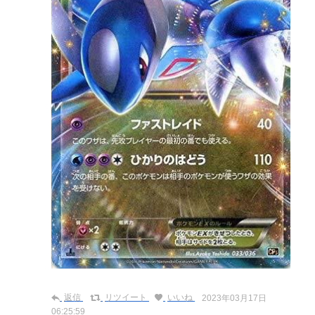
返信
リツイート
いいね
2023年03月17日
06:25:59