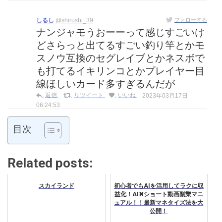
しるし
@shirushi_39
フォローする
ナンジャモうおーーって感じすごいけ
どさらっと出てるすごい釣り竿とかモ
スノウ互換のセグレイブとかネスボで
も打てるイキリンコとかプレイヤー目
線ほしいカード多すぎるんだが
返信
リツイート
いいね
2023年03月17日
06:24:53
目次
Related posts:
スカイランド
初心者でもAIを活用してラクに収
益化！AI✖︎ショート動画副業マニ
ュアル！！最新マネタイズ法を大
公開！