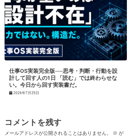
仕事OS実装完全版──思考・判断・行動を設
計して回す人の1日 「読む」では終わらせな
い。今日から回す実装書だ。
2026年7月25日
コメントを残す
メールアドレスが公開されることはありません。
※
が