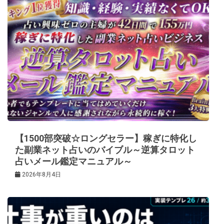
【1500部突破☆ロングセラー】稼ぎに特化し
た副業ネット占いのバイブル～逆算タロット
占いメール鑑定マニュアル～
2026年8月4日