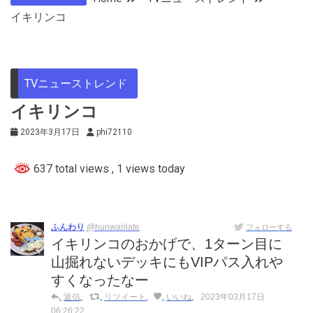
イキリンコ
TVニューストレンド
イキリンコ
2023年3月17日
phi72110
637 total views
, 1 views today
ふんわり
@hunwarilate
フォローする
イキリンコのおかげで、1ターン目に
山掘れないデッキにもVIPパス入れや
すくなったなー
返信
リツイート
いいね
2023年03月17日
06:26:22