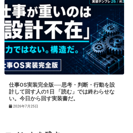
仕事OS実装完全版──思考・判断・行動を設
計して回す人の1日 「読む」では終わらせな
い。今日から回す実装書だ。
2026年7月25日