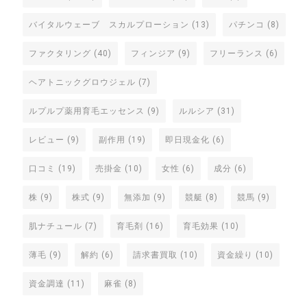
バイタルウェーブ スカルプローション
(13)
パチンコ
(8)
ファクタリング
(40)
フィンジア
(9)
フリーランス
(6)
ヘアトニックグロウジェル
(7)
ルプルプ薬用育毛エッセンス
(9)
ルルシア
(31)
レビュー
(9)
副作用
(19)
即日現金化
(6)
口コミ
(19)
売掛金
(10)
女性
(6)
成分
(6)
株
(9)
株式
(9)
無添加
(9)
競艇
(8)
競馬
(9)
肌ナチュール
(7)
育毛剤
(16)
育毛効果
(10)
薄毛
(9)
解約
(6)
請求書買取
(10)
資金繰り
(10)
資金調達
(11)
麻雀
(8)