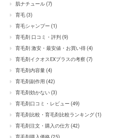
肌ナチュール
(7)
育毛
(3)
育毛シャンプー
(1)
育毛剤 口コミ・評判
(9)
育毛剤 激安・最安値・お買い得
(4)
育毛剤イクオスEXプラスの考察
(7)
育毛剤内容量
(4)
育毛剤副作用
(42)
育毛剤効かない
(3)
育毛剤口コミ・レビュー
(49)
育毛剤比較・育毛剤比較ランキング
(1)
育毛剤注文・購入の仕方
(42)
育毛剤購入価格
(25)