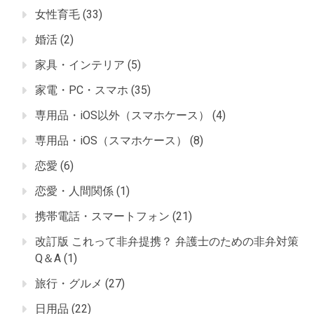
女性育毛
(33)
婚活
(2)
家具・インテリア
(5)
家電・PC・スマホ
(35)
専用品・iOS以外（スマホケース）
(4)
専用品・iOS（スマホケース）
(8)
恋愛
(6)
恋愛・人間関係
(1)
携帯電話・スマートフォン
(21)
改訂版 これって非弁提携？ 弁護士のための非弁対策
Q＆A
(1)
旅行・グルメ
(27)
日用品
(22)