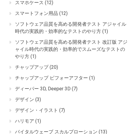
スマホケース
(12)
スマートフォン用品
(12)
ソフトウェア品質を高める開発者テスト アジャイル
時代の実践的・効率的なテストのやり方
(1)
ソフトウェア品質を高める開発者テスト 改訂版 アジ
ャイル時代の実践的・効率的でスムーズなテストの
やり方
(1)
チャップアップ
(20)
チャップアップ ビフォーアフター
(1)
ディーパー 3D, Deeper 3D
(7)
デザイン
(3)
デザイン・イラスト
(7)
ハリモア
(1)
バイタルウェーブ スカルプローション
(13)