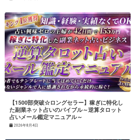
【1500部突破☆ロングセラー】稼ぎに特化し
た副業ネット占いのバイブル～逆算タロット
占いメール鑑定マニュアル～
2026年8月4日