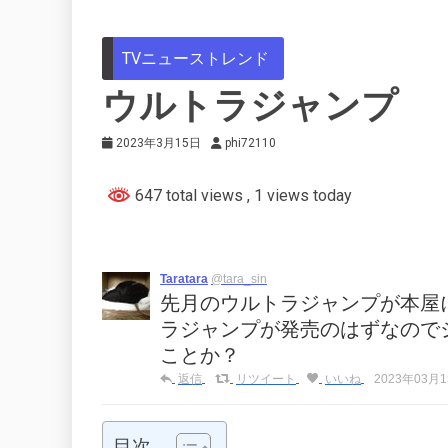
TVニューストレンド
ウルトラジャンプ
2023年3月15日
phi72110
647 total views
, 1 views today
Taratara
@tara_sin
先月のウルトラジャンプが本屋
ラジャンプが発売のはずなので
ことか？
返信
リツイート
いいね
2023年03月15
目次