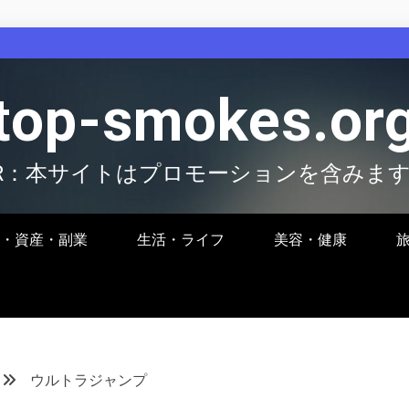
top-smokes.or
R：本サイトはプロモーションを含みま
・資産・副業
生活・ライフ
美容・健康
ウルトラジャンプ