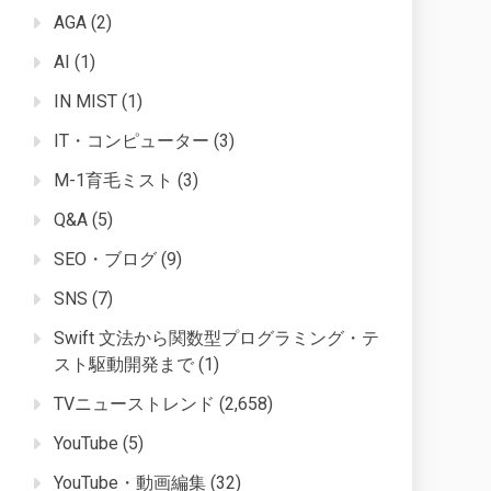
AGA
(2)
AI
(1)
IN MIST
(1)
IT・コンピューター
(3)
M-1育毛ミスト
(3)
Q&A
(5)
SEO・ブログ
(9)
SNS
(7)
Swift 文法から関数型プログラミング・テ
スト駆動開発まで
(1)
TVニューストレンド
(2,658)
YouTube
(5)
YouTube・動画編集
(32)