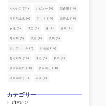
ルルシア
(31)
レビュー
(9)
副作用
(19)
即日現金化
(6)
口コミ
(19)
売掛金
(10)
女性
(6)
成分
(6)
株
(9)
株式
(9)
無添加
(9)
競艇
(8)
競馬
(9)
肌ナチュール
(7)
育毛剤
(16)
育毛効果
(10)
薄毛
(9)
解約
(6)
請求書買取
(10)
資金繰り
(10)
資金調達
(11)
麻雀
(8)
カテゴリー
aff対応
(7)