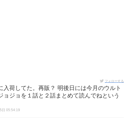
フォローする
に入荷してた。再販？ 明後日には今月のウルト
ジョジョを１話と２話まとめて読んでねという
日 05:54:19