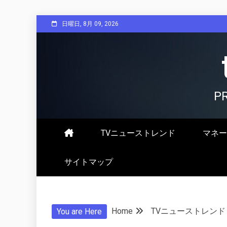
Skip
日曜日, 8月 09, 2026
to
content
P
TVニューストレンド
マネー
サイトマップ
Home
TVニューストレンド
You are Here