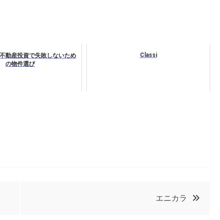
Classi
不動産投資で失敗しないため
の物件選び
エニカラ