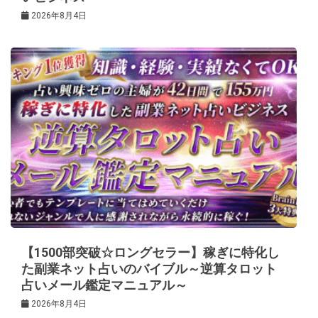
2026年8月4日
【1500部突破☆ロングセラー】稼ぎに特化し
た副業ネット占いのバイブル～逆算タロット
占いメール鑑定マニュアル～
2026年8月4日