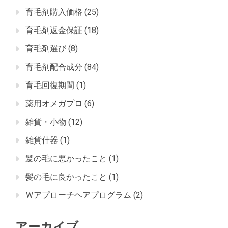
育毛剤購入価格
(25)
育毛剤返金保証
(18)
育毛剤選び
(8)
育毛剤配合成分
(84)
育毛回復期間
(1)
薬用オメガプロ
(6)
雑貨・小物
(12)
雑貨什器
(1)
髪の毛に悪かったこと
(1)
髪の毛に良かったこと
(1)
Ｗアプローチヘアプログラム
(2)
アーカイブ