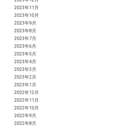
2023年11月
2023年10月
2023年9月
2023年8月
2023年7月
2023年6月
2023年5月
2023年4月
2023年3月
2023年2月
2023年1月
2022年12月
2022年11月
2022年10月
2022年9月
2022年8月