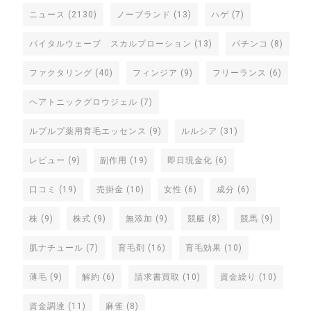
ニュース
(2130)
ノーブランド
(13)
ハゲ
(7)
バイタルウェーブ スカルプローション
(13)
パチンコ
(8)
ファクタリング
(40)
フィンジア
(9)
フリーランス
(6)
ヘアトニックグロウジェル
(7)
ルプルプ薬用育毛エッセンス
(9)
ルルシア
(31)
レビュー
(9)
副作用
(19)
即日現金化
(6)
口コミ
(19)
売掛金
(10)
女性
(6)
成分
(6)
株
(9)
株式
(9)
無添加
(9)
競艇
(8)
競馬
(9)
肌ナチュール
(7)
育毛剤
(16)
育毛効果
(10)
薄毛
(9)
解約
(6)
請求書買取
(10)
資金繰り
(10)
資金調達
(11)
麻雀
(8)