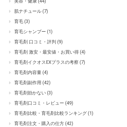
美容・健康
(44)
肌ナチュール
(7)
育毛
(3)
育毛シャンプー
(1)
育毛剤 口コミ・評判
(9)
育毛剤 激安・最安値・お買い得
(4)
育毛剤イクオスEXプラスの考察
(7)
育毛剤内容量
(4)
育毛剤副作用
(42)
育毛剤効かない
(3)
育毛剤口コミ・レビュー
(49)
育毛剤比較・育毛剤比較ランキング
(1)
育毛剤注文・購入の仕方
(42)