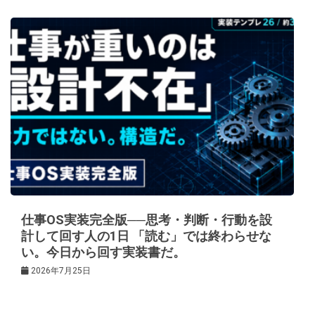
仕事OS実装完全版──思考・判断・行動を設
計して回す人の1日 「読む」では終わらせな
い。今日から回す実装書だ。
2026年7月25日