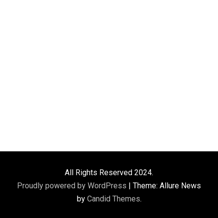
All Rights Reserved 2024.
Proudly powered by WordPress
|
Theme: Allure News
by
Candid Themes
.