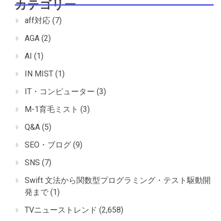
カテゴリー
aff対応
(7)
AGA
(2)
AI
(1)
IN MIST
(1)
IT・コンピューター
(3)
M-1育毛ミスト
(3)
Q&A
(5)
SEO・ブログ
(9)
SNS
(7)
Swift 文法から関数型プログラミング・テスト駆動開
発まで
(1)
TVニューストレンド
(2,658)