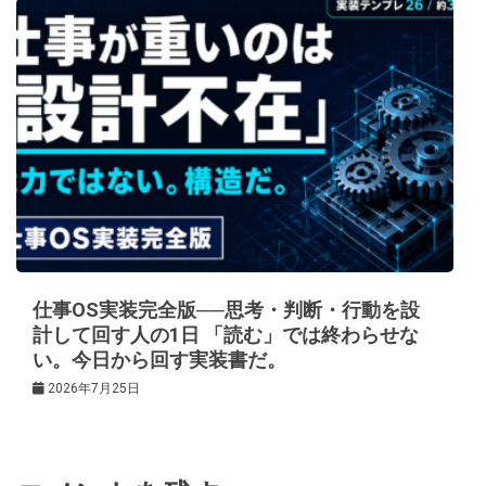
仕事OS実装完全版──思考・判断・行動を設
計して回す人の1日 「読む」では終わらせな
い。今日から回す実装書だ。
2026年7月25日