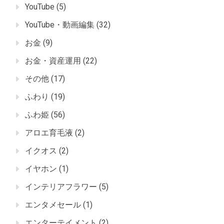
YouTube
(5)
YouTube・動画編集
(32)
お金
(9)
お金・資産運用
(22)
その他
(17)
ふわり
(19)
ふわ姫
(56)
アロエ育毛液
(2)
イクオス
(2)
イヤホン
(1)
インテリアフラワー
(5)
エンタメセール
(1)
エンターテイメント
(2)