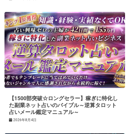
【1500部突破☆ロングセラー】稼ぎに特化し
た副業ネット占いのバイブル～逆算タロット
占いメール鑑定マニュアル～
2026年8月4日