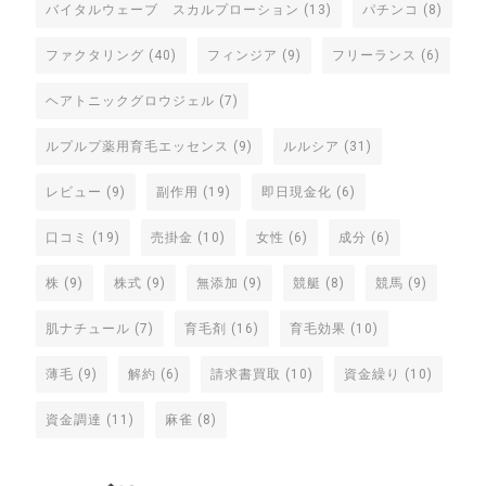
バイタルウェーブ スカルプローション
(13)
パチンコ
(8)
ファクタリング
(40)
フィンジア
(9)
フリーランス
(6)
ヘアトニックグロウジェル
(7)
ルプルプ薬用育毛エッセンス
(9)
ルルシア
(31)
レビュー
(9)
副作用
(19)
即日現金化
(6)
口コミ
(19)
売掛金
(10)
女性
(6)
成分
(6)
株
(9)
株式
(9)
無添加
(9)
競艇
(8)
競馬
(9)
肌ナチュール
(7)
育毛剤
(16)
育毛効果
(10)
薄毛
(9)
解約
(6)
請求書買取
(10)
資金繰り
(10)
資金調達
(11)
麻雀
(8)