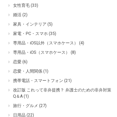
女性育毛
(33)
婚活
(2)
家具・インテリア
(5)
家電・PC・スマホ
(35)
専用品・iOS以外（スマホケース）
(4)
専用品・iOS（スマホケース）
(8)
恋愛
(6)
恋愛・人間関係
(1)
携帯電話・スマートフォン
(21)
改訂版 これって非弁提携？ 弁護士のための非弁対策
Q＆A
(1)
旅行・グルメ
(27)
日用品
(22)