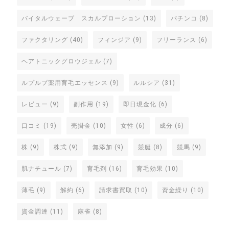
バイタルウェーブ スカルプローション
(13)
パチンコ
(8)
ファクタリング
(40)
フィンジア
(9)
フリーランス
(6)
ヘアトニックグロウジェル
(7)
ルプルプ薬用育毛エッセンス
(9)
ルルシア
(31)
レビュー
(9)
副作用
(19)
即日現金化
(6)
口コミ
(19)
売掛金
(10)
女性
(6)
成分
(6)
株
(9)
株式
(9)
無添加
(9)
競艇
(8)
競馬
(9)
肌ナチュール
(7)
育毛剤
(16)
育毛効果
(10)
薄毛
(9)
解約
(6)
請求書買取
(10)
資金繰り
(10)
資金調達
(11)
麻雀
(8)