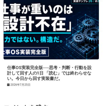
仕事OS実装完全版──思考・判断・行動を設
計して回す人の1日 「読む」では終わらせな
い。今日から回す実装書だ。
2026年7月25日