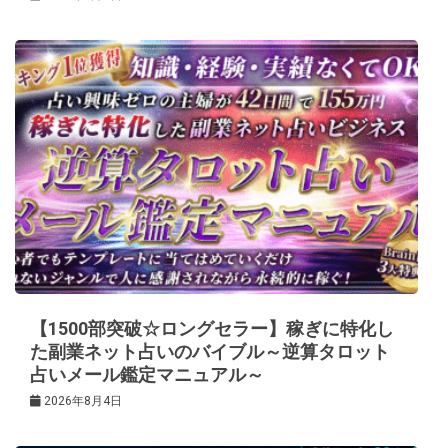
【1500部突破☆ロングセラー】稼ぎに特化し
た副業ネット占いのバイブル～逆算タロット
占いメール鑑定マニュアル～
2026年8月4日