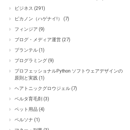
ビジネス
(291)
ピカノン（ハゲナイ!）
(7)
フィンジア
(9)
ブログ・メディア運営
(27)
プランテル
(1)
プログラミング
(9)
プロフェッショナルPython ソフトウェアデザインの
原則と実践
(1)
ヘアトニックグロウジェル
(7)
ベルタ育毛剤
(3)
ペット用品
(4)
ペルソナ
(1)