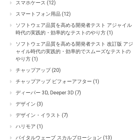
スマホケース
(12)
スマートフォン用品
(12)
ソフトウェア品質を高める開発者テスト アジャイル
時代の実践的・効率的なテストのやり方
(1)
ソフトウェア品質を高める開発者テスト 改訂版 アジ
ャイル時代の実践的・効率的でスムーズなテストの
やり方
(1)
チャップアップ
(20)
チャップアップ ビフォーアフター
(1)
ディーパー 3D, Deeper 3D
(7)
デザイン
(3)
デザイン・イラスト
(7)
ハリモア
(1)
バイタルウェーブ スカルプローション
(13)