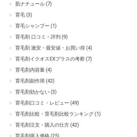
肌ナチュール
(7)
育毛
(3)
育毛シャンプー
(1)
育毛剤 口コミ・評判
(9)
育毛剤 激安・最安値・お買い得
(4)
育毛剤イクオスEXプラスの考察
(7)
育毛剤内容量
(4)
育毛剤副作用
(42)
育毛剤効かない
(3)
育毛剤口コミ・レビュー
(49)
育毛剤比較・育毛剤比較ランキング
(1)
育毛剤注文・購入の仕方
(42)
育毛剤購入価格
(25)