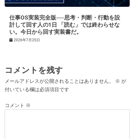
仕事OS実装完全版──思考・判断・行動を設
計して回す人の1日 「読む」では終わらせな
い。今日から回す実装書だ。
2026年7月25日
コメントを残す
メールアドレスが公開されることはありません。
※
が
付いている欄は必須項目です
コメント
※