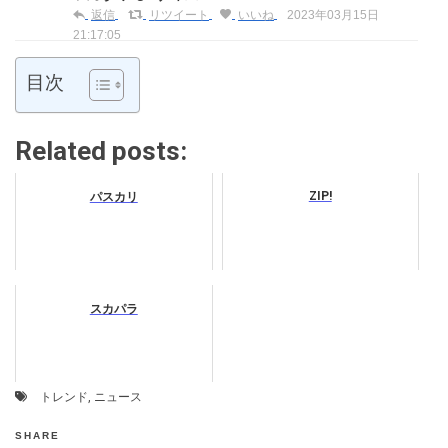
返信
リツイート
いいね
2023年03月15日
21:17:05
目次
Related posts:
ZIP!
パスカリ
スカパラ
トレンド
,
ニュース
SHARE