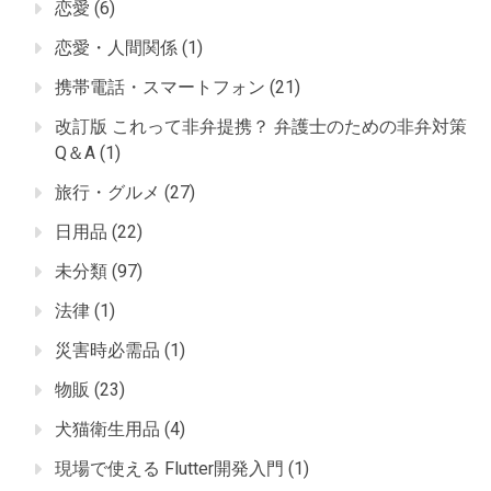
恋愛
(6)
恋愛・人間関係
(1)
携帯電話・スマートフォン
(21)
改訂版 これって非弁提携？ 弁護士のための非弁対策
Q＆A
(1)
旅行・グルメ
(27)
日用品
(22)
未分類
(97)
法律
(1)
災害時必需品
(1)
物販
(23)
犬猫衛生用品
(4)
現場で使える Flutter開発入門
(1)