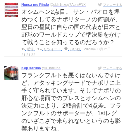
Nunca me Rindo
@ebh1nxeg7AomFNX
フォローする
オシムヘン2点目。 サン・パオロを埋
めつくしてるナポリターノの何割が、
翌日の昼間に自らの国の代表が日本と
野球のワールドカップで準決勝をかけ
て戦うことを知ってるのだろうか？
返信
リツイート
いいね
2023年03月15日
21:21:32
Koji Haruna
@k_haruna
フォローする
フランクフルトも悪くはないんですけ
ど、アタッキングサードでナポリに上
手く守られています。そしてナポリの
肝心な場面でのプレスとオシムヘンの
決定力により、2戦合計で4点差。フラ
ンクフルトのサポーターが、1stレグ
のいざこざで来られないというのも影
響ありますね。