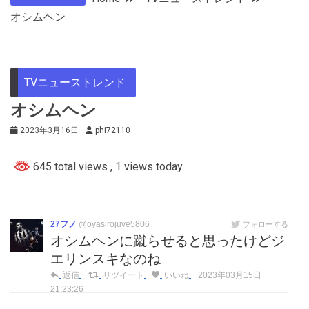
オシムヘン
TVニューストレンド
オシムヘン
2023年3月16日
phi72110
645 total views
, 1 views today
27フノ
@oyasirojuve5806
フォローする
オシムヘンに蹴らせると思ったけどジ
エリンスキなのね
返信
リツイート
いいね
2023年03月15日
21:23:26