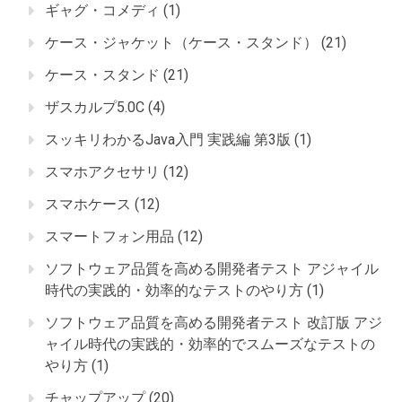
ギャグ・コメディ
(1)
ケース・ジャケット（ケース・スタンド）
(21)
ケース・スタンド
(21)
ザスカルプ5.0C
(4)
スッキリわかるJava入門 実践編 第3版
(1)
スマホアクセサリ
(12)
スマホケース
(12)
スマートフォン用品
(12)
ソフトウェア品質を高める開発者テスト アジャイル
時代の実践的・効率的なテストのやり方
(1)
ソフトウェア品質を高める開発者テスト 改訂版 アジ
ャイル時代の実践的・効率的でスムーズなテストの
やり方
(1)
チャップアップ
(20)