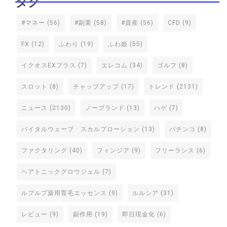
タグ
#マネー
(56)
#副業
(58)
#資産
(56)
CFD
(9)
FX
(12)
ふわり
(19)
ふわ姫
(55)
イクオスEXプラス
(7)
エレコム
(34)
ゴルフ
(8)
スロット
(8)
チャップアップ
(17)
トレンド
(2131)
ニュース
(2130)
ノーブランド
(13)
ハゲ
(7)
バイタルウェーブ スカルプローション
(13)
パチンコ
(8)
ファクタリング
(40)
フィンジア
(9)
フリーランス
(6)
ヘアトニックグロウジェル
(7)
ルプルプ薬用育毛エッセンス
(9)
ルルシア
(31)
レビュー
(9)
副作用
(19)
即日現金化
(6)