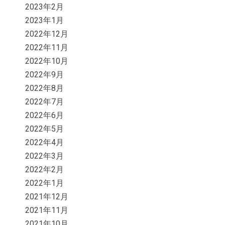
2023年2月
2023年1月
2022年12月
2022年11月
2022年10月
2022年9月
2022年8月
2022年7月
2022年6月
2022年5月
2022年4月
2022年3月
2022年2月
2022年1月
2021年12月
2021年11月
2021年10月